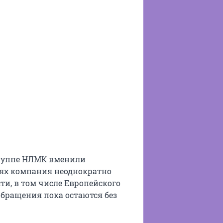
группе НЛМК вменили
ях компания неоднократно
и, в том числе Европейского
обращения пока остаются без