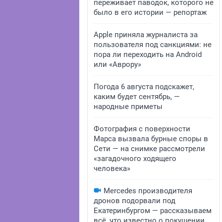
переживает паводок, которого не
было в его истории — репортаж
Apple приняла журналиста за
пользователя под санкциями: не
пора ли переходить на Android
или «Аврору»
Погода 6 августа подскажет,
каким будет сентябрь, —
народные приметы
Фотография с поверхности
Марса вызвала бурные споры в
Сети — на снимке рассмотрели
«загадочного ходящего
человека»
Mercedes производителя
дронов подорвали под
Екатеринбургом — рассказываем
всё, что известно о покушении