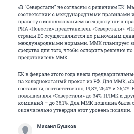
«В "Северстали" не согласны с решением ЕК. 
соответствии с международными правилами и
правоту с использованием всех доступных пра
РИА «Новости» представитель «Северстали». «
страны ЕС осуществляются по рыночным ценам
международными нормами. ММК планирует за
средства для того, чтобы оспорить решение по
представитель ММК.
ЕК в феврале этого года ввела предваритель
на холоднокатаный прокат из РФ. Для ММК, «
составили, соответственно, 19,8%, 25,4% и 26,2
повышен для «Северстали» до 34%, НЛМК и др
компаний – до 36,1%. Для ММК пошлина была сн
окончательно утвердил этот уровень пошлин.
Михаил Бушков