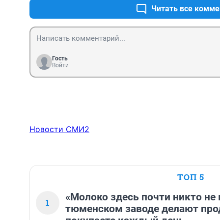
Читать все комме
Гость
Войти
Новости СМИ2
ТОП 5
«Молоко здесь почти никто не 
1
тюменском заводе делают про