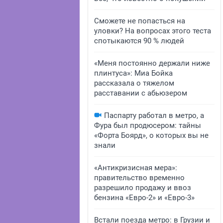
Сможете не попасться на
уловки? На вопросах этого теста
спотыкаются 90 % людей
«Меня постоянно держали ниже
плинтуса»: Миа Бойка
рассказала о тяжелом
расставании с абьюзером
Паспарту работал в метро, а
Фура был продюсером: тайны
«Форта Боярд», о которых вы не
знали
«Антикризисная мера»:
правительство временно
разрешило продажу и ввоз
бензина «Евро-2» и «Евро-3»
Встали поезда метро: в Грузии и