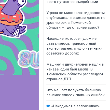
всего путают со съедобными
Угроза не миновала: гидропосты
опубликовали свежие данные по
уровню рек в Тюменской
области — где опаснее всего?
Наследие, которое чудом не
развалилось: транспортный
эксперт разнес миф о «вечных»
советских дорогах
Машину и двух человек нашли в
канаве, один был мертв. В
Тюменской области расследуют
странное ДТП
Что мешает получать большую
пенсию: список главных ошибок
«Находимся в заложниках»: