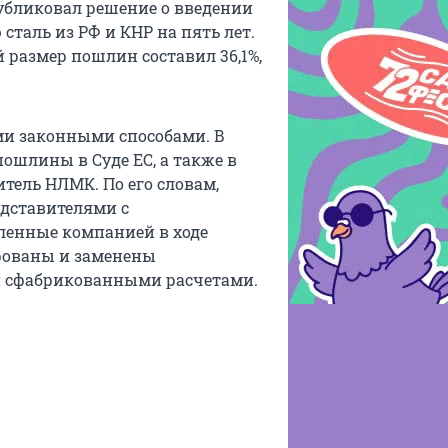
убликовал решение о введении
таль из РФ и КНР на пять лет.
 размер пошлин составил 36,1%,
и законными способами. В
ошлины в Суде ЕС, а также в
итель НЛМК. По его словам,
едставителями с
енные компанией в ходе
рованы и заменены
и сфабрикованными расчетами.