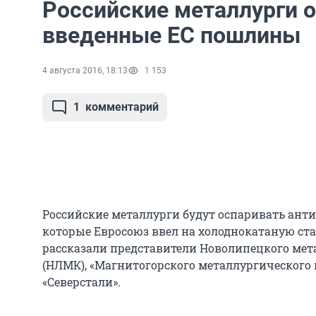
Российские металлурги 
введенные ЕС пошлины
4 августа 2016, 18:13
1 153
1
комментарий
Российские металлурги будут оспаривать ан
которые Евросоюз ввел на холоднокатаную стал
рассказали представители Новолипецкого мет
(НЛМК), «Магнитогорского металлургического
«Северстали».