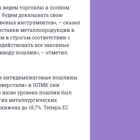
Мы ведем торговлю в полном
 будем доказывать свою
вовых инструментов», – сказал
Поставки металлопродукции в
 в строгом соответствии с
действовать все законные
 вводу пошлин», – отметил
ные антидемпинговые пошлины
Северстали» и НЛМК они
%. В июне уровень пошлин был
угих металлургических
ижена до 18,7%. Теперь ЕС