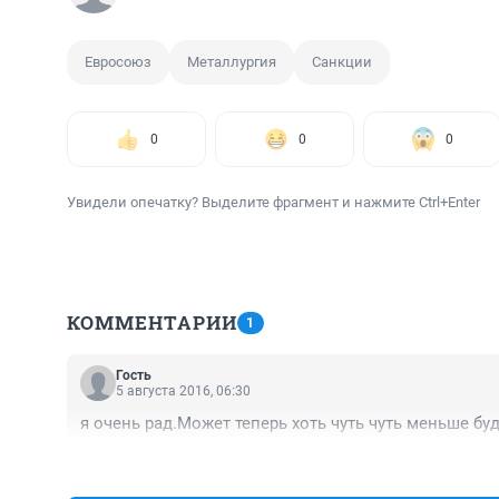
Евросоюз
Металлургия
Санкции
0
0
0
Увидели опечатку? Выделите фрагмент и нажмите Ctrl+Enter
КОММЕНТАРИИ
1
Гость
5 августа 2016, 06:30
я очень рад.Может теперь хоть чуть чуть меньше б