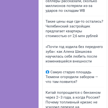
селлеры рассказали, сколько
миллионов потеряли из-за
ударов по складам WB
Такие цены еще где-то остались?
Челябинский застройщик
предлагает квартиры
стоимостью от 2,6 млн рублей
«Почти год ходила без переднего
зуба»: как Алена Шишкова
научилась себя любить после
изменившейся внешности
Самую старую площадь
Тюмени огородили забором —
что там появится?
Китай попрощается с бензином
через 2–3 года, а когда Россия?
Почему топливный кризис не
ускорил переход на