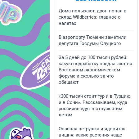
Дома полыхают, дрон попал в
склад Wildberries: главное о
налетах
В аэропорту Тюмени заметили
депутата Госдумы Слуцкого
За 5 дней до 100 тысяч рублей:
какую подработку предлагают на
Восточном экономическом
форуме и сколько за что
обещают
«300 тысяч стоит тур и в Турцию,
и в Сочи». Рассказываем, куда
россияне едут в отпуск этим
летом
Опасная петрушка и ядовитая
вишня: какие растения чаще