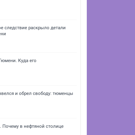
ое следствие раскрыло детали
ени
юмени. Куда его
звелся и обрел свободу: тюменцы
е. Почему в нефтяной столице