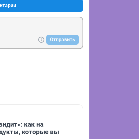
нтарии
Отправить
видит»: как на
дукты, которые вы