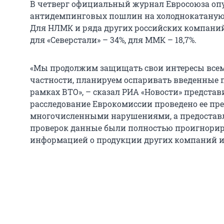
В четверг официальный журнал Евросоюза оп
антидемпинговых пошлин на холоднокатаную с
Для НЛМК и ряда других российских компаний
для «Северстали» – 34%, для ММК – 18,7%.
«Мы продолжим защищать свои интересы всем
частности, планируем оспаривать введенные п
рамках ВТО», – сказал РИА «Новости» представ
расследование Еврокомиссии проведено ее пр
многочисленными нарушениями, а предоставл
проверок данные были полностью проигнори
информацией о продукции других компаний 