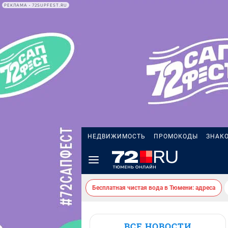
РЕКЛАМА • 72SUPFEST.RU
НЕДВИЖИМОСТЬ
ПРОМОКОДЫ
ЗНАК
Бесплатная чистая вода в Тюмени: адреса
ВСЕ НОВОСТИ