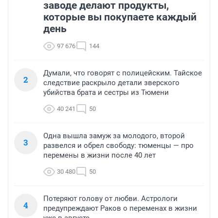
заводе делают продукты,
которые вы покупаете каждый
день
97 676
144
Думали, что говорят с полицейским. Тайское
2
следствие раскрыло детали зверского
убийства брата и сестры из Тюмени
40 241
50
Одна вышла замуж за молодого, второй
3
развелся и обрел свободу: тюменцы — про
перемены в жизни после 40 лет
30 480
50
Потеряют голову от любви. Астрологи
4
предупреждают Раков о переменах в жизни