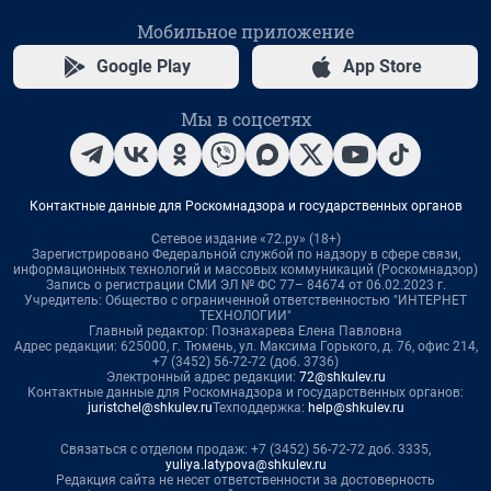
Мобильное приложение
Google Play
App Store
Мы в соцсетях
Контактные данные для Роскомнадзора и государственных органов
Сетевое издание «72.ру» (18+)
Зарегистрировано Федеральной службой по надзору в сфере связи,
информационных технологий и массовых коммуникаций (Роскомнадзор)
Запись о регистрации СМИ ЭЛ № ФС 77– 84674 от 06.02.2023 г.
Учредитель: Общество с ограниченной ответственностью "ИНТЕРНЕТ
ТЕХНОЛОГИИ"
Главный редактор: Познахарева Елена Павловна
Адрес редакции: 625000, г. Тюмень, ул. Максима Горького, д. 76, офис 214,
+7 (3452) 56-72-72 (доб. 3736)
Электронный адрес редакции:
72@shkulev.ru
Контактные данные для Роскомнадзора и государственных органов:
juristchel@shkulev.ru
Техподдержка:
help@shkulev.ru
Связаться с отделом продаж: +7 (3452) 56-72-72 доб. 3335,
yuliya.latypova@shkulev.ru
Редакция сайта не несет ответственности за достоверность