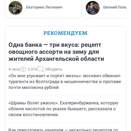
Екатерина Литкевич
Евгений Пальян
РЕКОМЕНДУЕМ
Одна банка — три вкуса: рецепт
овощного ассорти на зиму для
жителей Архангельской области
4 часа
2 314
Обсудить
«Он мне угрожает и портит жизнь»: москвич обвинил
турагента из Волгограда в мошенничестве и пропаже
почти миллиона рублей
«Шрамы болят ужасно». Екатеринбурженка, которую
облили кислотой по указке бывшего, рассказала о
своем восстановлении
Как приготовить хачапури — несколько рецептов от