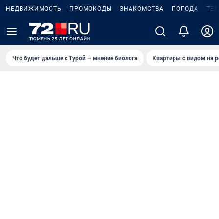
НЕДВИЖИМОСТЬ
ПРОМОКОДЫ
ЗНАКОМСТВА
ПОГОДА
ТЕ
Что будет дальше с Турой — мнение биолога
Квартиры с видом на р