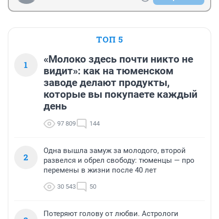
ТОП 5
«Молоко здесь почти никто не
1
видит»: как на тюменском
заводе делают продукты,
которые вы покупаете каждый
день
97 809
144
Одна вышла замуж за молодого, второй
2
развелся и обрел свободу: тюменцы — про
перемены в жизни после 40 лет
30 543
50
Потеряют голову от любви. Астрологи