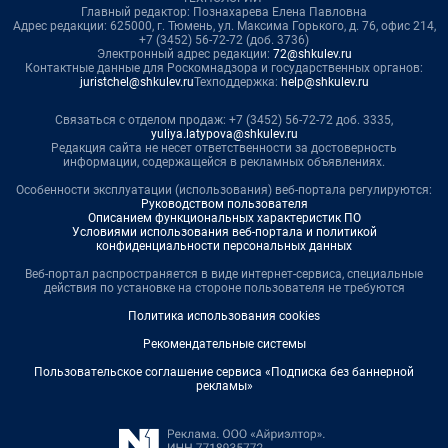
Главный редактор: Познахарева Елена Павловна
Адрес редакции: 625000, г. Тюмень, ул. Максима Горького, д. 76, офис 214,
+7 (3452) 56-72-72 (доб. 3736)
Электронный адрес редакции:
72@shkulev.ru
Контактные данные для Роскомнадзора и государственных органов:
juristchel@shkulev.ru
Техподдержка:
help@shkulev.ru
Связаться с отделом продаж: +7 (3452) 56-72-72 доб. 3335,
yuliya.latypova@shkulev.ru
Редакция сайта не несет ответственности за достоверность
информации, содержащейся в рекламных объявлениях.
Особенности эксплуатации (использования) веб-портала регулируются:
Руководством пользователя
Описанием функциональных характеристик ПО
Условиями использования веб-портала и политикой
конфиденциальности персональных данных
Веб-портал распространяется в виде интернет-сервиса, специальные
действия по установке на стороне пользователя не требуются
Политика использования cookies
Рекомендательные системы
Пользовательское соглашение сервиса «Подписка без баннерной
рекламы»