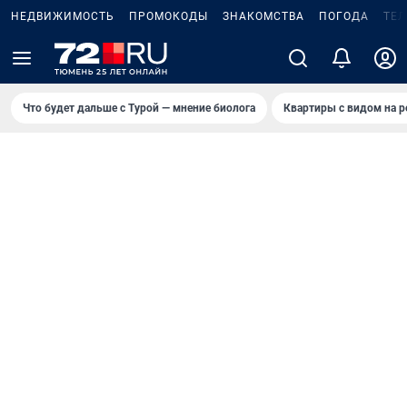
НЕДВИЖИМОСТЬ
ПРОМОКОДЫ
ЗНАКОМСТВА
ПОГОДА
ТЕ
Что будет дальше с Турой — мнение биолога
Квартиры с видом на р