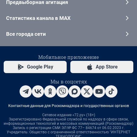
Предвыборная агитация
Статистика канала в MAX
Все города сети
Мобильное приложение
Google Play
App Store
Мы в соцсетях
Контактные данные для Роскомнадзора и государственных органов
Сетевое издание «72.ру» (18+)
Зарегистрировано Федеральной службой по надзору в сфере связи,
информационных технологий и массовых коммуникаций (Роскомнадзор)
Запись о регистрации СМИ ЭЛ № ФС 77– 84674 от 06.02.2023 г.
Учредитель: Общество с ограниченной ответственностью "ИНТЕРНЕТ
ТЕХНОЛОГИИ"