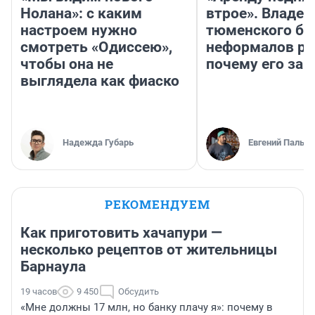
Нолана»: с каким
втрое». Владел
настроем нужно
тюменского ба
смотреть «Одиссею»,
неформалов ра
чтобы она не
почему его за
выглядела как фиаско
Надежда Губарь
Евгений Пальян
РЕКОМЕНДУЕМ
Как приготовить хачапури —
несколько рецептов от жительницы
Барнаула
19 часов
9 450
Обсудить
«Мне должны 17 млн, но банку плачу я»: почему в