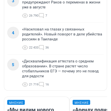
3
предупреждают Раков о переменах в жизни
уже в августе
26 790
7
«Насиловал на глазах у связанных
4
родителей». Новый поворот в деле убийства
россиян в Таиланде
22 433
36
«Дисквалификация аттестата о среднем
5
образовании». В стране растет число
стобалльников ЕГЭ — почему это не повод
для радости
21 719
16
МНЕНИЕ
МНЕНИЕ
«Мы видим нового
«Аренду подня