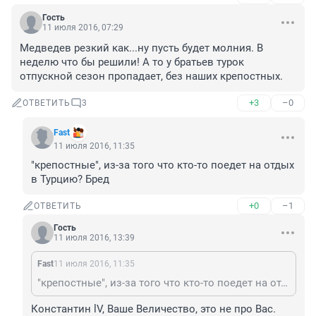
Гость
11 июля 2016, 07:29
Медведев резкий как...ну пусть будет молния. В 
неделю что бы решили! А то у братьев турок 
отпускной сезон пропадает, без наших крепостных.
+3
–0
ОТВЕТИТЬ
3
Fast
11 июля 2016, 11:35
"крепостные", из-за того что кто-то поедет на отдых 
в Турцию? Бред
+0
–1
ОТВЕТИТЬ
Гость
11 июля 2016, 13:39
Fast
11 июля 2016, 11:35
"крепостные", из-за того что кто-то поедет на отдых в Турцию? Бред
Константин lV, Ваше Величество, это не про Вас. 