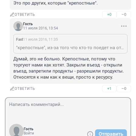
Это про других, которые "крепостные".
+0
–0
ОТВЕТИТЬ
Гость
11 июля 2016, 13:54
Fast
11 июля 2016, 11:35
"крепостные", из-за того что кто-то поедет на отдых в Турцию? Бред
Думай, это не больно. Крепостные, потому что 
торгуют нами как хотят. Закрыли въезд - открыли 
въезд, запретили продукты - разрешили продукты. 
Относятся к нам как к вещи, просто к ресурсу.
+1
–0
ОТВЕТИТЬ
Гость
Войти
Отправить