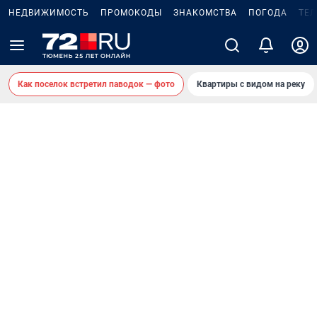
НЕДВИЖИМОСТЬ
ПРОМОКОДЫ
ЗНАКОМСТВА
ПОГОДА
ТЕ
Как поселок встретил паводок — фото
Квартиры с видом на реку