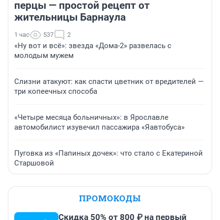
перцы — простой рецепт от
жительницы Барнаула
1 час
537
2
«Ну вот и всё»: звезда «Дома-2» развелась с
молодым мужем
Слизни атакуют: как спасти цветник от вредителей —
три копеечных способа
«Четыре месяца больничных»: в Ярославле
автомобилист изувечил пассажира «Яавтобуса»
Пуговка из «Папиных дочек»: что стало с Екатериной
Старшовой
ПРОМОКОДЫ
Скидка 50% от 800 ₽ на первый