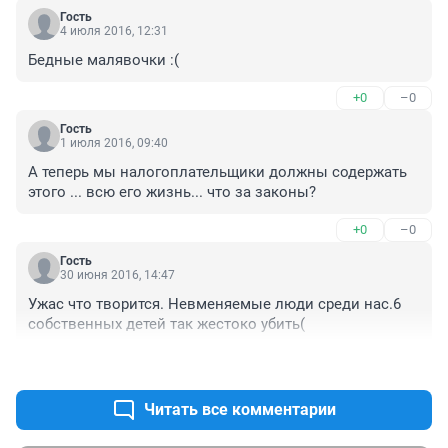
Гость
4 июля 2016, 12:31
Бедные малявочки :(
+0
–0
Гость
1 июля 2016, 09:40
А теперь мы налогоплательщики должны содержать 
этого ... всю его жизнь... что за законы?
+0
–0
Гость
30 июня 2016, 14:47
Ужас что творится. Невменяемые люди среди нас.6 
собственных детей так жестоко убить(
+0
–0
Читать все комментарии