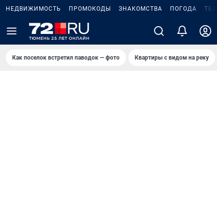
НЕДВИЖИМОСТЬ
ПРОМОКОДЫ
ЗНАКОМСТВА
ПОГОДА
ТЕ
Как поселок встретил паводок — фото
Квартиры с видом на реку