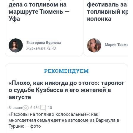
дела с топливом на
фестиваль за 9
маршруте Тюмень —
топливный кри
Уфа
колонка
Екатерина Бурлева
Мария Токмако
Журналист 72.RU
РЕКОМЕНДУЕМ
«Плохо, как никогда до этого»: таролог
о судьбе Кузбасса и его жителей в
августе
8 часов
6 484
10
«Расходы на топливо колоссальные»: как
многодетная семья едет на автодоме из Барнаула в
Турцию — фото