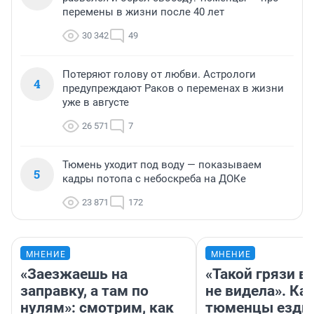
перемены в жизни после 40 лет
30 342
49
Потеряют голову от любви. Астрологи
4
предупреждают Раков о переменах в жизни
уже в августе
26 571
7
Тюмень уходит под воду — показываем
5
кадры потопа с небоскреба на ДОКе
23 871
172
МНЕНИЕ
МНЕНИЕ
«Заезжаешь на
«Такой грязи в
заправку, а там по
не видела». Ка
нулям»: смотрим, как
тюменцы ездил