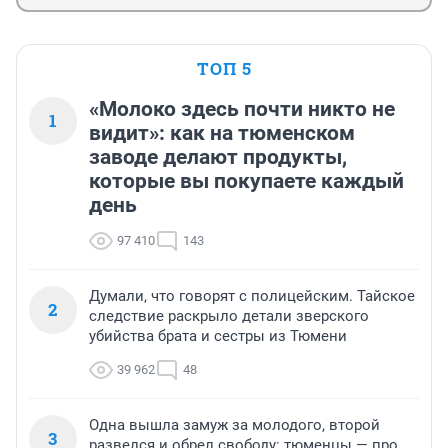
ТОП 5
«Молоко здесь почти никто не
1
видит»: как на тюменском
заводе делают продукты,
которые вы покупаете каждый
день
97 410
143
Думали, что говорят с полицейским. Тайское
2
следствие раскрыло детали зверского
убийства брата и сестры из Тюмени
39 962
48
Одна вышла замуж за молодого, второй
3
развелся и обрел свободу: тюменцы — про