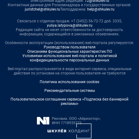
Электронный адрес редакции:
72@shkulev.ru
Контактные данные для Роскомнадзора и государственных органов:
juristchel@shkulev.ru
Техподдержка:
help@shkulev.ru
Связаться с отделом продаж: +7 (3452) 56-72-72 доб. 3335,
yuliya.latypova@shkulev.ru
Редакция сайта не несет ответственности за достоверность
информации, содержащейся в рекламных объявлениях.
Особенности эксплуатации (использования) веб-портала регулируются:
Руководством пользователя
Описанием функциональных характеристик ПО
Условиями использования веб-портала и политикой
конфиденциальности персональных данных
Веб-портал распространяется в виде интернет-сервиса, специальные
действия по установке на стороне пользователя не требуются
Политика использования cookies
Рекомендательные системы
Пользовательское соглашение сервиса «Подписка без баннерной
рекламы»