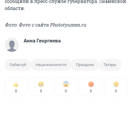
сообщили в пресс-службе губернатора Тюменской
области.
Фото: Фото с сайта Phototyumen.ru
Анна Георгиева
Сабантуй
Национальности
Праздник
Татары
0
0
0
0
0