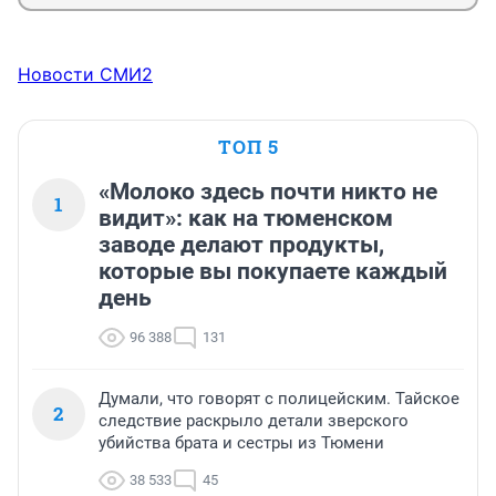
Новости СМИ2
ТОП 5
«Молоко здесь почти никто не
1
видит»: как на тюменском
заводе делают продукты,
которые вы покупаете каждый
день
96 388
131
Думали, что говорят с полицейским. Тайское
2
следствие раскрыло детали зверского
убийства брата и сестры из Тюмени
38 533
45