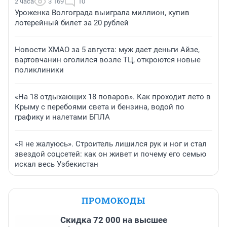
2 часа
3 169
10
Уроженка Волгограда выиграла миллион, купив
лотерейный билет за 20 рублей
Новости ХМАО за 5 августа: муж дает деньги Айзе,
вартовчанин оголился возле ТЦ, откроются новые
поликлиники
«На 18 отдыхающих 18 поваров». Как проходит лето в
Крыму с перебоями света и бензина, водой по
графику и налетами БПЛА
«Я не жалуюсь». Строитель лишился рук и ног и стал
звездой соцсетей: как он живет и почему его семью
искал весь Узбекистан
ПРОМОКОДЫ
Скидка 72 000 на высшее