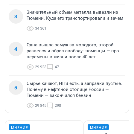
Значительный объем металла вывезли из
3
Тюмени. Куда его транспортировали и зачем
34 361
Одна вышла замуж за молодого, второй
4
развелся и обрел свободу: тюменцы — про
перемены в жизни после 40 лет
29 923
47
Сырье качают, НПЗ есть, а заправки пустые.
5
Почему в нефтяной столице России —
Тюмени — закончился бензин
29 845
298
МНЕНИЕ
МНЕНИЕ