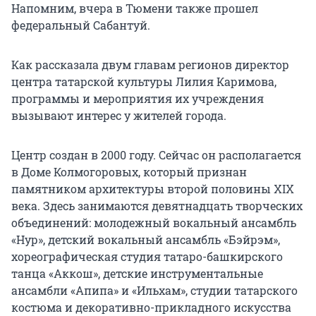
Напомним, вчера в Тюмени также прошел
федеральный Сабантуй.
Как рассказала двум главам регионов директор
центра татарской культуры Лилия Каримова,
программы и мероприятия их учреждения
вызывают интерес у жителей города.
Центр создан в 2000 году. Сейчас он располагается
в Доме Колмогоровых, который признан
памятником архитектуры второй половины XIX
века. Здесь занимаются девятнадцать творческих
объединений: молодежный вокальный ансамбль
«Нур», детский вокальный ансамбль «Бэйрэм»,
хореографическая студия татаро-башкирского
танца «Аккош», детские инструментальные
ансамбли «Апипа» и «Ильхам», студии татарского
костюма и декоративно-прикладного искусства