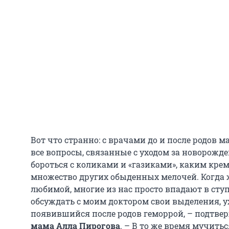
Вот что странно: с врачами до и после родов
все вопросы, связанные с уходом за новорожде
бороться с коликами и «газиками», каким кр
множество других обыденных мелочей. Когда же
любимой, многие из нас просто впадают в сту
обсуждать с моим доктором свои выделения, 
появившийся после родов геморрой, – подтве
мама
Алла Пирогова
. – В то же время мучитьс