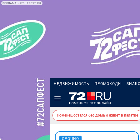
РЕКЛАМА • 72SUPFEST.RU
НЕДВИЖИМОСТЬ
ПРОМОКОДЫ
ЗНАК
Тюменец остался без дома и живет в палатке
СРОЧНО