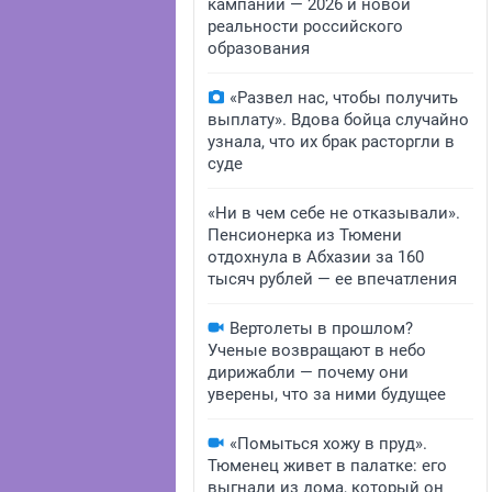
кампании — 2026 и новой
реальности российского
образования
«Развел нас, чтобы получить
выплату». Вдова бойца случайно
узнала, что их брак расторгли в
суде
«Ни в чем себе не отказывали».
Пенсионерка из Тюмени
отдохнула в Абхазии за 160
тысяч рублей — ее впечатления
Вертолеты в прошлом?
Ученые возвращают в небо
дирижабли — почему они
уверены, что за ними будущее
«Помыться хожу в пруд».
Тюменец живет в палатке: его
выгнали из дома, который он