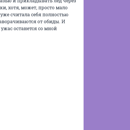
азью и прикладывать лед через
ки, хотя, может, просто мало
 уже считала себя полностью
наворачиваются от обиды. И
т ужас останется со мной