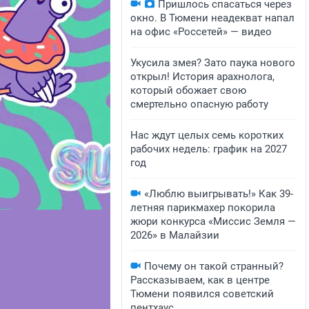
Пришлось спасаться через
окно. В Тюмени неадекват напал
на офис «Россетей» — видео
Укусила змея? Зато паука нового
открыл! История арахнолога,
который обожает свою
смертельно опасную работу
Нас ждут целых семь коротких
рабочих недель: график на 2027
год
«Люблю выигрывать!» Как 39-
летняя парикмахер покорила
жюри конкурса «Миссис Земля —
2026» в Малайзии
Почему он такой странный?
Рассказываем, как в центре
Тюмени появился советский
пентхаус