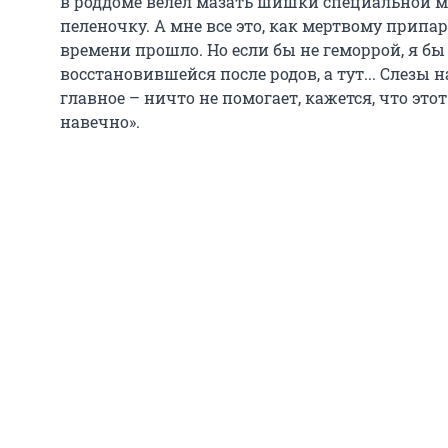
в роддоме велел мазать шишки специальной м
пеленочку. А мне все это, как мертвому припар
времени прошло. Но если бы не геморрой, я бы
восстановившейся после родов, а тут... Слезы 
главное – ничто не помогает, кажется, что это
навечно».