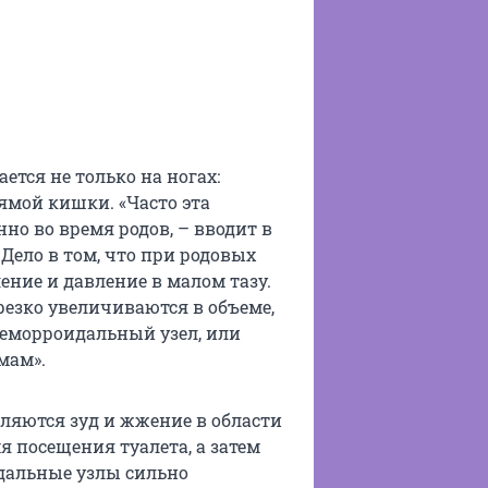
ется не только на ногах:
ямой кишки. «Часто эта
но во время родов, – вводит в
Дело в том, что при родовых
ение и давление в малом тазу.
езко увеличиваются в объеме,
геморроидальный узел, или
мам».
ляются зуд и жжение в области
я посещения туалета, а затем
дальные узлы сильно