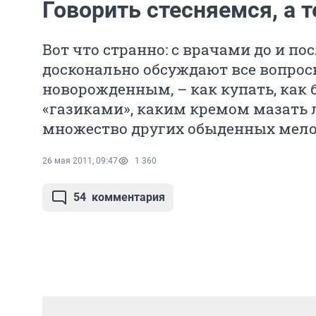
Говорить стесняемся, а т
Вот что странно: с врачами до и п
досконально обсуждают все вопросы
новорожденным, – как купать, как 
«газиками», каким кремом мазать
множество других обыденных мелоч
26 мая 2011, 09:47
1 360
54
комментария