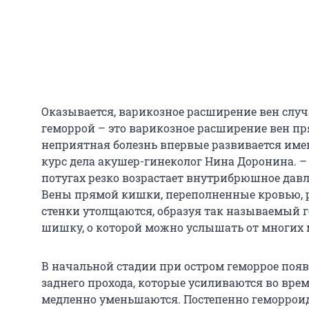
Оказывается, варикозное расширение вен случа
геморрой – это варикозное расширение вен пр
неприятная болезнь впервые развивается имен
курс дела акушер-гинеколог Нина Доронина. – 
потугах резко возрастает внутрибрюшное давл
Вены прямой кишки, переполненные кровью, р
стенки утолщаются, образуя так называемый 
шишку, о которой можно услышать от многих 
В начальной стадии при остром геморрое появ
заднего прохода, которые усиливаются во врем
медленно уменьшаются. Постепенно геморрои