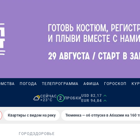
ОМСТВА
ПОГОДА
ТЕЛЕПРОГРАММА
АФИША
ГОРОСКОП
КУР
USD 82,17
СЕЙЧАС
2
ПРОБКИ
+23°C
EUR 94,84
Квартиры с видом на реку
Тюменка — об отпуске в Абхазии на 160 
ГОРОД
ЗДОРОВЬЕ