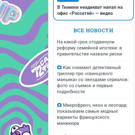
В Тюмени неадекват напал на
офис «Россетей» — видео
ВСЕ НОВОСТИ
На какой срок отодвинули
реформу семейной ипотеки: в
правительстве назвали риски
Как снимают детективный
триллер про «свинцового
маньяка» со звездами сериалов:
фото со съемок и первые
подробности
Микрофренч, неон и леопард:
показываем самые модные
варианты французского
маникюра