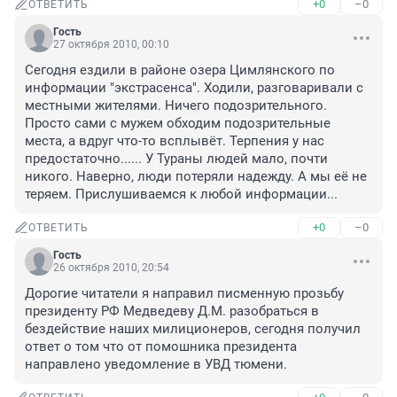
+0
–0
ОТВЕТИТЬ
Гость
27 октября 2010, 00:10
Сегодня ездили в районе озера Цимлянского по 
информации "экстрасенса". Ходили, разговаривали с 
местными жителями. Ничего подозрительного. 
Просто сами с мужем обходим подозрительные 
места, а вдруг что-то всплывёт. Терпения у нас 
предостаточно...... У Тураны людей мало, почти 
никого. Наверно, люди потеряли надежду. А мы её не 
теряем. Прислушиваемся к любой информации...
+0
–0
ОТВЕТИТЬ
Гость
26 октября 2010, 20:54
Дорогие читатели я направил писменную прозьбу 
президенту РФ Медведеву Д.М. разобраться в 
бездействие наших милиционеров, сегодня получил 
ответ о том что от помошника президента 
направлено уведомление в УВД тюмени.