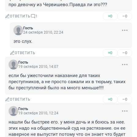
про девочку из Червишево.Правда ли это???
+0
–0
ОТВЕТИТЬ
1
Гость
24 октября 2010, 22:24
это слух.
+0
–0
ОТВЕТИТЬ
Гость
19 октября 2010, 14:07
если бы ужесточили наказание для таких 
преступников, а не просто сажали их в тюрьму, таких 
бы преступлений было на много меньше!!!!
+0
–0
ОТВЕТИТЬ
Гость
19 октября 2010, 12:24
нашли бы быстрее его. у меня дочь и я боюсь за нее. 
этих надо на общественный суд на растязание. он ее 
наверное не выпустит потому что он знает что будет 