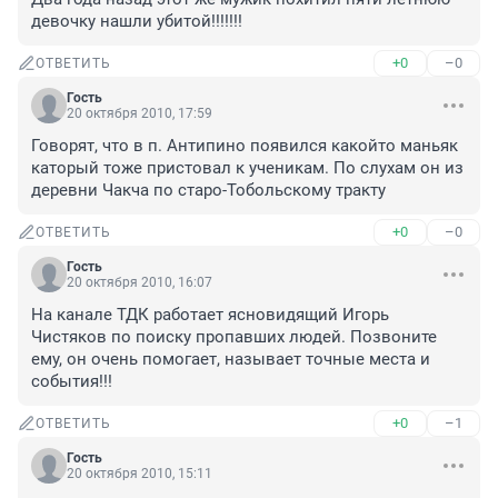
девочку нашли убитой!!!!!!!
+0
–0
ОТВЕТИТЬ
Гость
20 октября 2010, 17:59
Говорят, что в п. Антипино появился какойто маньяк 
каторый тоже пристовал к ученикам. По слухам он из 
деревни Чакча по старо-Тобольскому тракту
+0
–0
ОТВЕТИТЬ
Гость
20 октября 2010, 16:07
На канале ТДК работает ясновидящий Игорь 
Чистяков по поиску пропавших людей. Позвоните 
ему, он очень помогает, называет точные места и 
события!!!
+0
–1
ОТВЕТИТЬ
Гость
20 октября 2010, 15:11