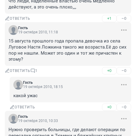
что люди, наделённые властью очень медленно 
действуют, а это очень плохо,,,,
+1
–0
ОТВЕТИТЬ
Гость
19 октября 2010, 11:18
15 августа прошлого года пропала девочка из села 
Луговое Настя Ложкина такого же возраста.Её до сих 
пор не нашли. Может это один и тот же причастен к 
этому?
+0
–0
ОТВЕТИТЬ
1
Гость
19 октября 2010, 18:15
какой ужас
+0
–0
ОТВЕТИТЬ
Гость
19 октября 2010, 10:33
Нужно проверить больницы, где делают операции по 
пересадке органов в Тюмени и ближайших крупных 