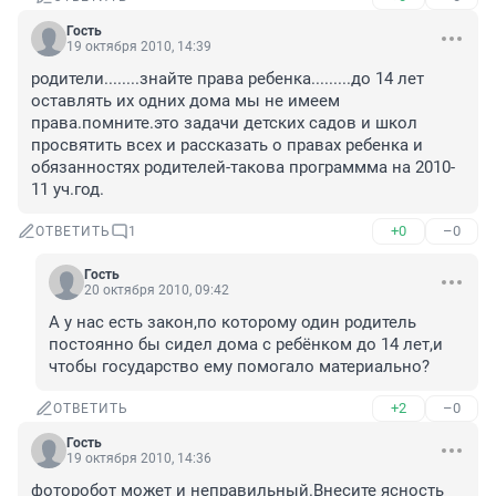
Гость
19 октября 2010, 14:39
родители........знайте права ребенка.........до 14 лет 
оставлять их одних дома мы не имеем 
права.помните.это задачи детских садов и школ 
просвятить всех и рассказать о правах ребенка и 
обязанностях родителей-такова программма на 2010-
11 уч.год.
+0
–0
ОТВЕТИТЬ
1
Гость
20 октября 2010, 09:42
А у нас есть закон,по которому один родитель 
постоянно бы сидел дома с ребёнком до 14 лет,и 
чтобы государство ему помогало материально?
+2
–0
ОТВЕТИТЬ
Гость
19 октября 2010, 14:36
фоторобот может и неправильный.Внесите ясность 