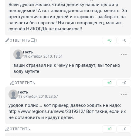
Всей душой желаю, чтобы девочку нашли целой и 
невредимой! А вот законодательство надо менять. За 
преступления против детей и стариков - разбирать на 
запчасти без наркоза! Ни один извращенец, маньяк, 
сутенёр НИКОГДА не вылечится!!!
+0
–0
ОТВЕТИТЬ
1
Гость
19 октября 2010, 13:51
ваши странаия ни к чему не приведут, вы только 
воду мутите
+0
–0
ОТВЕТИТЬ
Гость
18 октября 2010, 23:57
уродов полно... вот пример, далеко ходить не надо: 
http://www.regions.ru/news/2319312/ Вот такие, если их 
не остановить и крадут детей.
+0
–0
ОТВЕТИТЬ