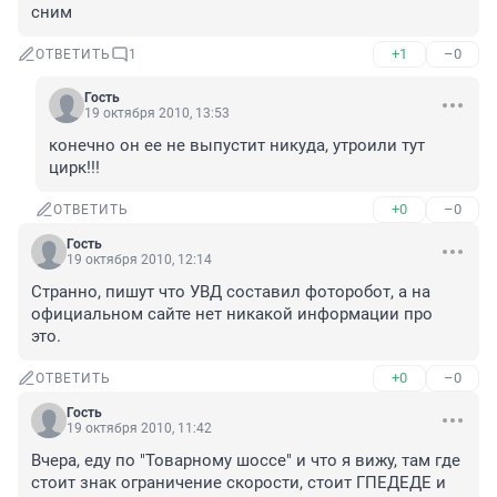
сним
+1
–0
ОТВЕТИТЬ
1
Гость
19 октября 2010, 13:53
конечно он ее не выпустит никуда, утроили тут 
цирк!!!
+0
–0
ОТВЕТИТЬ
Гость
19 октября 2010, 12:14
Странно, пишут что УВД составил фоторобот, а на 
официальном сайте нет никакой информации про 
это.
+0
–0
ОТВЕТИТЬ
Гость
19 октября 2010, 11:42
Вчера, еду по "Товарному шоссе" и что я вижу, там где 
стоит знак ограничение скорости, стоит ГПЕДЕДЕ и 