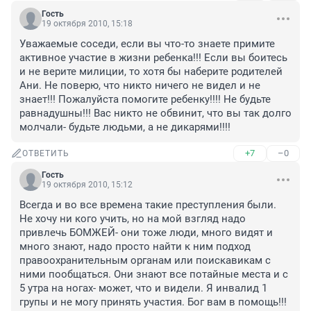
Гость
19 октября 2010, 15:18
Уважаемые соседи, если вы что-то знаете примите 
активное участие в жизни ребенка!!! Если вы боитесь 
и не верите милиции, то хотя бы наберите родителей 
Ани. Не поверю, что никто ничего не видел и не 
знает!!! Пожалуйста помогите ребенку!!!! Не будьте 
равнадушны!!! Вас никто не обвинит, что вы так долго 
молчали- будьте людьми, а не дикарями!!!!
+7
–0
ОТВЕТИТЬ
Гость
19 октября 2010, 15:12
Всегда и во все времена такие преступления были. 
Не хочу ни кого учить, но на мой взгляд надо 
привлечь БОМЖЕЙ- они тоже люди, много видят и 
много знают, надо просто найти к ним подход 
правоохранительным органам или поискавикам с 
ними пообщаться. Они знают все потайные места и с 
5 утра на ногах- может, что и видели. Я инвалид 1 
групы и не могу принять участия. Бог вам в помощь!!! 