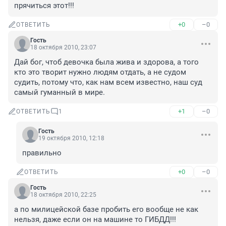
прячиться этот!!!
+0
–0
ОТВЕТИТЬ
Гость
18 октября 2010, 23:07
Дай бог, чтоб девочка была жива и здорова, а того 
кто это творит нужно людям отдать, а не судом 
судить, потому что, как нам всем известно, наш суд 
самый гуманный в мире.
+1
–0
ОТВЕТИТЬ
1
Гость
19 октября 2010, 12:18
правильно
+0
–0
ОТВЕТИТЬ
Гость
18 октября 2010, 22:25
а по милицейской базе пробить его вообще не как 
нельзя, даже если он на машине то ГИБДД!!!