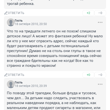
трогай ребенка.
+2
–0
ОТВЕТИТЬ
Гость
18 октября 2010, 20:50
Что то на тридцати летнего он не похож! слишком 
детское лицо! А может это фантазия ребенка! Ну мало 
ли кто у нее мог спрасить адрес, сейчас каждый кто 
будет разговаривать с детьми потенциальный 
преступник! Думаю не на столь они глупы в такое не 
спокойное время совершать похищения! ведь сейчас 
все граждане бдительны как не когда! Все как то 
странно и покрыто мраком!
+0
–0
ОТВЕТИТЬ
Гость
18 октября 2010, 20:39
По поводу этой трагедии, больше флуда и тусовок, 
чем дел... За детьми надо следить, участвовать в 
реальном наведении порядка, а не наблюдать, как 
маленьким детям продают сигареты в магазине, или 