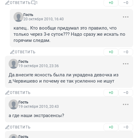
+0
–0
ОТВЕТИТЬ
1
Гость
20 октября 2010, 16:40
капец.. Кто вообще придумал это правило, что 
только через 3-е суток??? Надо сразу же искать по 
горячим следам.
+0
–0
ОТВЕТИТЬ
Гость
19 октября 2010, 23:36
Да.внесите ясность была ли украдена девочка из 
д.Червишево и почему ее так усиленно не ишут
+0
–0
ОТВЕТИТЬ
Гость
19 октября 2010, 20:43
а где наши экстрасенсы?
+0
–0
ОТВЕТИТЬ
Гость