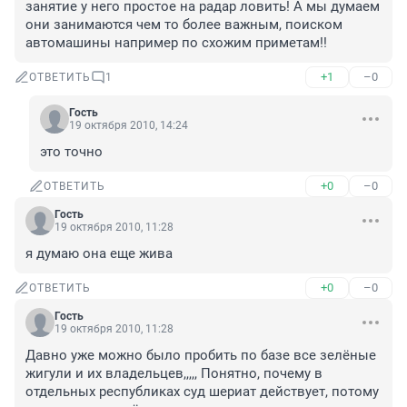
занятие у него простое на радар ловить! А мы думаем 
они занимаются чем то более важным, поиском 
автомашины например по схожим приметам!!
+1
–0
ОТВЕТИТЬ
1
Гость
19 октября 2010, 14:24
это точно
+0
–0
ОТВЕТИТЬ
Гость
19 октября 2010, 11:28
я думаю она еще жива
+0
–0
ОТВЕТИТЬ
Гость
19 октября 2010, 11:28
Давно уже можно было пробить по базе все зелёные 
жигули и их владельцев,,,,, Понятно, почему в 
отдельных республиках суд шериат действует, потому 