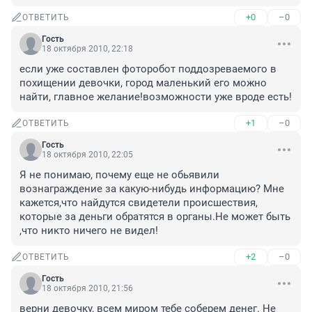
+0
–0
ОТВЕТИТЬ
Гость
18 октября 2010, 22:18
если уже составлен фоторобот поддозреваемого в 
похищении девочки, город маленький его можно 
найти, главное желание!возможности уже вроде есть!
+1
–0
ОТВЕТИТЬ
Гость
18 октября 2010, 22:05
Я не понимаю, почему еще не обьявили 
вознаграждение за какую-нибудь информацию? Мне 
кажется,что найдутся свидетели происшествия, 
которые за деньги обратятся в органы.Не может быть 
,что никто ничего не видел!
+2
–0
ОТВЕТИТЬ
Гость
18 октября 2010, 21:56
верни девочку, всем миром тебе соберем денег. Не 