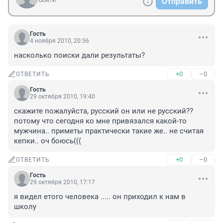
Войти
Отправить
Гость
4 ноября 2010, 20:56
насколько поиски дали результаты?
+0
–0
ОТВЕТИТЬ
Гость
29 октября 2010, 19:40
скажите пожалуйста, русский он или не русский?? 
потому что сегодня ко мне привязался какой-то 
мужчина.. приметы практически такие же.. не считая 
кепки.. оч боюсь(((
+0
–0
ОТВЕТИТЬ
Гость
29 октября 2010, 17:17
я видел етого человека ..... он приходил к нам в 
школу