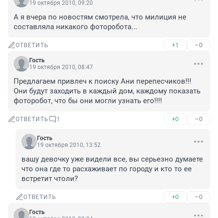
19 октября 2010, 09:20
А я вчера по новостям смотрела, что милиция не 
составляла никакого фоторобота...
+1
–0
ОТВЕТИТЬ
Гость
19 октября 2010, 08:47
Предлагаем привлеч к поиску Ани перепесчиков!!! 
Они будут заходить в каждый дом, каждому показать 
фоторобот, что бы они могли узнать его!!!!
+0
–0
ОТВЕТИТЬ
1
Гость
19 октября 2010, 13:52
вашу девочку уже видели все, вы серьезно думаете 
что она где то расхаживает по городу и кто то ее 
встретит чтоли?
+0
–0
ОТВЕТИТЬ
Гость