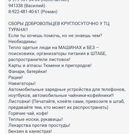
941338 (Василий)

8-922-481-40-61 (Роман)

СБОРЫ ДОБРОВОЛЬЦЕВ КРУГЛОСУТОЧНО У ТЦ 
ТУРАНА!!

Если ты хочешь помочь, но не знаешь чем?

Необходимы:

Тепло одетые люди на МАШИНАХ и БЕЗ – 
поисковики, организаторы питания в ШТАБЕ, 
распространители листовок!

Карты и атласы Тюмени и пригородов!

Фанари, батерйки!

Рации!

Навигаторы!

Автомобильные зарядные устройства для телефонов, 
ноутбуков, автомобильные чайники-кофейники!!

Листовки! (Печатайте, клейте сами, привозите в штаб, 
предавайте тем, кто может их распространять)

Горячие чай, кофе!

Теплые носки, рукавицы!

Лекарства против простуды!

Бензин в канистрах!
