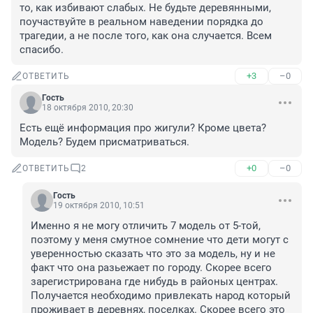
то, как избивают слабых. Не будьте деревянными, 
поучаствуйте в реальном наведении порядка до 
трагедии, а не после того, как она случается. Всем 
спасибо.
+3
–0
ОТВЕТИТЬ
Гость
18 октября 2010, 20:30
Есть ещё информация про жигули? Кроме цвета? 
Модель? Будем присматриваться.
+0
–0
ОТВЕТИТЬ
2
Гость
19 октября 2010, 10:51
Именно я не могу отличить 7 модель от 5-той, 
поэтому у меня смутное сомнение что дети могут с 
уверенностью сказать что это за модель, ну и не 
факт что она разьежает по городу. Скорее всего 
зарегистрирована где нибудь в районых центрах. 
Получается необходимо привлекать народ который 
проживает в деревнях, поселках. Скорее всего это 