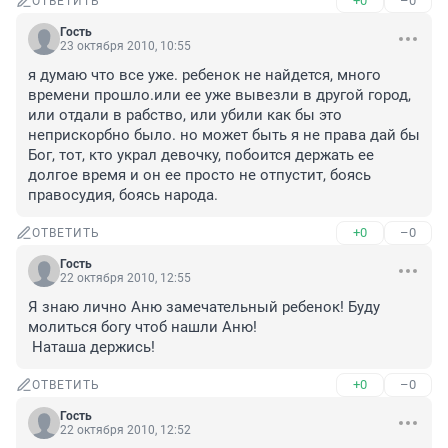
+0
–0
ОТВЕТИТЬ
Гость
23 октября 2010, 10:55
я думаю что все уже. ребенок не найдется, много 
времени прошло.или ее уже вывезли в другой город, 
или отдали в рабство, или убили как бы это 
неприскорбно было. но может быть я не права дай бы 
Бог, тот, кто украл девочку, побоится держать ее 
долгое время и он ее просто не отпустит, боясь 
правосудия, боясь народа.
+0
–0
ОТВЕТИТЬ
Гость
22 октября 2010, 12:55
Я знаю лично Аню замечательный ребенок! Буду 
молиться богу чтоб нашли Аню!

 Наташа держись!
+0
–0
ОТВЕТИТЬ
Гость
22 октября 2010, 12:52