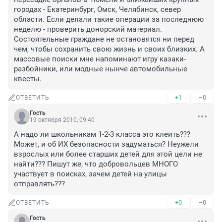
городах - Екатеринбург, Омск, Челябинск, север 
области. Если делали такие операции за последнюю 
неделю - проверить донорский материал. 
Состоятельные граждане не остановятся ни перед 
чем, чтобы сохранить свою жизнь и своих близких. А 
массовые поиски мне напоминают игру казаки-
разбойники, или модные нынче автомобильные 
квесты.
+1
–0
ОТВЕТИТЬ
Гость
19 октября 2010, 09:40
А надо ли школьникам 1-2-3 класса это клеить??? 
Может, и об ИХ безопасности задуматься? Неужели 
взрослых или более старших детей для этой цели не 
найти??? Пишут же, что добровольцев МНОГО 
участвует в поисках, зачем детей на улицы 
отправлять???
+0
–0
ОТВЕТИТЬ
Гость