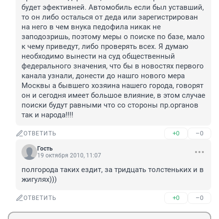
будет эфективней. Автомобиль если был уставший, 
то он либо осталься от деда или зарегистрирован 
на него в чем внука педофила никак не 
заподозришь, поэтому меры о поиске по базе, мало 
к чему приведут, либо проверять всех. Я думаю 
необходимо вынести на суд общественный 
федерального значения, что бы в новостях первого 
канала узнали, донести до нашго нового мера 
Москвы а бывшего хозяина нашего города, говорят 
он и сегодня имеет большое влияние, в этом случае 
поиски будут равными что со стороны пр.органов 
так и народа!!!!
+0
–0
ОТВЕТИТЬ
Гость
19 октября 2010, 11:07
полгорода таких ездит, за тридцать толстеньких и в 
жигулях)))
+0
–0
ОТВЕТИТЬ