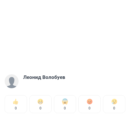
Леонид Волобуев
0
0
0
0
0