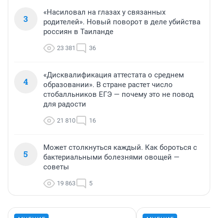
«Насиловал на глазах у связанных
3
родителей». Новый поворот в деле убийства
россиян в Таиланде
23 381
36
«Дисквалификация аттестата о среднем
4
образовании». В стране растет число
стобалльников ЕГЭ — почему это не повод
для радости
21 810
16
Может столкнуться каждый. Как бороться с
5
бактериальными болезнями овощей —
советы
19 863
5