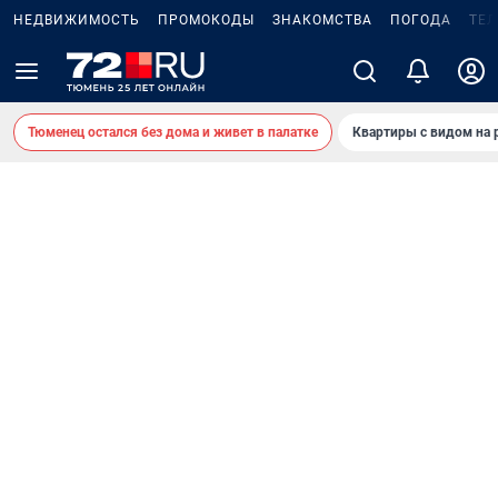
НЕДВИЖИМОСТЬ
ПРОМОКОДЫ
ЗНАКОМСТВА
ПОГОДА
ТЕ
Тюменец остался без дома и живет в палатке
Квартиры с видом на 