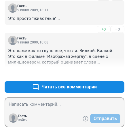
Гость
9 июня 2009, 13:11
Это просто "животные"...
+0
–0
Гость
9 июня 2009, 10:08
Это даже как то глупо все, что ли. Вилкой. Вилкой. 
Это как в фильме "Изображая жертву", в сцене с 
милиционером, который оценивает слова 
преступника, который "пульнул". 

+0
–0
Дегенераты....
Читать все комментарии
Гость
Отправить
Войти