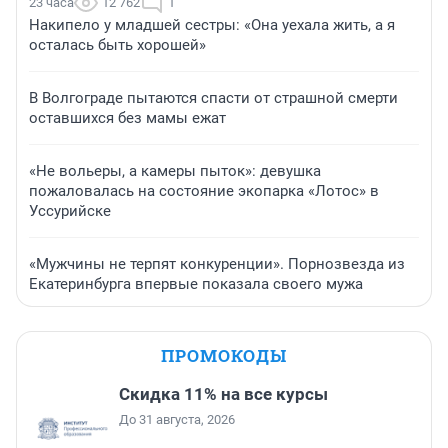
23 часа
12 762
1
Накипело у младшей сестры: «Она уехала жить, а я
осталась быть хорошей»
В Волгограде пытаются спасти от страшной смерти
оставшихся без мамы ежат
«Не вольеры, а камеры пыток»: девушка
пожаловалась на состояние экопарка «Лотос» в
Уссурийске
«Мужчины не терпят конкуренции». Порнозвезда из
Екатеринбурга впервые показала своего мужа
ПРОМОКОДЫ
Скидка 11% на все курсы
До 31 августа, 2026