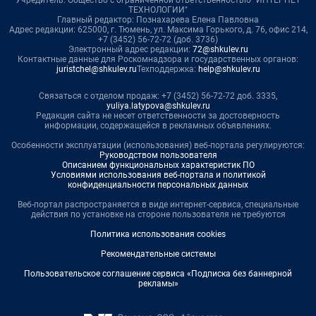
Учредитель: Общество с ограниченной ответственностью "ИНТЕРНЕТ
ТЕХНОЛОГИИ"
Главный редактор: Познахарева Елена Павловна
Адрес редакции: 625000, г. Тюмень, ул. Максима Горького, д. 76, офис 214,
+7 (3452) 56-72-72 (доб. 3736)
Электронный адрес редакции:
72@shkulev.ru
Контактные данные для Роскомнадзора и государственных органов:
juristchel@shkulev.ru
Техподдержка:
help@shkulev.ru
Связаться с отделом продаж: +7 (3452) 56-72-72 доб. 3335,
yuliya.latypova@shkulev.ru
Редакция сайта не несет ответственности за достоверность
информации, содержащейся в рекламных объявлениях.
Особенности эксплуатации (использования) веб-портала регулируются:
Руководством пользователя
Описанием функциональных характеристик ПО
Условиями использования веб-портала и политикой
конфиденциальности персональных данных
Веб-портал распространяется в виде интернет-сервиса, специальные
действия по установке на стороне пользователя не требуются
Политика использования cookies
Рекомендательные системы
Пользовательское соглашение сервиса «Подписка без баннерной
рекламы»