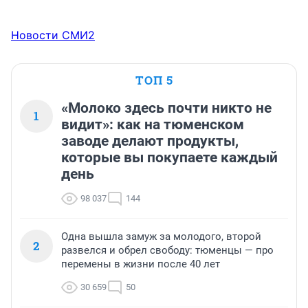
Новости СМИ2
ТОП 5
«Молоко здесь почти никто не
1
видит»: как на тюменском
заводе делают продукты,
которые вы покупаете каждый
день
98 037
144
Одна вышла замуж за молодого, второй
2
развелся и обрел свободу: тюменцы — про
перемены в жизни после 40 лет
30 659
50