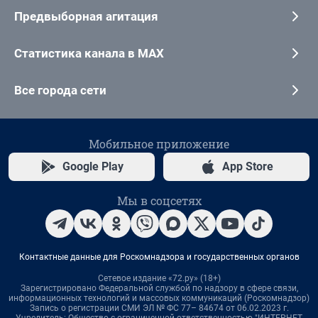
Предвыборная агитация
Статистика канала в MAX
Все города сети
Мобильное приложение
Google Play
App Store
Мы в соцсетях
Контактные данные для Роскомнадзора и государственных органов
Сетевое издание «72.ру» (18+)
Зарегистрировано Федеральной службой по надзору в сфере связи,
информационных технологий и массовых коммуникаций (Роскомнадзор)
Запись о регистрации СМИ ЭЛ № ФС 77– 84674 от 06.02.2023 г.