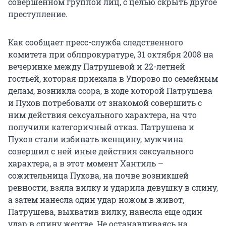
совершенном группой лиц, с целью скрыть другое
преступление.
Как сообщает пресс-служба следственного
комитета при облпрокуратуре, 31 октября 2008 на
вечеринке между Патрушевой и 22-летней
гостьей, которая приехала в Упорово по семейным
делам, возникла ссора, в ходе которой Патрушева
и Пухов потребовали от знакомой совершить с
ним действия сексуального характера, на что
получили категоричный отказ. Патрушева и
Пухов стали избивать женщину, мужчина
совершил с ней иные действия сексуального
характера, а в этот момент Хантиль –
сожительница Пухова, на почве возникшей
ревности, взяла вилку и ударила девушку в спину,
а затем нанесла один удар ножом в живот,
Патрушева, выхватив вилку, нанесла еще один
удар в спину жертве. Не останавливаясь на