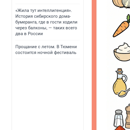
«Жила тут интеллигенция».
История сибирского дома-
бумеранга, где в гости ходили
через балконы, — таких всего
два в России
Прощание с летом. В Тюмени
состоится ночной фестиваль