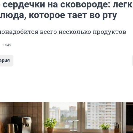
 сердечки на сковороде: лег
люда, которое тает во рту
онадобится всего несколько продуктов
1 549
ария