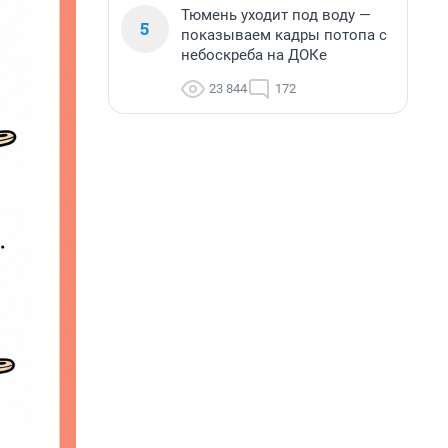
Тюмень уходит под воду —
5
показываем кадры потопа с
небоскреба на ДОКе
23 844
172