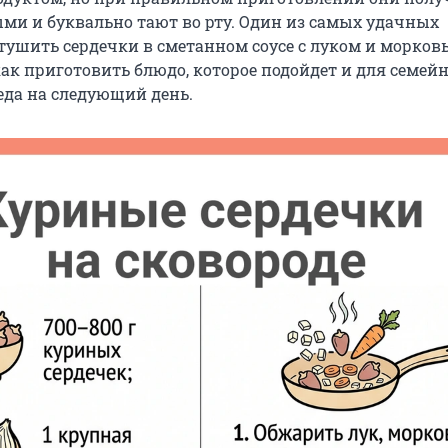
ми и буквально тают во рту. Один из самых удачных
тушить сердечки в сметанном соусе с луком и морков
ак приготовить блюдо, которое подойдет и для семей
еда на следующий день.