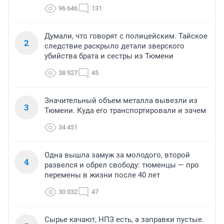
96 646
131
Думали, что говорят с полицейским. Тайское
2
следствие раскрыло детали зверского
убийства брата и сестры из Тюмени
38 927
45
Значительный объем металла вывезли из
3
Тюмени. Куда его транспортировали и зачем
34 451
Одна вышла замуж за молодого, второй
4
развелся и обрел свободу: тюменцы — про
перемены в жизни после 40 лет
30 032
47
Сырье качают, НПЗ есть, а заправки пустые.