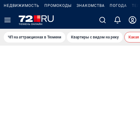
НЕДВИЖИМОСТЬ
ПРОМОКОДЫ
ЗНАКОМСТВА
ПОГОДА
ТЕ
ЧП на аттракционах в Тюмени
Квартиры с видом на реку
Какая