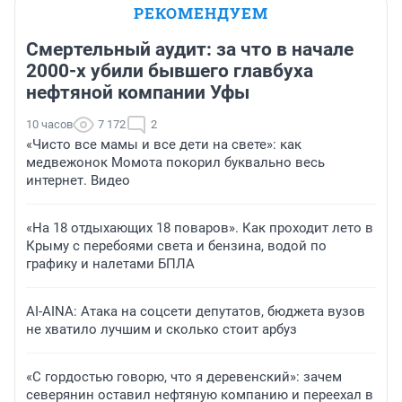
РЕКОМЕНДУЕМ
Смертельный аудит: за что в начале
2000-х убили бывшего главбуха
нефтяной компании Уфы
10 часов
7 172
2
«Чисто все мамы и все дети на свете»: как
медвежонок Момота покорил буквально весь
интернет. Видео
«На 18 отдыхающих 18 поваров». Как проходит лето в
Крыму с перебоями света и бензина, водой по
графику и налетами БПЛА
AI-AINA: Атака на соцсети депутатов, бюджета вузов
не хватило лучшим и сколько стоит арбуз
«С гордостью говорю, что я деревенский»: зачем
северянин оставил нефтяную компанию и переехал в