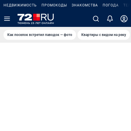
НЕДВИЖИМОСТЬ
ПРОМОКОДЫ
ЗНАКОМСТВА
ПОГОДА
ТЕ
Как поселок встретил паводок — фото
Квартиры с видом на реку