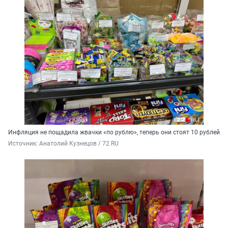
Инфляция не пощадила жвачки «по рублю», теперь они стоят 10 рублей
Источник: 
Анатолий Кузнецов / 72.RU