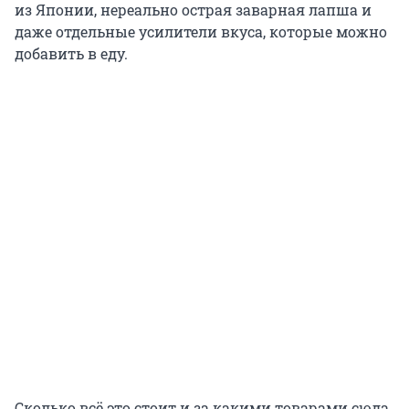
из Японии, нереально острая заварная лапша и
даже отдельные усилители вкуса, которые можно
добавить в еду.
Сколько всё это стоит и за какими товарами сюда