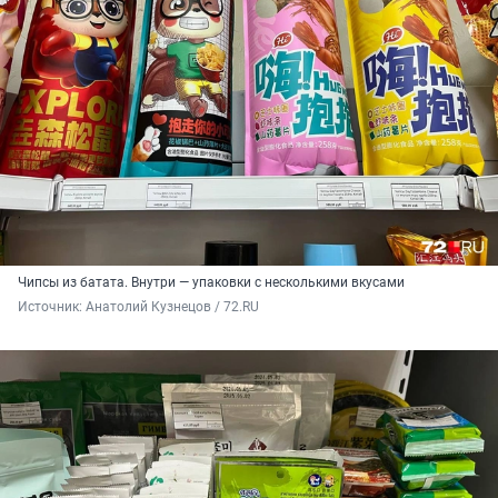
Чипсы из батата. Внутри — упаковки с несколькими вкусами
Источник: 
Анатолий Кузнецов / 72.RU