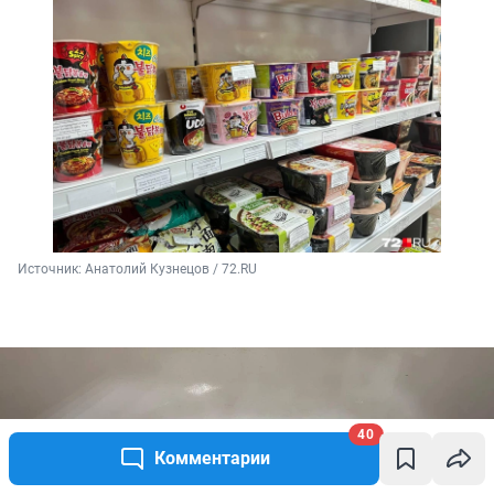
Источник: 
Анатолий Кузнецов / 72.RU
40
Комментарии