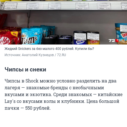
Жидкий Snickers за без малого 400 рублей. Купили бы?
Источник: 
Анатолий Кузнецов / 72.RU
Чипсы и снеки
Чипсы в Shock можно условно разделить на два
лагеря — знакомые бренды с необычными
вкусами и экзотика. Среди знакомых — китайские
Lay`s со вкусами колы и клубники. Цена большой
пачки — 550 рублей.