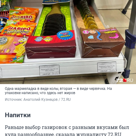
Одна мармеладка в виде колы, вторая — в виде червячка. На
упаковке написано, что здесь нет жиров
Источник: 
Анатолий Кузнецов / 72.RU
Напитки
Раньше выбор газировок с разными вкусами был
куда разнообразнее, сказала журналисту 72.RU