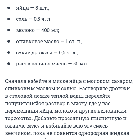
яйца — 3 шт.;
соль — 0,5 ч. л.;
молоко — 400 мл;
оливковое масло — 1 ст. л.;
сухие дрожжи — 0,5 ч. л.;
растительное масло — 50 мл.
Сначала взбейте в миске яйца с молоком, сахаром,
оливковым маслом и солью. Растворите дрожжи
в столовой ложке теплой воды, перелейте
получившийся раствор в миску, где у вас
перемешаны яйца, молоко и другие виновники
торжества. Добавьте просеянную пшеничную и
ржаную муку и взбивайте всю эту смесь
венчиком, пока не появится однородная жидкая