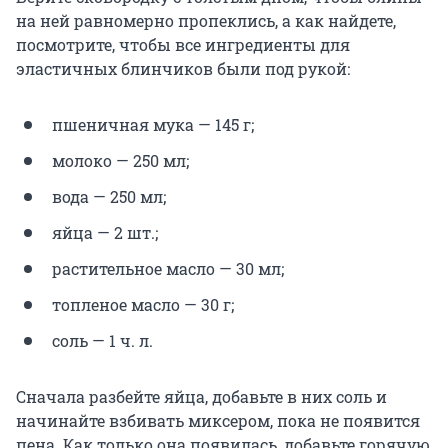
на ней равномерно пропеклись, а как найдете,
посмотрите, чтобы все ингредиенты для
эластичных блинчиков были под рукой:
пшеничная мука — 145 г;
молоко — 250 мл;
вода — 250 мл;
яйца — 2 шт.;
растительное масло — 30 мл;
топленое масло — 30 г;
соль — 1 ч. л.
Сначала разбейте яйца, добавьте в них соль и
начинайте взбивать миксером, пока не появится
пена. Как только она появилась, добавьте горячую