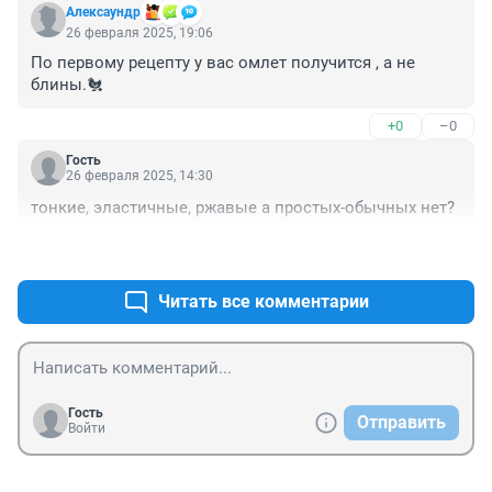
Алексаyндр
26 февраля 2025, 19:06
По первому рецепту у вас омлет получится , а не 
блины.🐔
+0
–0
Гость
26 февраля 2025, 14:30
тонкие, эластичные, ржавые а простых-обычных нет?
+0
–0
Читать все комментарии
Гость
Отправить
Войти