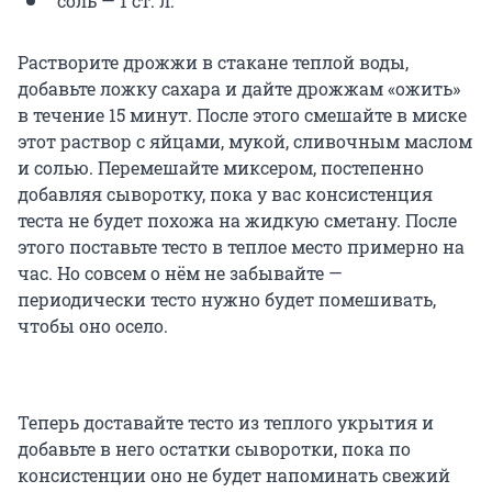
соль — 1 ст. л.
Растворите дрожжи в стакане теплой воды,
добавьте ложку сахара и дайте дрожжам «ожить»
в течение
15 минут
. После этого смешайте в миске
этот раствор с яйцами, мукой, сливочным маслом
и солью. Перемешайте миксером, постепенно
добавляя сыворотку, пока у вас консистенция
теста не будет похожа на жидкую сметану. После
этого поставьте тесто в теплое место примерно на
час. Но совсем о нём не забывайте —
периодически тесто нужно будет помешивать,
чтобы оно осело.
Теперь доставайте тесто из теплого укрытия и
добавьте в него остатки сыворотки, пока по
консистенции оно не будет напоминать свежий