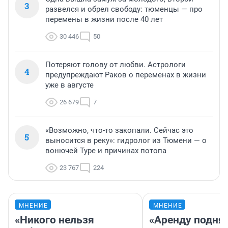
3
развелся и обрел свободу: тюменцы — про
перемены в жизни после 40 лет
30 446
50
Потеряют голову от любви. Астрологи
4
предупреждают Раков о переменах в жизни
уже в августе
26 679
7
«Возможно, что-то закопали. Сейчас это
5
выносится в реку»: гидролог из Тюмени — о
вонючей Туре и причинах потопа
23 767
224
МНЕНИЕ
МНЕНИЕ
«Никого нельзя
«Аренду подня