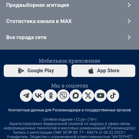
Предвыборная агитация
Статистика канала в MAX
Все города сети
Мобильное приложение
Google Play
App Store
Мы в соцсетях
Контактные данные для Роскомнадзора и государственных органов
Сетевое издание «72.ру» (18+)
Зарегистрировано Федеральной службой по надзору в сфере связи,
информационных технологий и массовых коммуникаций (Роскомнадзор)
Запись о регистрации СМИ ЭЛ № ФС 77– 84674 от 06.02.2023 г.
Учредитель: Общество с ограниченной ответственностью "ИНТЕРНЕТ