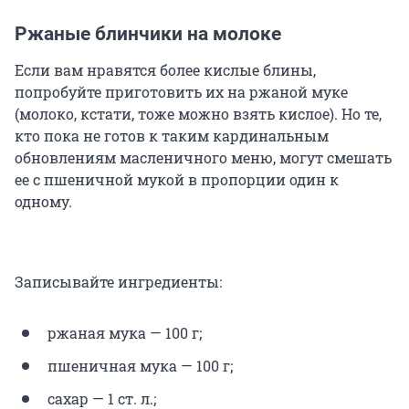
Ржаные блинчики на молоке
Если вам нравятся более кислые блины,
попробуйте приготовить их на ржаной муке
(молоко, кстати, тоже можно взять кислое). Но те,
кто пока не готов к таким кардинальным
обновлениям масленичного меню, могут смешать
ее с пшеничной мукой в пропорции один к
одному.
Записывайте ингредиенты:
ржаная мука — 100 г;
пшеничная мука — 100 г;
сахар — 1 ст. л.;