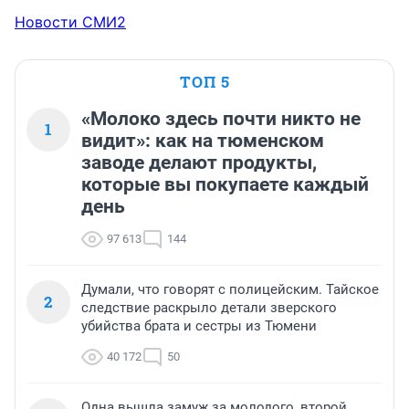
Новости СМИ2
ТОП 5
«Молоко здесь почти никто не
1
видит»: как на тюменском
заводе делают продукты,
которые вы покупаете каждый
день
97 613
144
Думали, что говорят с полицейским. Тайское
2
следствие раскрыло детали зверского
убийства брата и сестры из Тюмени
40 172
50
Одна вышла замуж за молодого, второй