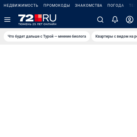
НЕДВИЖИМОСТЬ
ПРОМОКОДЫ
ЗНАКОМСТВА
ПОГОДА
ТЕ
Что будет дальше с Турой — мнение биолога
Квартиры с видом на р