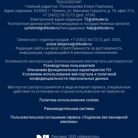
ТЕХНОЛОГИИ"
Главный редактор: Познахарева Елена Павловна
Адрес редакции: 625000, г. Тюмень, ул. Максима Горького, д. 76, офис 214,
+7 (3452) 56-72-72 (доб. 3736)
Электронный адрес редакции:
72@shkulev.ru
Контактные данные для Роскомнадзора и государственных органов:
juristchel@shkulev.ru
Техподдержка:
help@shkulev.ru
Связаться с отделом продаж: +7 (3452) 56-72-72 доб. 3335,
yuliya.latypova@shkulev.ru
Редакция сайта не несет ответственности за достоверность
информации, содержащейся в рекламных объявлениях.
Особенности эксплуатации (использования) веб-портала регулируются:
Руководством пользователя
Описанием функциональных характеристик ПО
Условиями использования веб-портала и политикой
конфиденциальности персональных данных
Веб-портал распространяется в виде интернет-сервиса, специальные
действия по установке на стороне пользователя не требуются
Политика использования cookies
Рекомендательные системы
Пользовательское соглашение сервиса «Подписка без баннерной
рекламы»