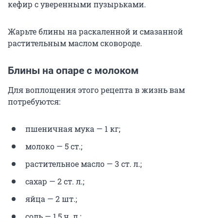
кефир с уверенными пузырьками.
Жарьте блины на раскаленной и смазанной
растительным маслом сковороде.
Блины на опаре с молоком
Для воплощения этого рецепта в жизнь вам
потребуются:
пшеничная мука — 1 кг;
молоко — 5 ст.;
растительное масло — 3 ст. л.;
сахар — 2 ст. л.;
яйца — 2 шт.;
соль — 1,5 ч. л.;