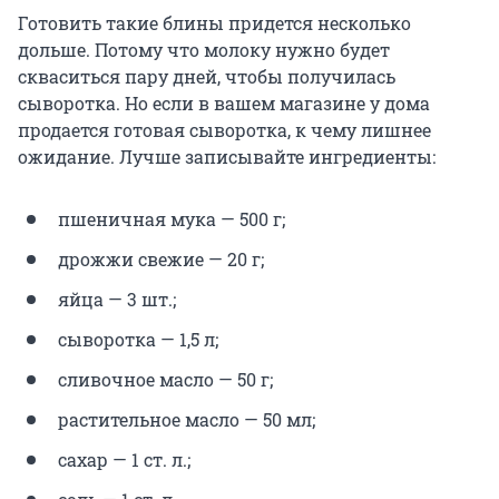
Готовить такие блины придется несколько
дольше. Потому что молоку нужно будет
скваситься пару дней, чтобы получилась
сыворотка. Но если в вашем магазине у дома
продается готовая сыворотка, к чему лишнее
ожидание. Лучше записывайте ингредиенты:
пшеничная мука — 500 г;
дрожжи свежие — 20 г;
яйца — 3 шт.;
сыворотка — 1,5 л;
сливочное масло — 50 г;
растительное масло — 50 мл;
сахар — 1 ст. л.;