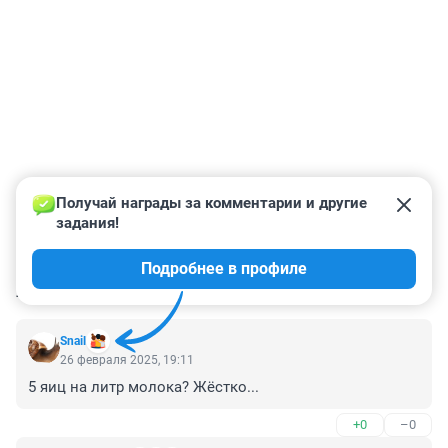
Получай награды за комментарии и другие 
задания!
Подробнее в профиле
КОММЕНТАРИИ
3
Snail
26 февраля 2025, 19:11
5 яиц на литр молока? Жёстко...
+0
–0