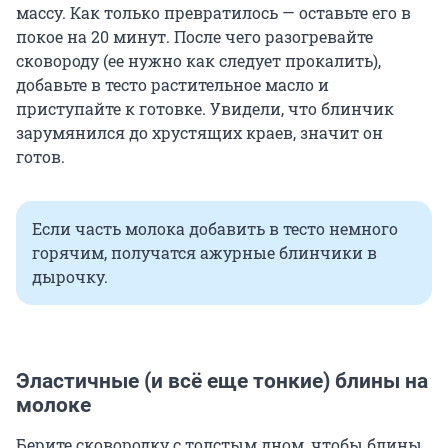
массу. Как только превратилось — оставьте его в
покое на
20 минут
. После чего разогревайте
сковороду (ее нужно как следует прокалить),
добавьте в тесто растительное масло и
приступайте к готовке. Увидели, что блинчик
зарумянился до хрустящих краев, значит он
готов.
Если часть молока добавить в тесто немного
горячим, получатся ажурные блинчики в
дырочку.
Эластичные (и всё еще тонкие) блины на
молоке
Берите сковородку с толстым дном, чтобы блины