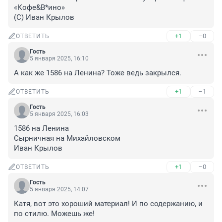
«Кофе&В*ино»

(С) Иван Крылов
+1
–0
ОТВЕТИТЬ
Гость
5 января 2025, 16:10
А как же 1586 на Ленина? Тоже ведь закрылся.
+1
–1
ОТВЕТИТЬ
Гость
5 января 2025, 16:03
1586 на Ленина

Сырничная на Михайловском 

Иван Крылов
+1
–0
ОТВЕТИТЬ
Гость
5 января 2025, 14:07
Катя, вот это хороший материал! И по содержанию, и 
по стилю. Можешь же!