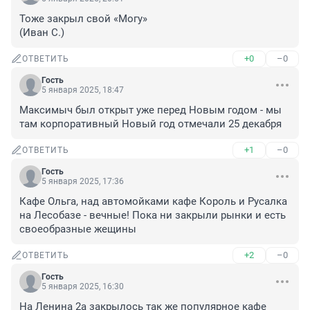
Тоже закрыл свой «Могу»

(Иван С.)
+0
–0
ОТВЕТИТЬ
Гость
5 января 2025, 18:47
Максимыч был открыт уже перед Новым годом - мы 
там корпоративный Новый год отмечали 25 декабря
+1
–0
ОТВЕТИТЬ
Гость
5 января 2025, 17:36
Кафе Ольга, над автомойками кафе Король и Русалка 
на Лесобазе - вечные! Пока ни закрыли рынки и есть 
своеобразные жещины
+2
–0
ОТВЕТИТЬ
Гость
5 января 2025, 16:30
На Ленина 2а закрылось так же популярное кафе 