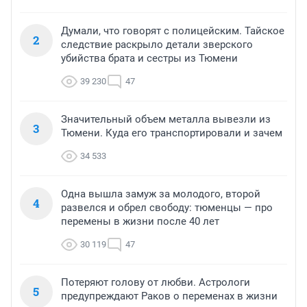
Думали, что говорят с полицейским. Тайское
2
следствие раскрыло детали зверского
убийства брата и сестры из Тюмени
39 230
47
Значительный объем металла вывезли из
3
Тюмени. Куда его транспортировали и зачем
34 533
Одна вышла замуж за молодого, второй
4
развелся и обрел свободу: тюменцы — про
перемены в жизни после 40 лет
30 119
47
Потеряют голову от любви. Астрологи
5
предупреждают Раков о переменах в жизни