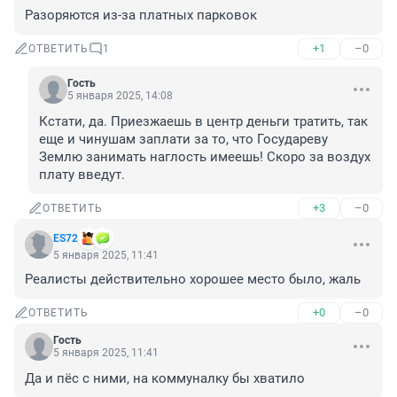
Разоряются из-за платных парковок
+1
–0
ОТВЕТИТЬ
1
Гость
5 января 2025, 14:08
Кстати, да. Приезжаешь в центр деньги тратить, так 
еще и чинушам заплати за то, что Государеву 
Землю занимать наглость имеешь! Скоро за воздух 
плату введут.
+3
–0
ОТВЕТИТЬ
ES72
5 января 2025, 11:41
Реалисты действительно хорошее место было, жаль
+0
–0
ОТВЕТИТЬ
Гость
5 января 2025, 11:41
Да и пёс с ними, на коммуналку бы хватило