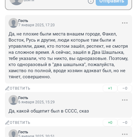
Войти
Отправить
Гость
7 января 2025, 17:20
Да, не плохие были места внашем городе, Факел, 
Восток, Русь и другие, люди которые там были и 
управляли, даже, кто потом зашёл, респект, не смотря 
на сложное время. А сейчас, зашёл в Два Шашлыка, 
тебе указали, что ты никто, вы одноразовые. Поэтому, 
кто одноразовый в "два шашлыка", пожалуйста, 
хамство по полной, вроде хозяин адэкват был, но не 
тянет, совершенно.
+1
–0
ОТВЕТИТЬ
Гость
6 января 2025, 15:29
Да, какой общепит был в СССС, сказ
+0
–0
ОТВЕТИТЬ
Гость
5 января 2025, 20:51