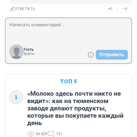
+0
–0
ОТВЕТИТЬ
Гость
Войти
Отправить
ТОП 5
«Молоко здесь почти никто не
1
видит»: как на тюменском
заводе делают продукты,
которые вы покупаете каждый
день
96 829
131