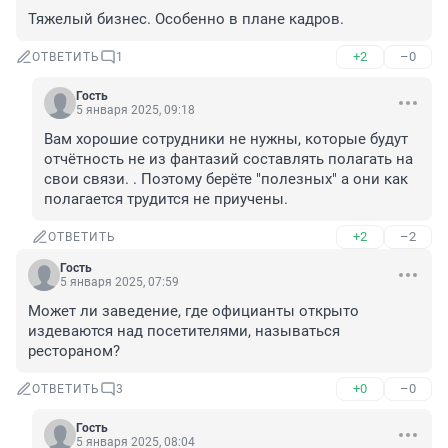
Тяжелый бизнес. Особенно в плане кадров.
+2
–0
ОТВЕТИТЬ
1
Гость
5 января 2025, 09:18
Вам хорошие сотрудники не нужны, которые будут 
отчётность не из фантазий составлять полагать на 
свои связи. . Поэтому берёте "полезных" а они как 
полагается трудится не приучены.
+2
–2
ОТВЕТИТЬ
Гость
5 января 2025, 07:59
Может ли заведение, где официанты открыто 
издеваются над посетителями, называться 
рестораном?
+0
–0
ОТВЕТИТЬ
3
Гость
5 января 2025, 08:04