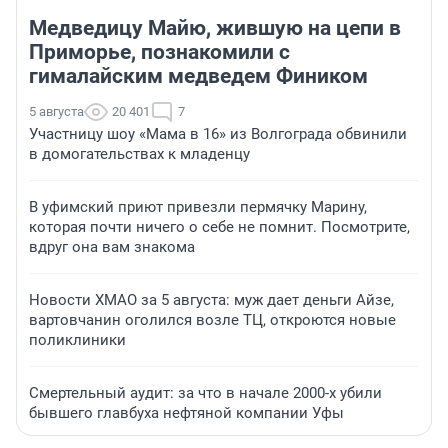
Медведицу Майю, жившую на цепи в
Приморье, познакомили с
гималайским медведем Фиником
5 августа
20 401
7
Участницу шоу «Мама в 16» из Волгограда обвинили
в домогательствах к младенцу
В уфимский приют привезли пермячку Марину,
которая почти ничего о себе не помнит. Посмотрите,
вдруг она вам знакома
Новости ХМАО за 5 августа: муж дает деньги Айзе,
вартовчанин оголился возле ТЦ, откроются новые
поликлиники
Смертельный аудит: за что в начале 2000-х убили
бывшего главбуха нефтяной компании Уфы