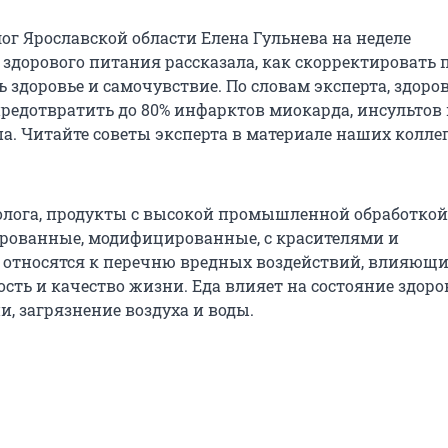
ог Ярославской области Елена Гульнева на неделе
здорового питания рассказала, как скорректировать 
 здоровье и самочувствие. По словам эксперта, здор
редотвратить до 80% инфарктов миокарда, инсультов 
па. Читайте советы эксперта в материале наших коллег
олога, продукты с высокой промышленной обработкой,
рованные, модифицированные, с красителями и
 относятся к перечню вредных воздействий, влияющи
ть и качество жизни. Еда влияет на состояние здоров
, загрязнение воздуха и воды.