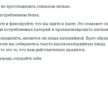
а не проголодались слишком сильно.
потреблением белка.
е и фиксируйте, что вы едите и пьете. Это поможет сл
м потребляемых калорий и проанализировать питани
определять, является ли пища калорийной. Врач обра
если вы собираетесь съесть высококалорийную пищу,
что это то, что вам действительно нравится.
чередь слушайте себя.