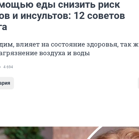
омощью еды снизить риск
в и инсультов: 12 советов
га
едим, влияет на состояние здоровья, так ж
агрязнение воздуха и воды
4 694
ария