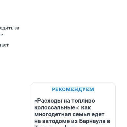
едить за
е.
щает
РЕКОМЕНДУЕМ
«Расходы на топливо
колоссальные»: как
многодетная семья едет
на автодоме из Барнаула в