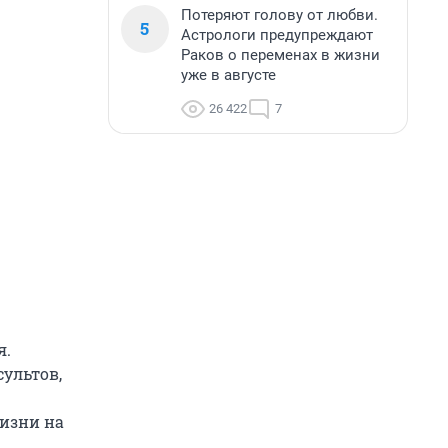
Потеряют голову от любви.
5
Астрологи предупреждают
Раков о переменах в жизни
уже в августе
26 422
7
я.
ультов,
изни на