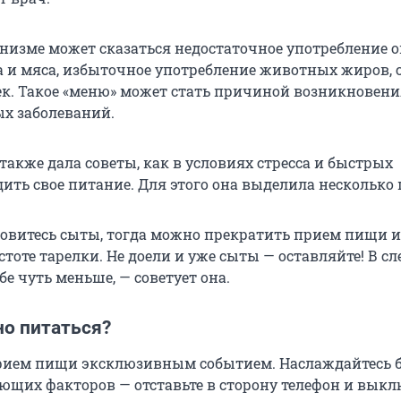
анизме может сказаться недостаточное употребление 
а и мяса, избыточное употребление животных жиров, с
ек. Такое «меню» может стать причиной возникновени
х заболеваний.
также дала советы, как в условиях стресса и быстрых
ить свое питание. Для этого она выделила несколько 
новитесь сыты, тогда можно прекратить прием пищи и
стоте тарелки. Не доели и уже сыты — оставляйте! В 
бе чуть меньше, — советует она.
но питаться?
рием пищи эксклюзивным событием. Наслаждайтесь
ающих факторов — отставьте в сторону телефон и вык