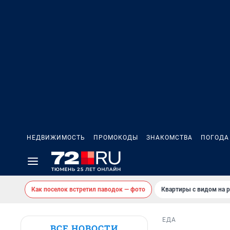
НЕДВИЖИМОСТЬ
ПРОМОКОДЫ
ЗНАКОМСТВА
ПОГОДА
Как поселок встретил паводок — фото
Квартиры с видом на р
ЕДА
ВСЕ НОВОСТИ