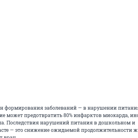
н формирования заболеваний — в нарушении питани
ие может предотвратить 80% инфарктов миокарда, инс
ипа. Последствия нарушений питания в дошкольном и
сте — это снижение ожидаемой продолжительности ж
т врач.