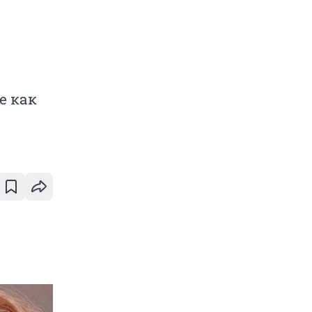
е как