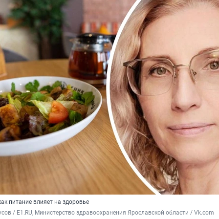
как питание влияет на здоровье
сов / E1.RU, Министерство здравоохранения Ярославской области / Vk.com