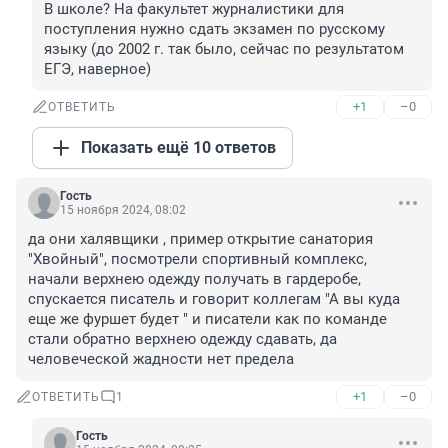
В школе? На факультет журналистики для 
поступления нужно сдать экзамен по русскому 
языку (до 2002 г. так было, сейчас по результатом 
ЕГЭ, наверное)
+1
–0
ОТВЕТИТЬ
Показать ещё 10 ответов
Гость
15 ноября 2024, 08:02
да они халявщики , пример открытие санатория 
"Хвойный", посмотрели спортивный комплекс, 
начали верхнею одежду получать в гардеробе, 
спускается писатель и говорит коллегам "А вы куда 
еще же фуршет будет " и писатели как по команде 
стали обратно верхнею одежду сдавать, да 
человеческой жадности нет предела
+1
–0
ОТВЕТИТЬ
1
Гость