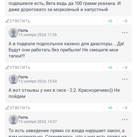
подешевле есть, Вега ведь да 100 грамм указана. И 
даже дороговато за морковный и капустный
+0
–0
ОТВЕТИТЬ
Гость
15 ноября 2024, 17:26
А в подвале подпольное казино для диаспоры... Да! 
Будут они работать без прибыли! Не смешите мои 
тапки!!!
+0
–0
ОТВЕТИТЬ
Гость
15 ноября 2024, 15:54
А вот отзывы у них в гисе - 2.2. Красноречиво)) Не 
пойдем
+0
–0
ОТВЕТИТЬ
Гость
15 ноября 2024, 14:37
То есть заведение прямо со входа нарушает закон, а 
вам нормально. Сомневаюсь, что у них есть право на 