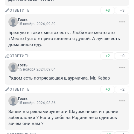
+3
–3
ОТВЕТИТЬ
Гость
15 ноября 2024, 09:39
Брезгую в таких местах есть . Любимое место это 
«Место Густо » приготовлено с душой. А лучше есть 
домашнюю еду.
+2
–0
ОТВЕТИТЬ
Гость
15 ноября 2024, 09:04
Рядом есть потрясающая шаурмичка. Mr. Kebab
+0
–2
ОТВЕТИТЬ
Гость
15 ноября 2024, 08:36
Зачем вы рекламируете эти Шаурмячные. и прочие 
забегаловки ? Если у себя на Родине не сгодились 
зачем они нам ?