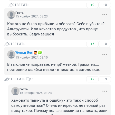
+0
–0
ОТВЕТИТЬ
Гость
15 ноября 2024, 08:23
Как это не было прибыли и оборота? Себе в убыток? 
Альтруисты. Или качество продуктов , что проще 
выбросить. Задумаешься
+5
–0
ОТВЕТИТЬ
Women_Rus
15 ноября 2024, 08:10
В заголовке исправьте: непрИметной. Грамотеи.... 
постоянно ошибки везде - в текстах, в заголовках.
+7
–3
ОТВЕТИТЬ
13
Гость
15 ноября 2024, 08:24
Хамовато тыкнуть в ошибку - это такой способ 
самоутвердиться? Очень интересно, не первый раз 
вижу такое. Почему нельзя вежливо написать, если 