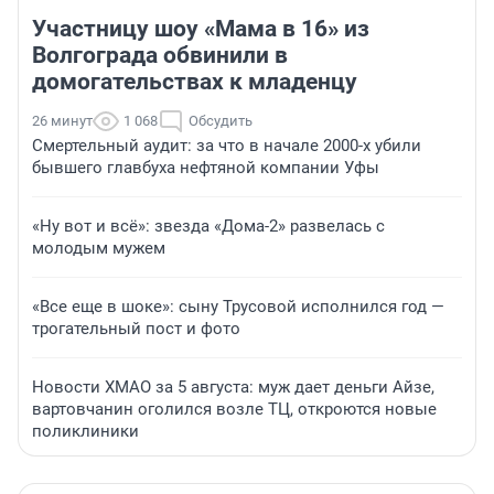
Участницу шоу «Мама в 16» из
Волгограда обвинили в
домогательствах к младенцу
26 минут
1 068
Обсудить
Смертельный аудит: за что в начале 2000-х убили
бывшего главбуха нефтяной компании Уфы
«Ну вот и всё»: звезда «Дома-2» развелась с
молодым мужем
«Все еще в шоке»: сыну Трусовой исполнился год —
трогательный пост и фото
Новости ХМАО за 5 августа: муж дает деньги Айзе,
вартовчанин оголился возле ТЦ, откроются новые
поликлиники