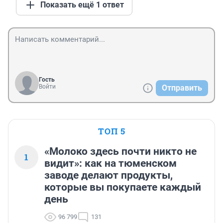
Показать ещё 1 ответ
Гость
Войти
Отправить
ТОП 5
«Молоко здесь почти никто не
1
видит»: как на тюменском
заводе делают продукты,
которые вы покупаете каждый
день
96 799
131