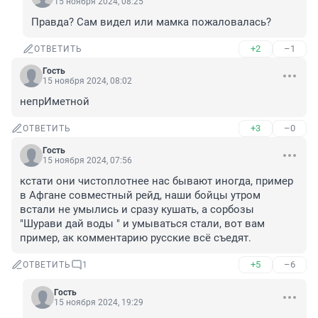
15 ноября 2024, 08:25
Правда? Сам видел или мамка пожаловалась?
+2
–1
ОТВЕТИТЬ
Гость
15 ноября 2024, 08:02
непрИметной
+3
–0
ОТВЕТИТЬ
Гость
15 ноября 2024, 07:56
кстати они чистоплотнее нас бывают иногда, пример 
в Афгане совместный рейд, наши бойцы утром 
встали не умылись и сразу кушать, а сорбозы 
"Шурави дай воды " и умываться стали, вот вам 
пример, ак комментарию русские всё съедят.
+5
–6
ОТВЕТИТЬ
1
Гость
15 ноября 2024, 19:29