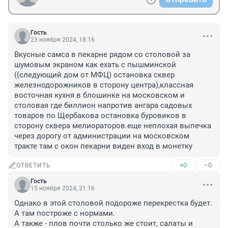
Гость
23 ноября 2024, 18:16
Вкусные самса в пекарне рядом со столовой за 
шумовым экраном как ехать с пышминской 
((следующий дом от МФЦ) остановка сквер 
железнодорожников в сторону центра),классная 
восточная кухня в блошинке на московском и 
столовая где биллион напротив ангара садовых 
товаров по Щербакова остановка буровиков в 
сторону сквера мелиораторов.еще неплохая выпечка 
через дорогу от администрации на московском 
тракте там с окон пекарни виден вход в монетку
+0
–0
ОТВЕТИТЬ
Гость
15 ноября 2024, 21:16
Однако в этой столовой подороже перекрестка будет. 
А там построже с нормами.

А также - плов почти столько же стоит, салаты и 