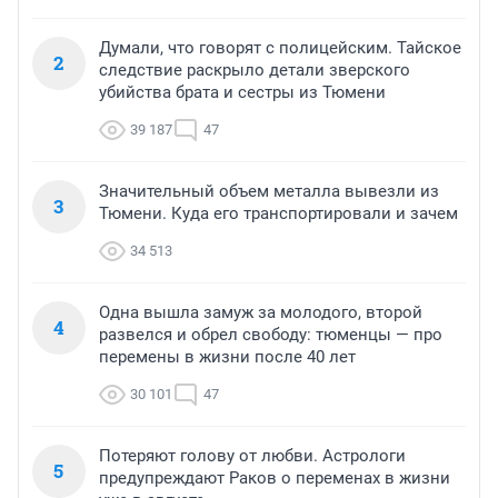
Думали, что говорят с полицейским. Тайское
2
следствие раскрыло детали зверского
убийства брата и сестры из Тюмени
39 187
47
Значительный объем металла вывезли из
3
Тюмени. Куда его транспортировали и зачем
34 513
Одна вышла замуж за молодого, второй
4
развелся и обрел свободу: тюменцы — про
перемены в жизни после 40 лет
30 101
47
Потеряют голову от любви. Астрологи
5
предупреждают Раков о переменах в жизни