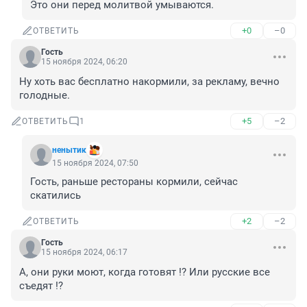
Это они перед молитвой умываются.
+0
–0
ОТВЕТИТЬ
Гость
15 ноября 2024, 06:20
Ну хоть вас бесплатно накормили, за рекламу, вечно 
голодные.
+5
–2
ОТВЕТИТЬ
1
ненытик
15 ноября 2024, 07:50
Гость, раньше рестораны кормили, сейчас 
скатились
+2
–2
ОТВЕТИТЬ
Гость
15 ноября 2024, 06:17
А, они руки моют, когда готовят !? Или русские все 
съедят !?