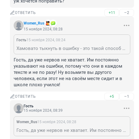
уж хочется поправить?
+11
–2
ОТВЕТИТЬ
Women_Rus
15 ноября 2024, 08:28
Гость
15 ноября 2024, 08:24
Хамовато тыкнуть в ошибку - это такой способ самоутвердиться? Очень интересно, не первый раз вижу такое. Почему нельзя вежливо написать, если уж хочется поправить?
Гость, да уже нервов не хватает. Им постоянно 
указывают на ошибки, потому что они в каждом 
тексте и не по разу! Ну возьмите вы другого 
человека, если этот не на своём месте сидит и в 
школе плохо учился!
+5
–1
ОТВЕТИТЬ
Гость
15 ноября 2024, 08:39
Women_Rus
15 ноября 2024, 08:28
Гость, да уже нервов не хватает. Им постоянно указывают на ошибки, потому что они в каждом тексте и не по разу! Ну возьмите вы другого человека, если этот не на своём месте сидит и в школе плохо учился!