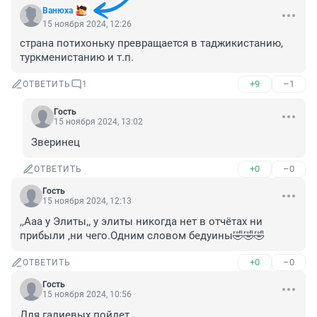
Вaнюхa
15 ноября 2024, 12:26
страна потихоньку превращается в таджикистанию, 
туркменистанию и т.п.
+9
–1
ОТВЕТИТЬ
1
Гость
15 ноября 2024, 13:02
Зверинец
+0
–0
ОТВЕТИТЬ
Гость
15 ноября 2024, 12:13
,,Ааа у Элиты,, у элиты никогда нет в отчётах ни 
прибыли ,ни чего.Одним словом бедуины🤣🤣🤣
+0
–0
ОТВЕТИТЬ
Гость
15 ноября 2024, 10:56
Для галиевых пойдет