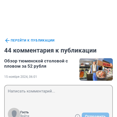
ПЕРЕЙТИ К ПУБЛИКАЦИИ
44 комментария к публикации
Обзор тюменской столовой с
пловом за 52 рубля
15 ноября 2024, 06:01
Гость
Войти
Отправить