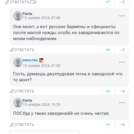
+7
–2
ОТВЕТИТЬ
4
Гость
15 ноября 2024, 07:49
Они моют, а вот русские бармены и официанты 
после малой нужды особо не заварачиваются по 
моим наблюдениям.
+3
–5
ОТВЕТИТЬ
ненытик
15 ноября 2024, 07:50
Гость, думаешь двухпудовая тетка в заводской что 
то моет?
+2
–3
ОТВЕТИТЬ
Гость
15 ноября 2024, 19:29
ПОСУда у таких заведенийй не очень чистая.
+1
–0
ОТВЕТИТЬ