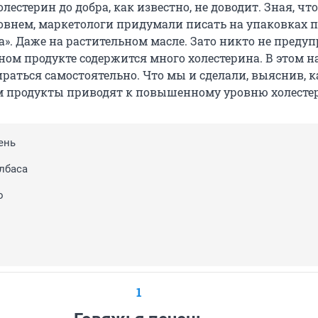
стерин до добра, как известно, не доводит. Зная, чт
уровнем, маркетологи придумали писать на упаковках 
а». Даже на растительном масле. Зато никто не предуп
ном продукте содержится много холестерина. В этом н
раться самостоятельно. Что мы и сделали, выяснив, к
 продукты приводят к повышенному уровню холесте
ень
лбаса
о
1