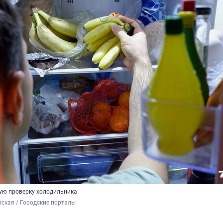
ую проверку холодильника
ская / Городские порталы