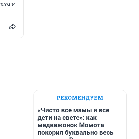
икам и
РЕКОМЕНДУЕМ
«Чисто все мамы и все
дети на свете»: как
медвежонок Момота
покорил буквально весь