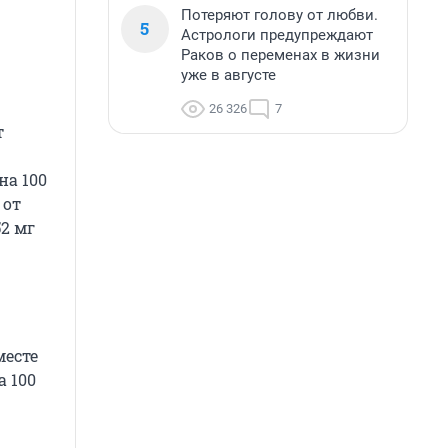
Потеряют голову от любви.
5
Астрологи предупреждают
Раков о переменах в жизни
уже в августе
26 326
7
т
на 100
 от
52 мг
месте
а 100