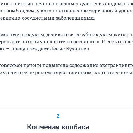
ерина говяжью печень не рекомендуют есть людям, с
 тромбов, тем, у кого повышен холестериновый уровен
сердечно-сосудистыми заболеваниями.
е мясные продукты, деликатесы и субпродукты животн
режают по этому показателю остальных. И есть их сле
ю, — предупреждает Денис Буханцев.
в говяжьей печени повышено содержание экстрактивн
из-за чего ее не рекомендуют слишком часто есть пож
2
Копченая колбаса