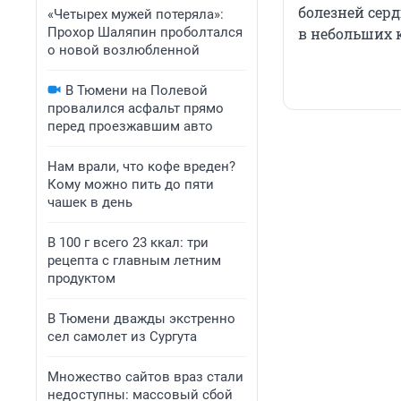
болезней сер
«Четырех мужей потеряла»:
Прохор Шаляпин проболтался
в небольших 
о новой возлюбленной
В Тюмени на Полевой
провалился асфальт прямо
перед проезжавшим авто
Нам врали, что кофе вреден?
Кому можно пить до пяти
чашек в день
В 100 г всего 23 ккал: три
рецепта с главным летним
продуктом
В Тюмени дважды экстренно
сел самолет из Сургута
Множество сайтов враз стали
недоступны: массовый сбой