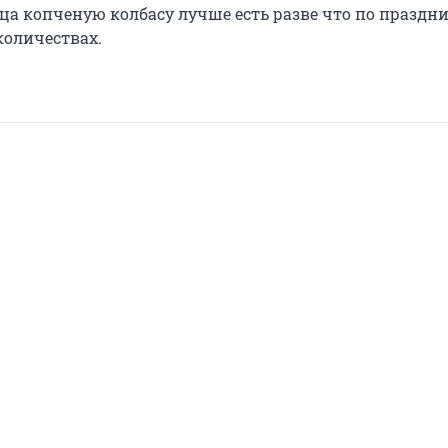
дца копченую колбасу лучше есть разве что по праздн
количествах.