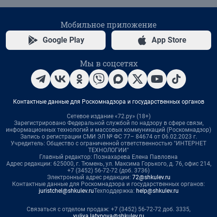
Мобильное приложение
Google Play
App Store
Мы в соцсетях
Контактные данные для Роскомнадзора и государственных органов
Сетевое издание «72.ру» (18+)
Зарегистрировано Федеральной службой по надзору в сфере связи,
информационных технологий и массовых коммуникаций (Роскомнадзор)
Запись о регистрации СМИ ЭЛ № ФС 77– 84674 от 06.02.2023 г.
Учредитель: Общество с ограниченной ответственностью "ИНТЕРНЕТ
ТЕХНОЛОГИИ"
Главный редактор: Познахарева Елена Павловна
Адрес редакции: 625000, г. Тюмень, ул. Максима Горького, д. 76, офис 214,
+7 (3452) 56-72-72 (доб. 3736)
Электронный адрес редакции:
72@shkulev.ru
Контактные данные для Роскомнадзора и государственных органов:
juristchel@shkulev.ru
Техподдержка:
help@shkulev.ru
Связаться с отделом продаж: +7 (3452) 56-72-72 доб. 3335,
yuliya.latypova@shkulev.ru