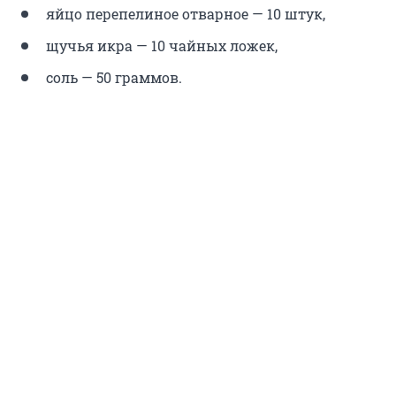
яйцо перепелиное отварное — 10 штук,
щучья икра — 10 чайных ложек,
соль — 50 граммов.