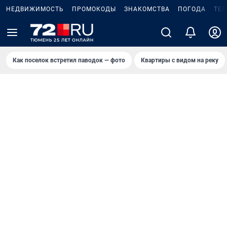
НЕДВИЖИМОСТЬ
ПРОМОКОДЫ
ЗНАКОМСТВА
ПОГОДА
ТЕ
Как поселок встретил паводок — фото
Квартиры с видом на реку