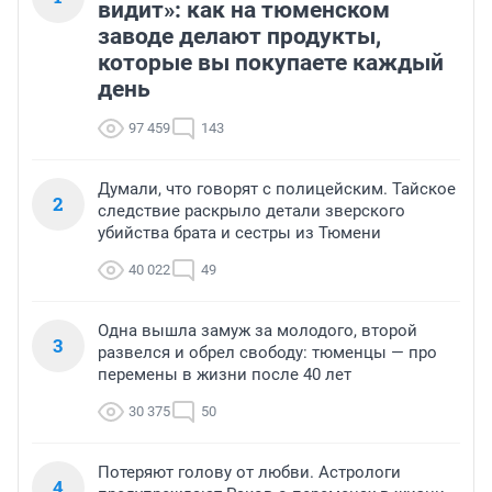
видит»: как на тюменском
заводе делают продукты,
которые вы покупаете каждый
день
97 459
143
Думали, что говорят с полицейским. Тайское
2
следствие раскрыло детали зверского
убийства брата и сестры из Тюмени
40 022
49
Одна вышла замуж за молодого, второй
3
развелся и обрел свободу: тюменцы — про
перемены в жизни после 40 лет
30 375
50
Потеряют голову от любви. Астрологи
4