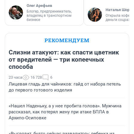
Олег Арефьев
Наталья Шорох
Блогер, предприниматель,
владелец в транспортном
Открыла кофейн
бизнесе
деньги соцразв
РЕКОМЕНДУЕМ
Слизни атакуют: как спасти цветник
от вредителей — три копеечных
способа
23 часа
16 728
6
Лицевая гладь для чайников: гайд от набора петель
до первого готового изделия
«Нашел Наденьку, а у нее пробита голова». Мужчина
рассказал, как потерял жену при атаке БПЛА в
Архипо-Осиповке
«Выглядит, будто сейчас развалится»: ребенка из