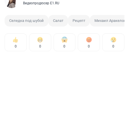
Видеопродюсер E1.RU
Селедка под шубой
Салат
Рецепт
Михаил Аракелов
0
0
0
0
0