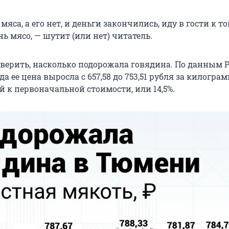
мяса, а его нет, и деньги закончились, иду в гости к то
ь мясо, — шутит (или нет) читатель.
ерить, насколько подорожала говядина. По данным Р
да ее цена выросла с 657,58 до 753,51 рубля за килограм
й к первоначальной стоимости, или 14,5%.