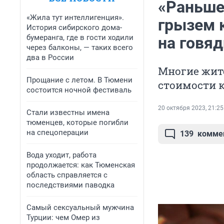
«Раньше
«Жила тут интеллигенция».
грызем 
История сибирского дома-
бумеранга, где в гости ходили
на говя
через балконы, — таких всего
два в России
Многие жите
Прощание с летом. В Тюмени
стоимости 
состоится ночной фестиваль
20 октября 2023, 21:25
Стали известны имена
тюменцев, которые погибли
на спецоперации
139
комме
Вода уходит, работа
продолжается: как Тюменская
область справляется с
последствиями паводка
Самый сексуальный мужчина
Турции: чем Омер из