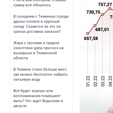
с богатым блогером. В какую
сумму всё обошлось
В соседнем с Тюменью городе
дроны попали в крупный
склад. Скажется ли это на
сроках доставки заказов?
Жара с грозами и градом:
синоптики дали прогноз на
выходные в Тюменской
области
В Тюмени стало больше мест,
где можно бесплатно набрать
питьевую воду
Всё будет хорошо или
воспоминания помешают
жить? Что ждет Водолеев в
августе