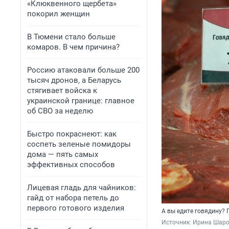
«Клюквенного щербета»
покорил женщин
В Тюмени стало больше
комаров. В чем причина?
Россию атаковали больше 200
тысяч дронов, а Беларусь
стягивает войска к
украинской границе: главное
об СВО за неделю
Быстро покраснеют: как
соспеть зеленые помидоры
дома — пять самых
эффективных способов
Лицевая гладь для чайников:
гайд от набора петель до
первого готового изделия
А вы едите говядину?
Источник: 
Ирина Шаро