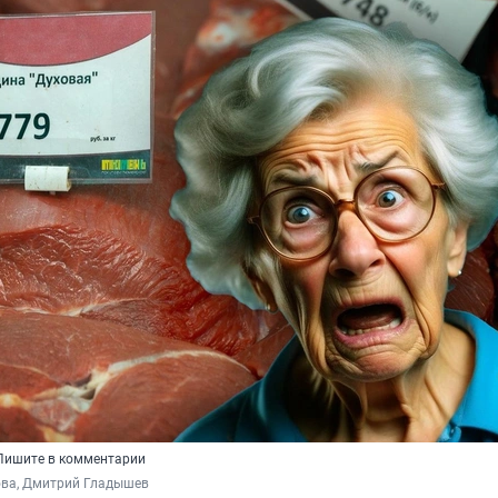
 Пишите в комментарии
ва, Дмитрий Гладышев