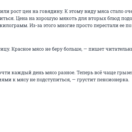
ли рост цен на говядину. К этому виду мяса стало оч
иться. Цена на хорошую мякоть для вторых блюд под
 килограмм. Из-за этого многие просто перестали ее п
ицу. Красное мясо не беру больше, — пишет читатель
очти каждый день мясо разное. Теперь всё чаще грызе
ями к мясу не подступиться, — грустит пенсионерка.