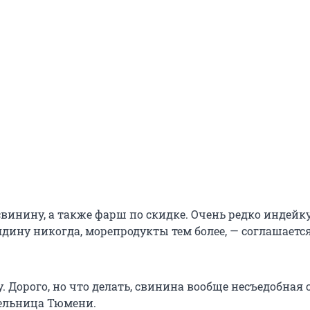
свинину, а также фарш по скидке. Очень редко индейку
ядину никогда, морепродукты тем более, — соглашаетс
. Дорого, но что делать, свинина вообще несъедобная с
ельница Тюмени.