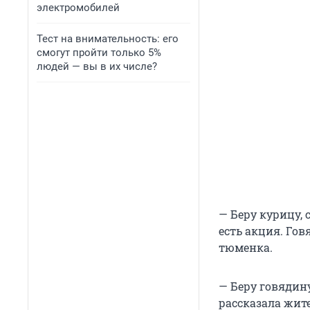
электромобилей
Тест на внимательность: его
смогут пройти только 5%
людей — вы в их числе?
— Беру курицу, 
есть акция. Гов
тюменка.
— Беру говядину
рассказала жит