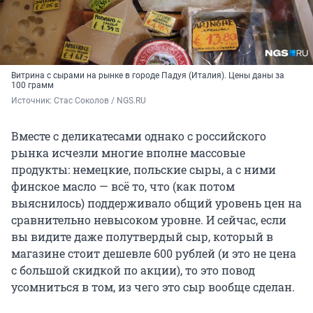
Витрина с сырами на рынке в городе Падуя (Италия). Цены даны за
100 грамм
Источник: 
Стас Соколов / NGS.RU
Вместе с деликатесами однако с российского
рынка исчезли многие вполне массовые
продукты: немецкие, польские сыры, а с ними
финское масло — всё то, что (как потом
выяснилось) поддерживало общий уровень цен на
сравнительно невысоком уровне. И сейчас, если
вы видите даже полутвердый сыр, который в
магазине стоит дешевле 600 рублей (и это не цена
с большой скидкой по акции), то это повод
усомниться в том, из чего это сыр вообще сделан.