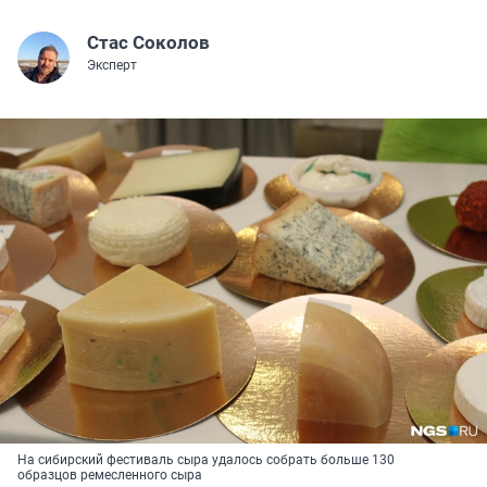
Стас Соколов
Эксперт
На сибирский фестиваль сыра удалось собрать больше 130
образцов ремесленного сыра