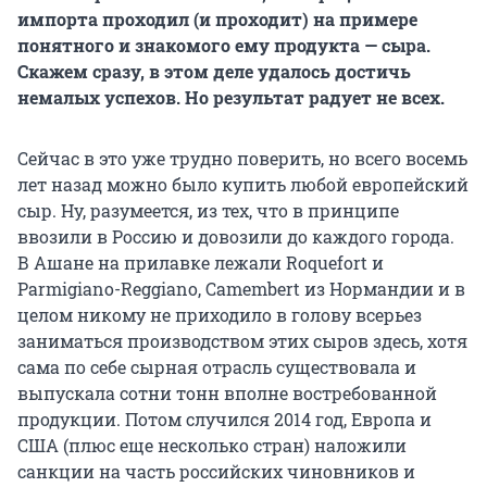
импорта проходил (и проходит) на примере
понятного и знакомого ему продукта — сыра.
Скажем сразу, в этом деле удалось достичь
немалых успехов. Но результат радует не всех.
Сейчас в это уже трудно поверить, но всего восемь
лет назад можно было купить любой европейский
сыр. Ну, разумеется, из тех, что в принципе
ввозили в Россию и довозили до каждого города.
В Ашане на прилавке лежали Roquefort и
Parmigiano-Reggiano, Camembert из Нормандии и в
целом никому не приходило в голову всерьез
заниматься производством этих сыров здесь, хотя
сама по себе сырная отрасль существовала и
выпускала сотни тонн вполне востребованной
продукции. Потом случился 2014 год, Европа и
США (плюс еще несколько стран) наложили
санкции на часть российских чиновников и