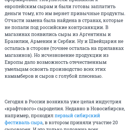
европейским сырам и были готовы заплатить
деньги тому, кто им вернет привычные продукты.
Отчасти замена была найдена в странах, которые
не попали под российские контрсанкции. В
магазинах появились сыры из Аргентины и
Бразилии, Армении и Сербии. Ну и Швейцария не
осталась в стороне (точнее осталась на прилавках
магазинов). Но исчезновение продукции из
Европы дало возможность отечественным
умельцам освоить производство всех этих
камамберов и сыров с голубой плесенью.
Сегодня в России возникла уже целая индустрия
«крафтового» сыроделия. Недавно в Новосибирске,
например, проходил
первый сибирский
фестиваль сыра
, в котором приняли участие 20
сыроварен. И это только половина всех