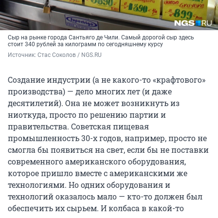
Сыр на рынке города Сантьяго де Чили. Самый дорогой сыр здесь
стоит 340 рублей за килограмм по сегодняшнему курсу
Источник: 
Стас Соколов / NGS.RU
Создание индустрии (а не какого-то «крафтового»
производства) — дело многих лет (и даже
десятилетий). Она не может возникнуть из
ниоткуда, просто по решению партии и
правительства. Советская пищевая
промышленность 30-х годов, например, просто не
смогла бы появиться на свет, если бы не поставки
современного американского оборудования,
которое пришло вместе с американскими же
технологиями. Но одних оборудования и
технологий оказалось мало — кто-то должен был
обеспечить их сырьем. И колбаса в какой-то