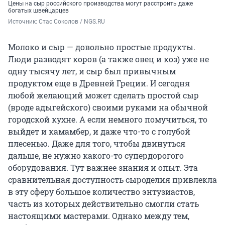
Цены на сыр российского производства могут расстроить даже
богатых швейцарцев
Источник: 
Стас Соколов / NGS.RU
Молоко и сыр — довольно простые продукты.
Люди разводят коров (а также овец и коз) уже не
одну тысячу лет, и сыр был привычным
продуктом еще в Древней Греции. И сегодня
любой желающий может сделать простой сыр
(вроде адыгейского) своими руками на обычной
городской кухне. А если немного помучиться, то
выйдет и камамбер, и даже что-то с голубой
плесенью. Даже для того, чтобы двинуться
дальше, не нужно какого-то супердорогого
оборудования. Тут важнее знания и опыт. Эта
сравнительная доступность сыроделия привлекла
в эту сферу большое количество энтузиастов,
часть из которых действительно смогли стать
настоящими мастерами. Однако между тем,