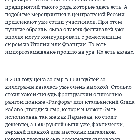
предприятий такого рода, которые здесь есть. А
подобные мероприятия в центральной России
привлекают уже сотни участников. При этом
лучшие образцы сыра с таких фестивалей уже
вполне могут конкурировать с ремесленным
сыром из Италии или Франции. То есть
импортозамещение прошло на ура. Но есть нюанс.
В 2014 году цена за сыр в 1000 рублей за
килограмм казалась уже очень высокой. Столько
стоил какой-нибудь французский с плесенью
рангом пониже «Рокфора» или итальянский Grana
Padano (твердый сыр, который может быть
использован так же как Пармезан, но стоит
дешевле), а 1500 рублей были уже, фактически,
верхней планкой для массовых магазинов.
Сегодня твердый сыр российских сыроваров