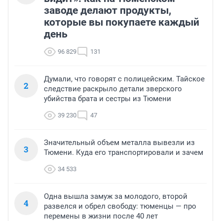
заводе делают продукты,
которые вы покупаете каждый
день
96 829
131
Думали, что говорят с полицейским. Тайское
2
следствие раскрыло детали зверского
убийства брата и сестры из Тюмени
39 230
47
Значительный объем металла вывезли из
3
Тюмени. Куда его транспортировали и зачем
34 533
Одна вышла замуж за молодого, второй
4
развелся и обрел свободу: тюменцы — про
перемены в жизни после 40 лет