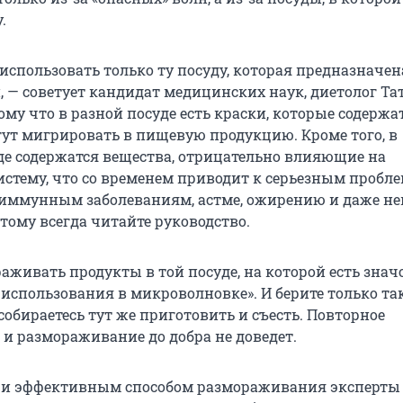
.
использовать только ту посуду, которая предназначен
 — советует кандидат медицинских наук, диетолог Та
му что в разной посуде есть краски, которые содержа
гут мигрировать в пищевую продукцию. Кроме того, в
де содержатся вещества, отрицательно влияющие на
стему, что со временем приводит к серьезным пробле
оиммунным заболеваниям, астме, ожирению и даже н
тому всегда читайте руководство.
аживать продукты в той посуде, на которой есть знач
 использования в микроволновке». И берите только та
собираетесь тут же приготовить и съесть. Повторное
и размораживание до добра не доведет.
и эффективным способом размораживания эксперты