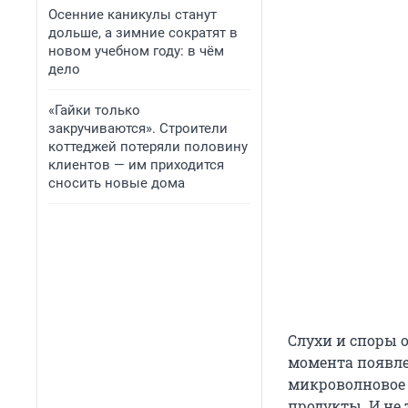
Осенние каникулы станут
дольше, а зимние сократят в
новом учебном году: в чём
дело
«Гайки только
закручиваются». Строители
коттеджей потеряли половину
клиентов — им приходится
сносить новые дома
Слухи и споры 
момента появле
микроволновое и
продукты. И не 