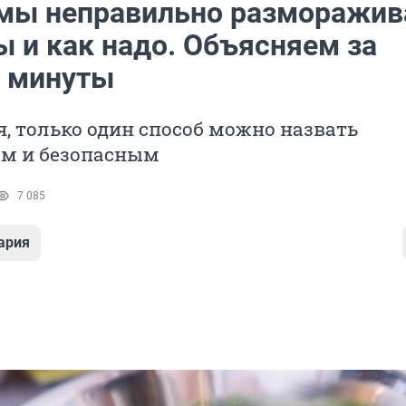
мы неправильно разморажи
ы и как надо. Объясняем за
 минуты
, только один способ можно назвать
м и безопасным
7 085
ария