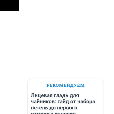
РЕКОМЕНДУЕМ
Лицевая гладь для
чайников: гайд от набора
петель до первого
готового изделия