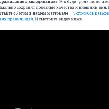
ораживание в холодильнике
. Это будет дольше, но им
мально сохранят полезные качества и внешний вид.
итайте об этом в нашем материале —
5 способов размор
 них правильный
. И смотрите видео ниже.