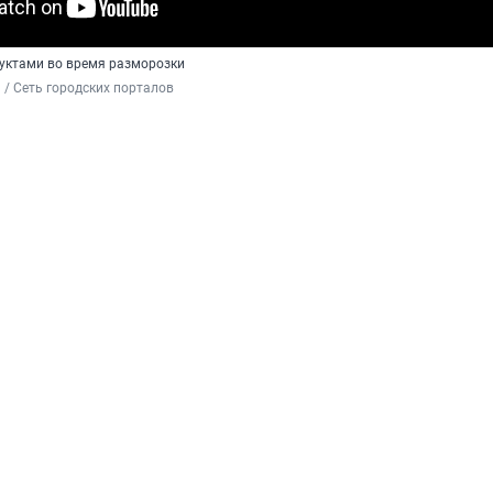
дуктами во время разморозки
 / Сеть городских порталов