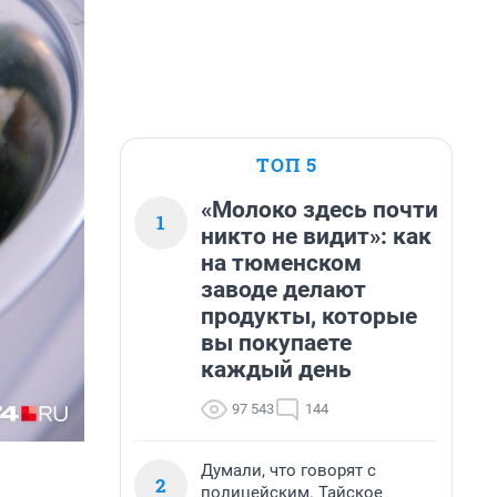
ТОП 5
«Молоко здесь почти
1
никто не видит»: как
на тюменском
заводе делают
продукты, которые
вы покупаете
каждый день
97 543
144
Думали, что говорят с
2
полицейским. Тайское