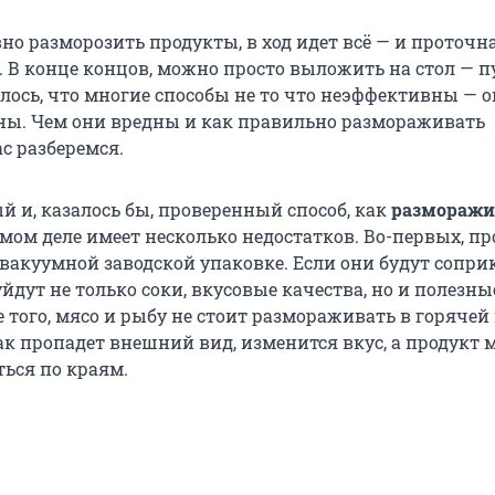
о разморозить продукты, в ход идет всё — и проточна
 В конце концов, можно просто выложить на стол — пу
лось, что многие способы не то что неэффективны — 
ны. Чем они вредны и как правильно размораживать
с разберемся.
й и, казалось бы, проверенный способ, как
разморажи
самом деле имеет несколько недостатков. Во-первых, п
вакуумной заводской упаковке. Если они будут сопри
 уйдут не только соки, вкусовые качества, но и полезны
 того, мясо и рыбу не стоит размораживать в горячей
ак пропадет внешний вид, изменится вкус, а продукт 
ться по краям.