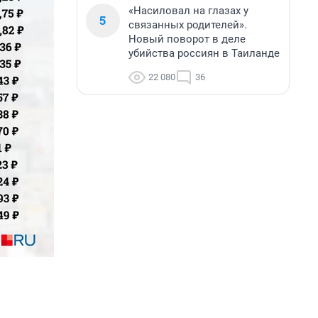
«Насиловал на глазах у
5
связанных родителей».
Новый поворот в деле
убийства россиян в Таиланде
22 080
36