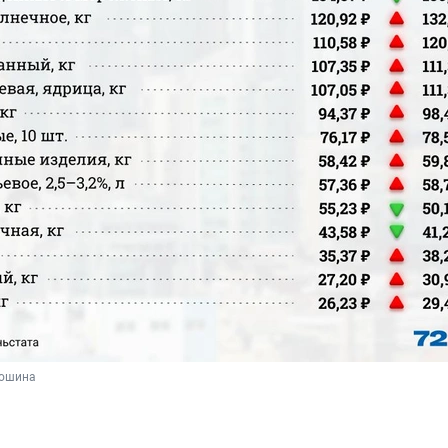
дошина