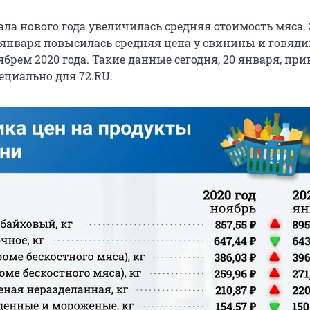
ла нового года увеличилась средняя стоимость мяса. 
января повысилась средняя цена у свинины и говяд
брем 2020 года. Такие данные сегодня, 20 января, при
ециально для 72.RU.