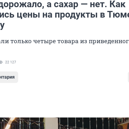
орожало, а сахар — нет. Как
ись цены на продукты в Тюм
у
ли только четыре товара из приведенно
22 127
нтария