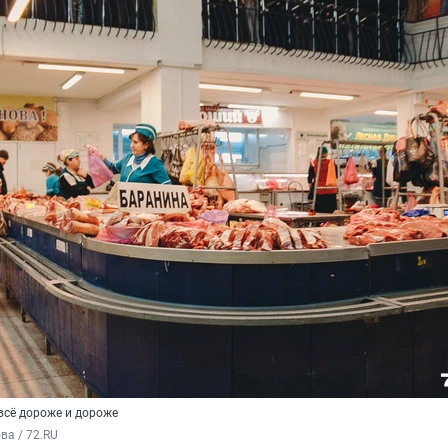
всё дороже и дороже
а / 72.RU