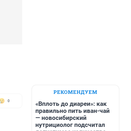
РЕКОМЕНДУЕМ
0
«Вплоть до диареи»: как
правильно пить иван-чай
— новосибирский
нутрициолог подсчитал