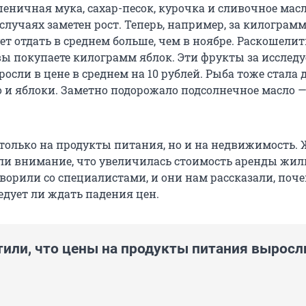
еничная мука, сахар-песок, курочка и сливочное масл
случаях заметен рост. Теперь, например, за килограм
т отдать в среднем больше, чем в ноябре. Раскошелит
 вы покупаете килограмм яблок. Эти фрукты за иссле
сли в цене в среднем на 10 рублей. Рыба тоже стала 
о и яблоки. Заметно подорожало подсолнечное масло —
 только на продукты питания, но и на недвижимость.
и внимание, что увеличилась стоимость аренды жил
ворили со специалистами, и они нам рассказали, поче
едует ли ждать падения цен.
тили, что цены на продукты питания выросл