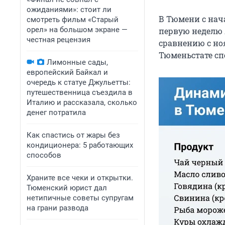
ожиданиями»: стоит ли
В Тюмени с нача
смотреть фильм «Старый
орел» на большом экране —
первую неделю 
честная рецензия
сравнению с ноя
Тюменьстате сп
Лимонные сады,
европейский Байкал и
очередь к статуе Джульетты:
путешественница съездила в
Италию и рассказала, сколько
денег потратила
Как спастись от жары без
кондиционера: 5 работающих
способов
Храните все чеки и открытки.
Тюменский юрист дал
нетипичные советы супругам
на грани развода