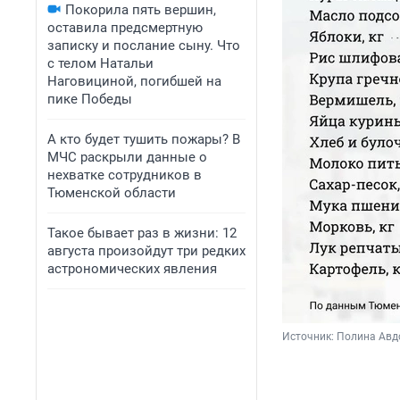
Покорила пять вершин,
оставила предсмертную
записку и послание сыну. Что
с телом Натальи
Наговициной, погибшей на
пике Победы
А кто будет тушить пожары? В
МЧС раскрыли данные о
нехватке сотрудников в
Тюменской области
Такое бывает раз в жизни: 12
августа произойдут три редких
астрономических явления
Источник: 
Полина Ав