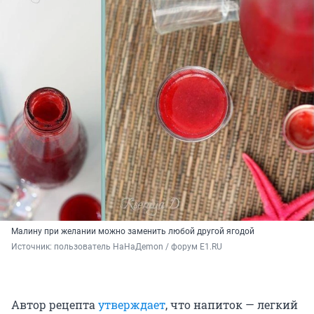
Малину при желании можно заменить любой другой ягодой
Источник: 
пользователь HaHaДemon / форум E1.RU
Автор рецепта
утверждает
, что напиток — легкий