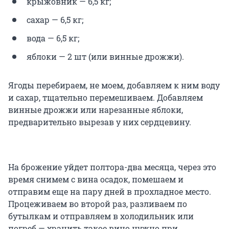
крыжовник — 6,5 кг;
сахар — 6,5 кг;
вода — 6,5 кг;
яблоки — 2 шт (или винные дрожжи).
Ягоды перебираем, не моем, добавляем к ним воду
и сахар, тщательно перемешиваем. Добавляем
винные дрожжи или нарезанные яблоки,
предварительно вырезав у них сердцевину.
На брожение уйдет полтора-два месяца, через это
время снимем с вина осадок, помешаем и
отправим еще на пару дней в прохладное место.
Процеживаем во второй раз, разливаем по
бутылкам и отправляем в холодильник или
погреб — хранить такое вино нужно при