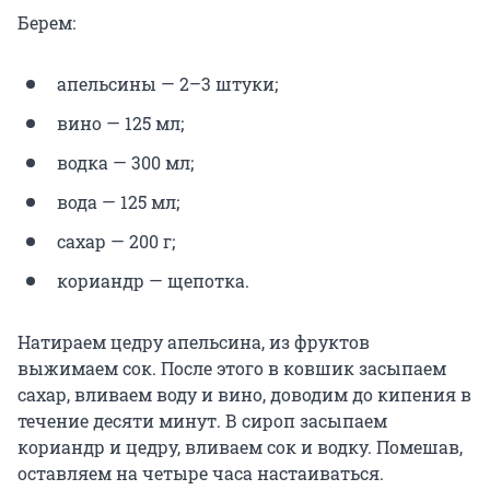
Берем:
апельсины — 2–3 штуки;
вино — 125 мл;
водка — 300 мл;
вода — 125 мл;
сахар — 200 г;
кориандр — щепотка.
Натираем цедру апельсина, из фруктов
выжимаем сок. После этого в ковшик засыпаем
сахар, вливаем воду и вино, доводим до кипения в
течение десяти минут. В сироп засыпаем
кориандр и цедру, вливаем сок и водку. Помешав,
оставляем на четыре часа настаиваться.