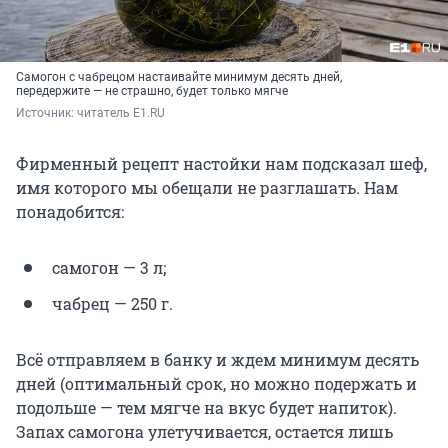
Самогон с чабрецом настаивайте минимум десять дней,
передержите — не страшно, будет только мягче
Источник: 
читатель E1.RU
Фирменный рецепт настойки нам подсказал шеф,
имя которого мы обещали не разглашать. Нам
понадобится:
самогон — 3 л;
чабрец — 250 г.
Всё отправляем в банку и ждем минимум десять
дней (оптимальный срок, но можно подержать и
подольше — тем мягче на вкус будет напиток).
Запах самогона улетучивается, остается лишь