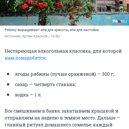
Рябину выращивают или для красоты, или для настойки
Источник: 
Артём Краснов / 74.RU
Нестареющая алкогольная классика, для которой
нам понадобятся
:
ягоды рябины (лучше оранжевой) — 300 г;
сахар — четверть стакана;
водка — 1 л.
Все смешиваем в банке, закатываем крышкой и
отправляем на неделю в темное место. Дальше —
главный ритуал домашнего сомелье: каждый