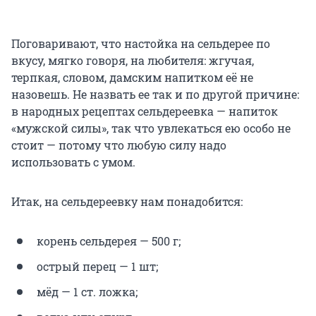
Поговаривают, что настойка на сельдерее по
вкусу, мягко говоря, на любителя: жгучая,
терпкая, словом, дамским напитком её не
назовешь. Не назвать ее так и по другой причине:
в народных рецептах сельдереевка — напиток
«мужской силы», так что увлекаться ею особо не
стоит — потому что любую силу надо
использовать с умом.
Итак, на сельдереевку нам понадобится:
корень сельдерея — 500 г;
острый перец — 1 шт;
мёд — 1 ст. ложка;