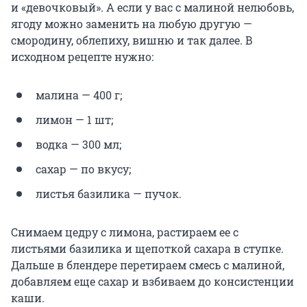
и «девочковый». А если у вас с малиной нелюбовь,
ягоду можно заменить на любую другую —
смородину, облепиху, вишню и так далее. В
исходном рецепте нужно:
малина — 400 г;
лимон — 1 шт;
водка — 300 мл;
сахар — по вкусу;
листья базилика — пучок.
Снимаем цедру с лимона, растираем ее с
листьями базилика и щепоткой сахара в ступке.
Дальше в блендере перетираем смесь с малиной,
добавляем еще сахар и взбиваем до консистенции
каши.