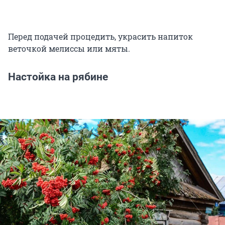
Перед подачей процедить, украсить напиток
веточкой мелиссы или мяты.
Настойка на рябине