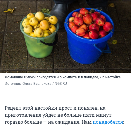
Домашние яблоки пригодятся и в компоте, и в повидле, и в настойке
Источник: 
Ольга Бурлакова / NGS.RU
Рецепт этой настойки прост и понятен, на
приготовление уйдёт не больше пяти минут,
гораздо больше — на ожидание. Нам
понадобятся
: