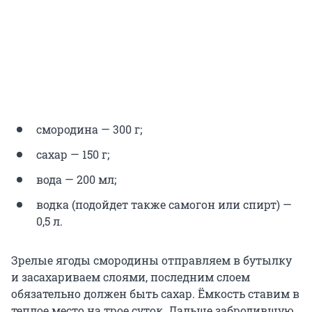
смородина — 300 г;
сахар — 150 г;
вода — 200 мл;
водка (подойдет также самогон или спирт) —
0,5 л.
Зрелые ягоды смородины отправляем в бутылку
и засахариваем слоями, последним слоем
обязательно должен быть сахар. Ёмкость ставим в
теплое место на трое суток. Дальше забродившую