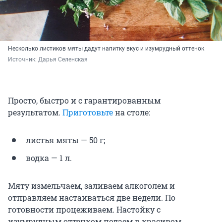
Несколько листиков мяты дадут напитку вкус и изумрудный оттенок
Источник: 
Дарья Селенская
Просто, быстро и с гарантированным
результатом.
Приготовьте
на столе:
листья мяты — 50 г;
водка — 1 л.
Мяту измельчаем, заливаем алкоголем и
отправляем настаиваться две недели. По
готовности процеживаем. Настойку с
изумрудным оттенком подаем в красивом