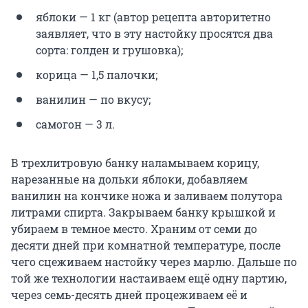
яблоки — 1 кг (автор рецепта авторитетно
заявляет, что в эту настойку просятся два
сорта: голден и грушовка);
корица — 1,5 палочки;
ванилин — по вкусу;
самогон — 3 л.
В трехлитровую банку наламываем корицу,
нарезанные на дольки яблоки, добавляем
ванилин на кончике ножа и заливаем полутора
литрами спирта. Закрываем банку крышкой и
убираем в темное место. Храним от семи до
десяти дней при комнатной температуре, после
чего сцеживаем настойку через марлю. Дальше по
той же технологии настаиваем ещё одну партию,
через семь-десять дней процеживаем её и