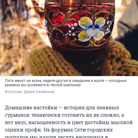
Пять минут на кухне, неделя-другая в ожидании и вуаля — холодные
времена вы проживете в тёплой компании
Источник: 
Дарья Селенская
Домашние настойки — история для ленивых
гурманов: технически готовить их не сложно, а
вот вкус, насыщенность и цвет достойны высокой
оценки профи. На форумах Сети городских
порталов мы нашли десять нескучных и