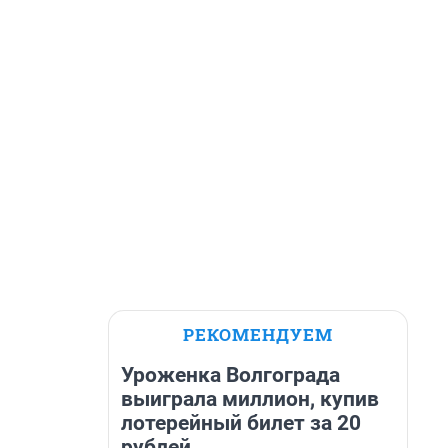
РЕКОМЕНДУЕМ
Уроженка Волгограда
выиграла миллион, купив
лотерейный билет за 20
рублей