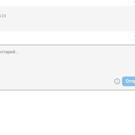
5:23
Отп