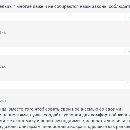
шельцы " многие даже и не собираются наши законы соблюдат
5:46
5:45
5:40
ны, вместо того чтоб совать свой нос в семью со своими 
ценностями, лучше создайте условия для комфортной жизни.
и же экономику и социалку поднимите, зарплаты увеличьте 
е доходы олигархам, пенсионный возраст сделайте как раньше