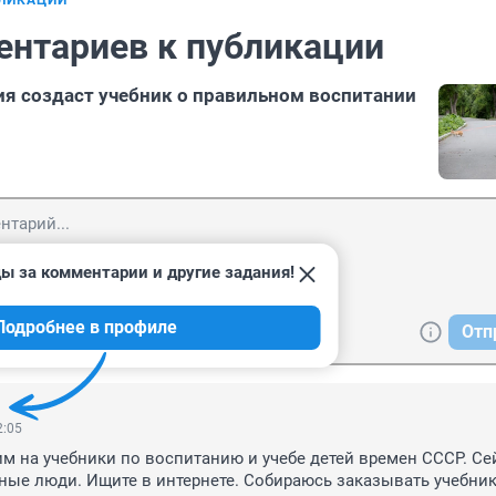
БЛИКАЦИИ
ентариев к публикации
 создаст учебник о правильном воспитании
ы за комментарии и другие задания!
Подробнее в профиле
Отп
2:05
м на учебники по воспитанию и учебе детей времен СССР. Сей
ые люди. Ищите в интернете. Собираюсь заказывать учебник