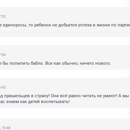
7:52
е единоросы, то ребенок не добьется успеха в жизни по парти
7:06
де бы попилить бабло. Все как обычно, ничего нового.
6:42
д пришельцев в страну! Они всё равно читать не умеют! А мы 
вас знаем как детей воспитывать!
 19:48