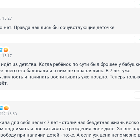
, 15:27
о нет. Правда нашлись бы сочувствующие деточке
, 15:17
 идёт из детства. Когда ребёнок по сути был брошен у бабушки
 всего его баловали и с ним не справлялись. В 7 лет уже 
личность и начинать воспитывать уже поздно. Теперь только
вёт.
22, 15:53
ила для себя целых 7 лет - столичная бездетная жизнь всяко 
ем поднимать и воспитывать с рождения свое дите. За все над
свободу при наличии детей - тоже. А если уж цена непомерно в