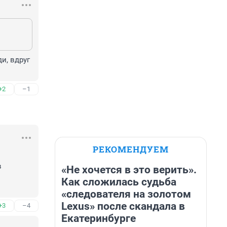
, вдруг 
+2
–1
РЕКОМЕНДУЕМ
 
«Не хочется в это верить».
Как сложилась судьба
«следователя на золотом
Lexus» после скандала в
+3
–4
Екатеринбурге