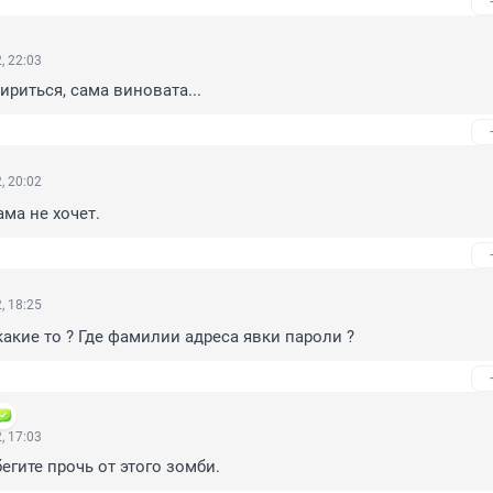
, 22:03
ириться, сама виновата...
, 20:02
ама не хочет.
, 18:25
акие то ? Где фамилии адреса явки пароли ?
, 17:03
бегите прочь от этого зомби.