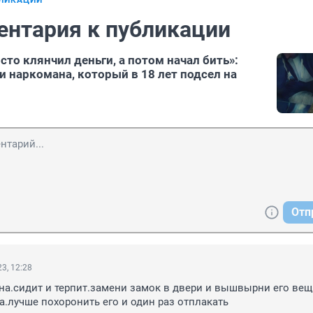
БЛИКАЦИИ
ентария к публикации
сто клянчил деньги, а потом начал бить»:
и наркомана, который в 18 лет подсел на
Отп
3, 12:28
а.сидит и терпит.замени замок в двери и вышвырни его вещи
.лучше похоронить его и один раз отплакать