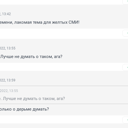
, 13:42
емени, лакомая тема для желтых СМИ!
22, 13:55
 Лучше не думать о таком, ага?
22, 13:59
2022, 13:55
. Лучше не думать о таком, ага?
олько о дерьме думать?