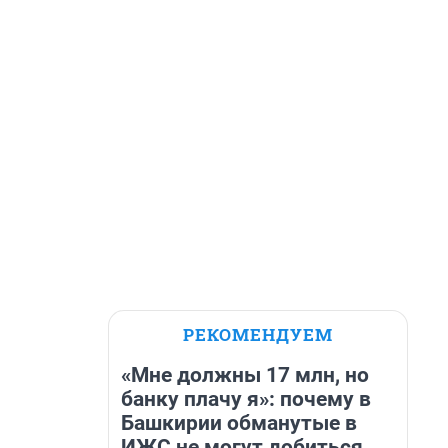
РЕКОМЕНДУЕМ
«Мне должны 17 млн, но
банку плачу я»: почему в
Башкирии обманутые в
ИЖС не могут добиться