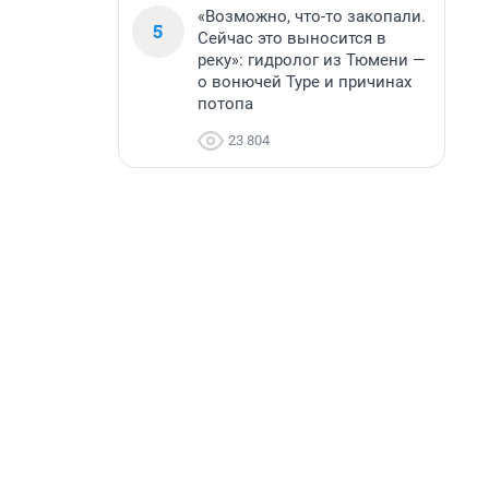
«Возможно, что-то закопали.
5
Сейчас это выносится в
реку»: гидролог из Тюмени —
о вонючей Туре и причинах
потопа
23 804