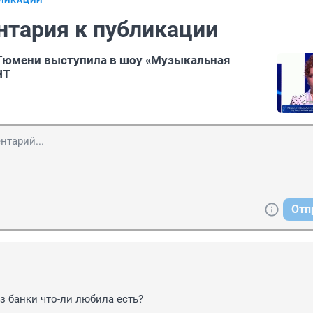
БЛИКАЦИИ
нтария к публикации
Тюмени выступила в шоу «Музыкальная
НТ
Отп
з банки что-ли любила есть?