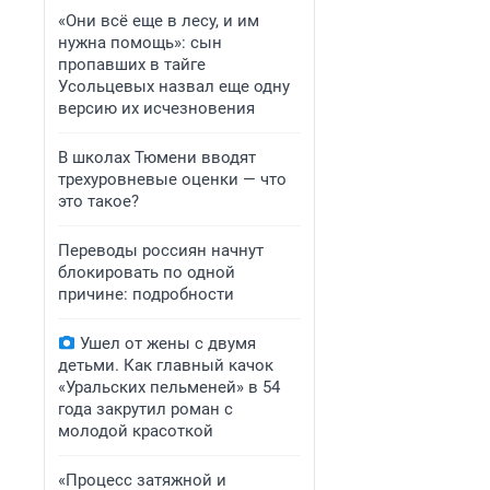
«Они всё еще в лесу, и им
нужна помощь»: сын
пропавших в тайге
Усольцевых назвал еще одну
версию их исчезновения
В школах Тюмени вводят
трехуровневые оценки — что
это такое?
Переводы россиян начнут
блокировать по одной
причине: подробности
Ушел от жены с двумя
детьми. Как главный качок
«Уральских пельменей» в 54
года закрутил роман с
молодой красоткой
«Процесс затяжной и