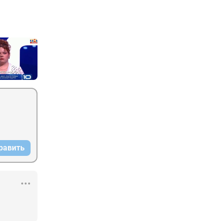
равить