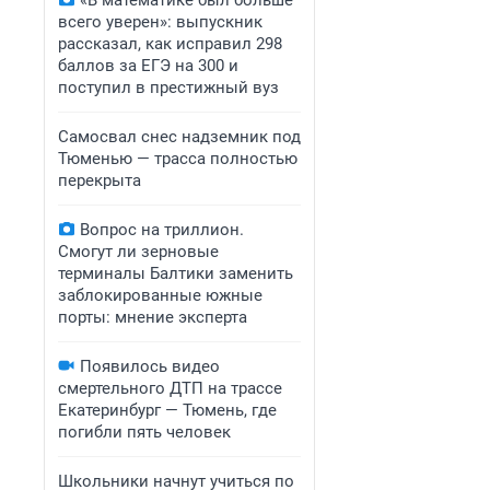
«В математике был больше
всего уверен»: выпускник
рассказал, как исправил 298
баллов за ЕГЭ на 300 и
поступил в престижный вуз
Самосвал снес надземник под
Тюменью — трасса полностью
перекрыта
Вопрос на триллион.
Смогут ли зерновые
терминалы Балтики заменить
заблокированные южные
порты: мнение эксперта
Появилось видео
смертельного ДТП на трассе
Екатеринбург — Тюмень, где
погибли пять человек
Школьники начнут учиться по