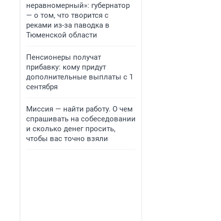
неравномерный»: губернатор
— о том, что творится с
реками из-за паводка в
Тюменской области
Пенсионеры получат
прибавку: кому придут
дополнительные выплаты с 1
сентября
Миссия — найти работу. О чем
спрашивать на собеседовании
и сколько денег просить,
чтобы вас точно взяли