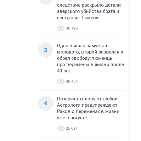
следствие раскрыло детали
зверского убийства брата и
сестры из Тюмени
40 196
Одна вышла замуж за
3
молодого, второй развелся и
обрел свободу: тюменцы —
про перемены в жизни после
40 лет
30 454
Потеряют голову от любви.
4
Астрологи предупреждают
Раков о переменах в жизни
уже в августе
26 691