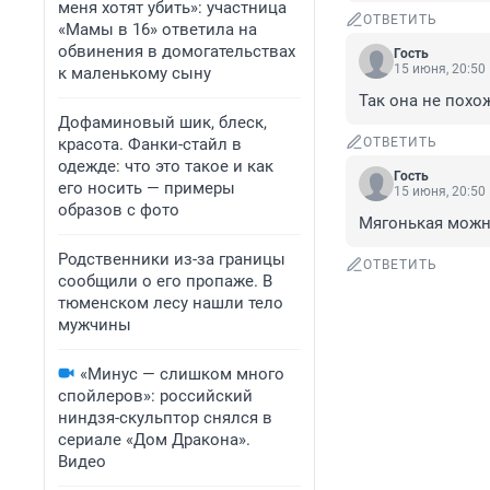
меня хотят убить»: участница
ОТВЕТИТЬ
«Мамы в 16» ответила на
обвинения в домогательствах
Гость
15 июня, 20:50
к маленькому сыну
Так она не похо
Дофаминовый шик, блеск,
красота. Фанки-стайл в
ОТВЕТИТЬ
одежде: что это такое и как
Гость
его носить — примеры
15 июня, 20:50
образов с фото
Мягонькая можн
Родственники из-за границы
ОТВЕТИТЬ
сообщили о его пропаже. В
тюменском лесу нашли тело
мужчины
«Минус — слишком много
спойлеров»: российский
ниндзя-скульптор снялся в
сериале «Дом Дракона».
Видео