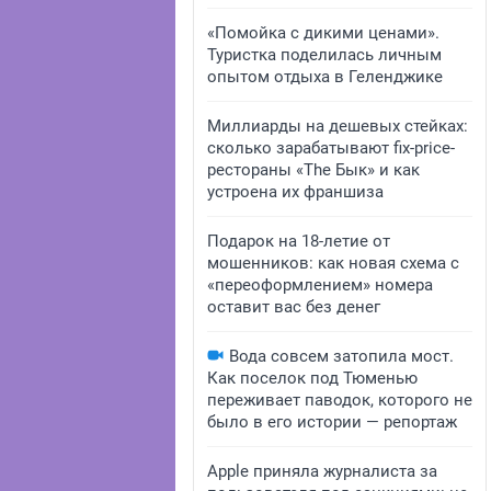
«Помойка с дикими ценами».
Туристка поделилась личным
опытом отдыха в Геленджике
Миллиарды на дешевых стейках:
сколько зарабатывают fix-price-
рестораны «The Бык» и как
устроена их франшиза
Подарок на 18-летие от
мошенников: как новая схема с
«переоформлением» номера
оставит вас без денег
Вода совсем затопила мост.
Как поселок под Тюменью
переживает паводок, которого не
было в его истории — репортаж
Apple приняла журналиста за