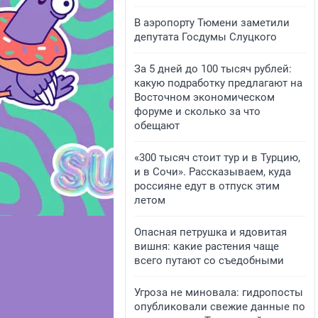
В аэропорту Тюмени заметили
депутата Госдумы Слуцкого
За 5 дней до 100 тысяч рублей:
какую подработку предлагают на
Восточном экономическом
форуме и сколько за что
обещают
«300 тысяч стоит тур и в Турцию,
и в Сочи». Рассказываем, куда
россияне едут в отпуск этим
летом
Опасная петрушка и ядовитая
вишня: какие растения чаще
всего путают со съедобными
Угроза не миновала: гидропосты
опубликовали свежие данные по