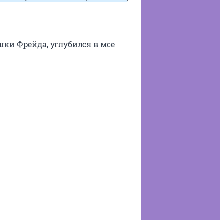
шки Фрейда, углубился в мое