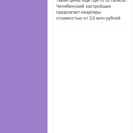
Такие цены еще где-то остались?
Челябинский застройщик
предлагает квартиры
стоимостью от 2,6 млн рублей