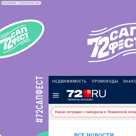
РЕКЛАМА • 72SUPFEST.RU
НЕДВИЖИМОСТЬ
ПРОМОКОДЫ
ЗНАК
Какая ситуация с паводком в Тюменской обла
ВСЕ НОВОСТИ