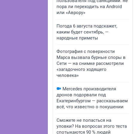
пользователя под санкциями: не
пора ли переходить на Android
или «Аврору»
Погода 6 августа подскажет,
каким будет сентябрь, —
народные приметы
Фотография с поверхности
Марса вызвала бурные споры в
Сети — на снимке рассмотрели
«загадочного ходящего
человека»
Mercedes производителя
дронов подорвали под
Екатеринбургом — рассказываем
всё, что известно о покушении
Сможете не попасться на
уловки? На вопросах этого теста
спотыкаются 90 % людей