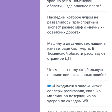
уровню рек в Тюменской
области — где опаснее всего?
Наследие, которое чудом не
развалилось: транспортный
эксперт разнес миф о «вечных»
советских дорогах
Машину и двух человек нашли в
канаве, один был мертв. В
Тюменской области расследуют
странное ДТП
Что мешает получать большую
пенсию: список главных ошибок
«Находимся в заложниках»:
селлеры рассказали, сколько
миллионов потеряли из-за
ударов по складам WB