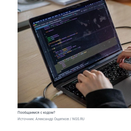
Пообщаемся с кодом?
Источник: 
Александр Ощепков / NGS.RU