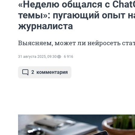
«Неделю общался с Chat
темы»: пугающий опыт н
журналиста
Выясняем, может ли нейросеть ст
31 августа 2025, 09:30
6 916
2
комментария