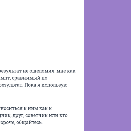
результат не ошеломил: мне как
ромпт, сравнимый по
результат. Пока я использую
тноситься к ним как к
ник, друг, советчик или кто
ороче, общайтесь.