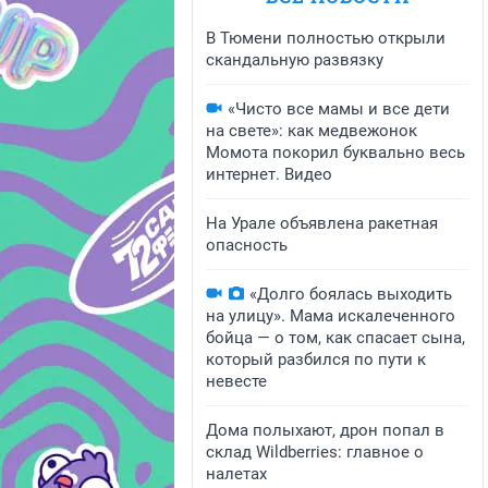
В Тюмени полностью открыли
скандальную развязку
«Чисто все мамы и все дети
на свете»: как медвежонок
Момота покорил буквально весь
интернет. Видео
На Урале объявлена ракетная
опасность
«Долго боялась выходить
на улицу». Мама искалеченного
бойца — о том, как спасает сына,
который разбился по пути к
невесте
Дома полыхают, дрон попал в
склад Wildberries: главное о
налетах