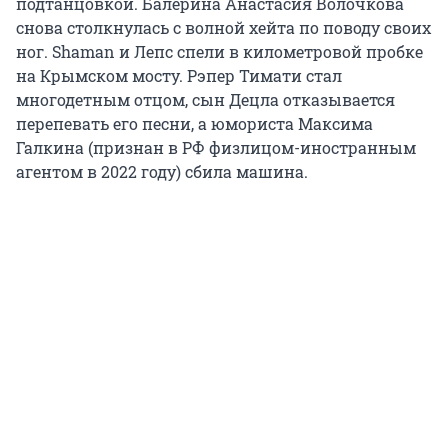
подтанцовкой. Балерина Анастасия Волочкова
снова столкнулась с волной хейта по поводу своих
ног. Shaman и Лепс спели в километровой пробке
на Крымском мосту. Рэпер Тимати стал
многодетным отцом, сын Децла отказывается
перепевать его песни, а юмориста Максима
Галкина (признан в РФ физлицом-иностранным
агентом в 2022 году) сбила машина.