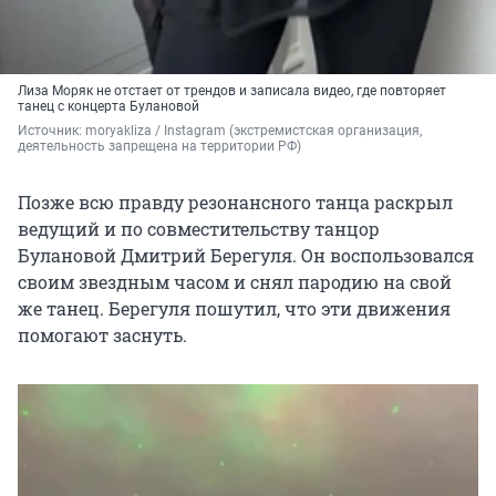
Лиза Моряк не отстает от трендов и записала видео, где повторяет
танец с концерта Булановой
Источник: 
moryakliza / Instagram (экстремистская организация, 
деятельность запрещена на территории РФ)
Позже всю правду резонансного танца раскрыл
ведущий и по совместительству танцор
Булановой Дмитрий Берегуля. Он воспользовался
своим звездным часом и снял пародию на свой
же танец. Берегуля пошутил, что эти движения
помогают заснуть.