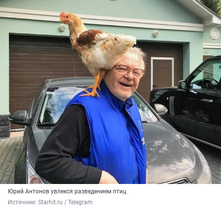
Юрий Антонов увлекся разведением птиц
Источник: 
Starhit.ru / Telegram