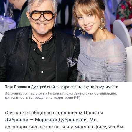
Пока Полина и Дмитрий стойко сохраняют маску невозмутимости
Источник: 
polinadibrova / Instagram (экстремистская организация, 
деятельность запрещена на территории РФ)
«Сегодня я общался с адвокатом Полины
Дибровой — Мариной Дубровской. Мы
договорились встретиться у меня в офисе, чтобы