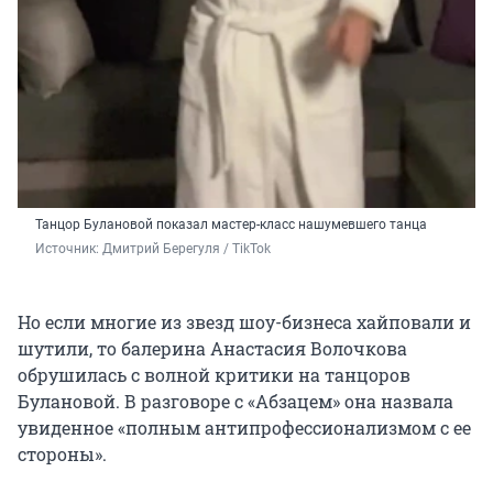
Танцор Булановой показал мастер-класс нашумевшего танца
Источник: 
Дмитрий Берегуля / TikTok
Но если многие из звезд шоу-бизнеса хайповали и
шутили, то балерина Анастасия Волочкова
обрушилась с волной критики на танцоров
Булановой. В разговоре с «Абзацем» она назвала
увиденное «полным антипрофессионализмом с ее
стороны».