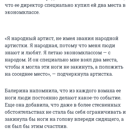
что ее директор специально купил ей два места в
экономклассе.
«Я народный артист, не имея звания народной
артистки. Я народная, потому что меня люди
знают и любят. Я летаю экономклассом — с
народом. И он специально мне взял два места,
чтобы я могла эти ноги не закинуть, а положить
на соседнее место», — подчеркнула артистка.
Балерина напомнила, что из каждого взмаха ее
ноги люди постоянно делают какое-то событие.
Еще она добавила, что даже в более стесненных
обстоятельствах не стала бы себя ограничивать и
закинула бы ноги на голову впереди сидящего, а
он был бы этим счастлив.