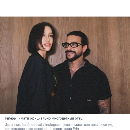
Теперь Тимати официально многодетный отец
Источник: 
halfbloodval / Instagram (экстремистская организация, 
деятельность запрещена на территории РФ)