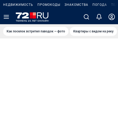
НЕДВИЖИМОСТЬ
ПРОМОКОДЫ
ЗНАКОМСТВА
ПОГОДА
ТЕ
Как поселок встретил паводок — фото
Квартиры с видом на реку