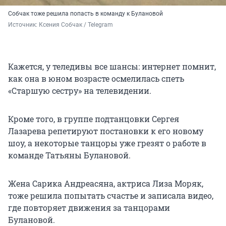
Собчак тоже решила попасть в команду к Булановой
Источник: 
Ксения Собчак / Telegram
Кажется, у теледивы все шансы: интернет помнит,
как она в юном возрасте осмелилась спеть
«Старшую сестру» на телевидении.
Кроме того, в группе подтанцовки Сергея
Лазарева репетируют постановки к его новому
шоу, а некоторые танцоры уже грезят о работе в
команде Татьяны Булановой.
Жена Сарика Андреасяна, актриса Лиза Моряк,
тоже решила попытать счастье и записала видео,
где повторяет движения за танцорами
Булановой.