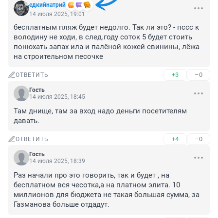
едкийнатрий
14 июля 2025, 19:01
бесплатным пляж будет недолго. Так ли это? - пссс к 
володину не ходи, в след.году соток 5 будет стоить 
понюхать запах ила и палёной кожей свинины, лёжа 
на строительном песочке
+3
–0
ОТВЕТИТЬ
Гость
14 июля 2025, 18:45
Там днище, там за вход надо деньги посетителям 
давать.
+4
–0
ОТВЕТИТЬ
Гость
14 июля 2025, 18:39
Раз начали про это говорить, так и будет , на 
бесплатном вся чесотка,а на платном элита. 10 
миллионов для бюджета не такая большая сумма, за 
Газманова больше отдадут.