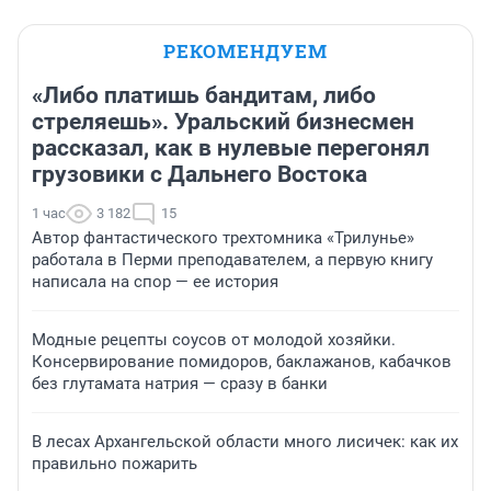
РЕКОМЕНДУЕМ
«Либо платишь бандитам, либо
стреляешь». Уральский бизнесмен
рассказал, как в нулевые перегонял
грузовики с Дальнего Востока
1 час
3 182
15
Автор фантастического трехтомника «Трилунье»
работала в Перми преподавателем, а первую книгу
написала на спор — ее история
Модные рецепты соусов от молодой хозяйки.
Консервирование помидоров, баклажанов, кабачков
без глутамата натрия — сразу в банки
В лесах Архангельской области много лисичек: как их
правильно пожарить