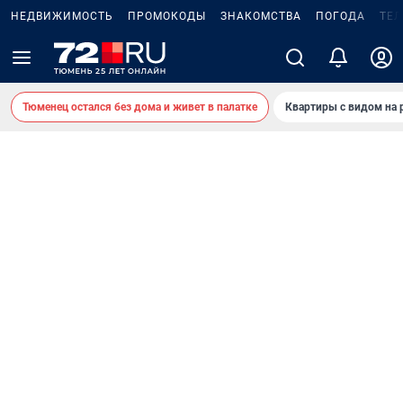
НЕДВИЖИМОСТЬ
ПРОМОКОДЫ
ЗНАКОМСТВА
ПОГОДА
ТЕ
Тюменец остался без дома и живет в палатке
Квартиры с видом на 