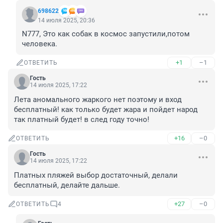
698622
14 июля 2025, 20:36
N777, Это как собак в космос запустили,потом 
человека.
+1
–1
ОТВЕТИТЬ
Гость
14 июля 2025, 17:22
Лета аномального жаркого нет поэтому и вход 
бесплатный! как только будет жара и пойдет народ 
так платный будет! в след году точно!
+16
–0
ОТВЕТИТЬ
Гость
14 июля 2025, 17:22
Платных пляжей выбор достаточный, делали 
бесплатный, делайте дальше.
+27
–0
ОТВЕТИТЬ
4