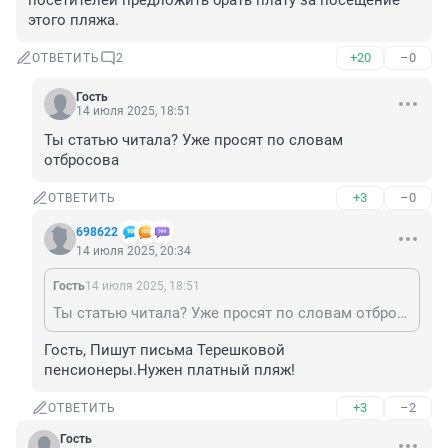
посетителей предложить брать плату за посещение 
этого пляжа.
+20
–0
ОТВЕТИТЬ
2
Гость
14 июля 2025, 18:51
Ты статью читала? Уже просят по словам 
отбросова
+3
–0
ОТВЕТИТЬ
698622
14 июля 2025, 20:34
Гость
14 июля 2025, 18:51
Ты статью читала? Уже просят по словам отбросова
Гость, Пишут письма Терешковой 
пенсионеры.Нужен платный пляж!
+3
–2
ОТВЕТИТЬ
Гость