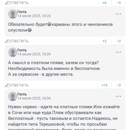
+6
–0
ОТВЕТИТЬ
Гость
14 июля 2025, 18:20
Обязательно будет😁карманы этого и чиновников 
опустели😂
+2
–0
ОТВЕТИТЬ
Гость
14 июля 2025, 18:09
А смысл в платном пляже, зачем он тогда? 
Необходимость была именно в бесплатном. 

А за сервисом - в другие места.
+16
–0
ОТВЕТИТЬ
Гость
14 июля 2025, 18:06
Нужен сервис - идите на платные пляжи.Или езжайте 
в Сочи или еще куда.Пляж обустраивали как 
бесплатный - пусть таковым и остается.Надеюсь, не 
найдется типа Терешковой, чтобы по просьбам 