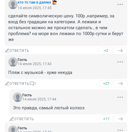
кто то там в далеке
14 июля 2025, 17:45
сделайте символическую цену. 100р ,например, за 
вход без градации на категории. А лежаки и 
остальное можно же прокатом сделать , в чем 
проблема? на море вон лежаки по 1000р сутки и берут 
же
+2
–6
ОТВЕТИТЬ
Гость
14 июля 2025, 17:43
Пляж с музыкой - хуже некуда
+27
–0
ОТВЕТИТЬ
1
Гость
14 июля 2025, 17:44
Это правда, самый лютый колхоз
+17
–0
ОТВЕТИТЬ
Гость