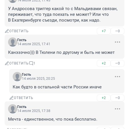
14 июля 2025, 17:43
У Андросова триггер какой то с Мальдивами связан, 
переживает, что туда поехать не может? Или что

В Екатеринбурге съезди, посмотри, как надо.
+7
–0
ОТВЕТИТЬ
Гость
14 июля 2025, 17:41
Канэээчно))) В Тюлени по другому и быть не может
+2
–0
ОТВЕТИТЬ
1
Гость
14 июля 2025, 20:25
Как будто в остальной части России иначе
+2
–0
ОТВЕТИТЬ
Гость
14 июля 2025, 17:38
Мечта - единственное, что пока бесплатно.