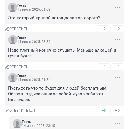
Гость
15 июля 2025, 01:03
Это который кривой каток делал за дорого?
+2
–0
ОТВЕТИТЬ
Гость
14 июля 2025, 23:39
Надо платный конечно слушать. Меньше алкашей и 
грязи будет.
+1
–1
ОТВЕТИТЬ
Гость
14 июля 2025, 21:34
Пусть хоть что то будет для людей бесплатным 
Обязать отдыхающих за собой мусор забирать 
Благодарю
+5
–0
ОТВЕТИТЬ
1
Гость
14 июля 2025, 23:45