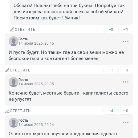
Обязать! Пошлют тебя на три буквы! Попробуй так 
для интереса позаставляй всех за собой убирать! 
Посмотрим как будет ! Умник!
+0
–1
ОТВЕТИТЬ
Гость
14 июля 2025, 20:45
И пусть будет. Но таким где за свои вещи можно не 
беспокоиться и контингент более менее.
+1
–3
ОТВЕТИТЬ
Гость
14 июля 2025, 20:35
Конечно будет, местные барыги - капиталисты своего 
не упустят.
+4
–0
ОТВЕТИТЬ
Гость
14 июля 2025, 20:24
От кого конкретно звучали предложения сделать 