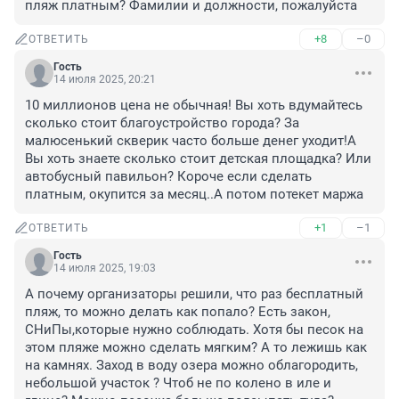
пляж платным? Фамилии и должности, пожалуйста
+8
–0
ОТВЕТИТЬ
Гость
14 июля 2025, 20:21
10 миллионов цена не обычная! Вы хоть вдумайтесь 
сколько стоит благоустройство города? За 
малюсенький скверик часто больше денег уходит!А 
Вы хоть знаете сколько стоит детская площадка? Или 
автобусный павильон? Короче если сделать 
платным, окупится за месяц..А потом потекет маржа
+1
–1
ОТВЕТИТЬ
Гость
14 июля 2025, 19:03
А почему организаторы решили, что раз бесплатный 
пляж, то можно делать как попало? Есть закон, 
СНиПы,которые нужно соблюдать. Хотя бы песок на 
этом пляже можно сделать мягким? А то лежишь как 
на камнях. Заход в воду озера можно облагородить, 
небольшой участок ? Чтоб не по колено в иле и 