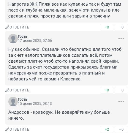
Напротив ЖК Пляж все как купались так и будут там 
песок и глубина маленькая. зачем эти клоуны в иле 
сделали пляж, просто деньги зарыли в трясину
+0
–0
ОТВЕТИТЬ
Гость
17 июля 2025, 07:56
Ну как обычно. Сказали что бесплатно для того чтоб 
за счет налогоплательщиков сделать всё, потом 
сделают платно чтоб кто-то наполнял свой карман. 
Сделать за счет государства прикрываясь благими 
намерениями позже превратить в платный и 
набивать чей то карман Классика.
+0
–0
ОТВЕТИТЬ
Гость
15 июля 2025, 08:13
Андросов - криворук. Не доверяйте ему больше 
ничего.
+2
–0
ОТВЕТИТЬ