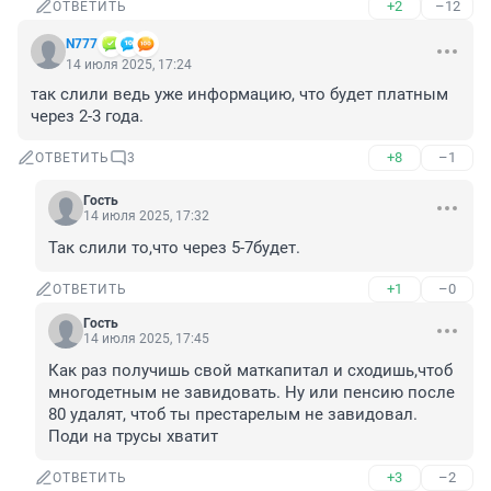
+2
–12
ОТВЕТИТЬ
N777
14 июля 2025, 17:24
так слили ведь уже информацию, что будет платным 
через 2-3 года.
+8
–1
ОТВЕТИТЬ
3
Гость
14 июля 2025, 17:32
Так слили то,что через 5-7будет.
+1
–0
ОТВЕТИТЬ
Гость
14 июля 2025, 17:45
Как раз получишь свой маткапитал и сходишь,чтоб 
многодетным не завидовать. Ну или пенсию после 
80 удалят, чтоб ты престарелым не завидовал. 
Поди на трусы хватит
+3
–2
ОТВЕТИТЬ