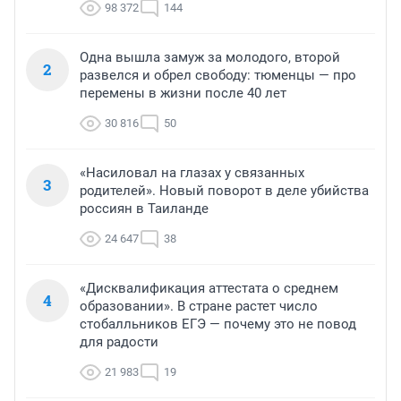
98 372
144
Одна вышла замуж за молодого, второй
2
развелся и обрел свободу: тюменцы — про
перемены в жизни после 40 лет
30 816
50
«Насиловал на глазах у связанных
3
родителей». Новый поворот в деле убийства
россиян в Таиланде
24 647
38
«Дисквалификация аттестата о среднем
4
образовании». В стране растет число
стобалльников ЕГЭ — почему это не повод
для радости
21 983
19