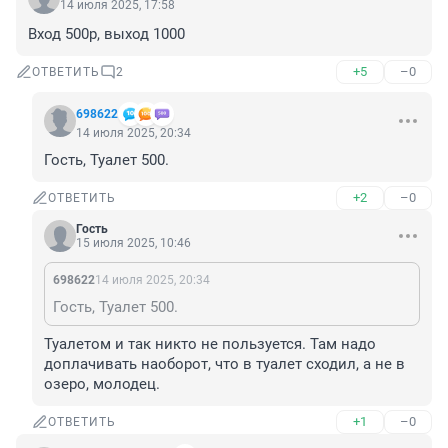
14 июля 2025, 17:58
Вход 500р, выход 1000
+5
–0
ОТВЕТИТЬ
2
698622
14 июля 2025, 20:34
Гость, Туалет 500.
+2
–0
ОТВЕТИТЬ
Гость
15 июля 2025, 10:46
698622
14 июля 2025, 20:34
Гость, Туалет 500.
Туалетом и так никто не пользуется. Там надо 
доплачивать наоборот, что в туалет сходил, а не в 
озеро, молодец.
+1
–0
ОТВЕТИТЬ