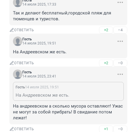
Гость
14 июля 2025, 17:33
Так и делают бесплатный,городской пляж для 
тюменцев и туристов.
+2
–4
ОТВЕТИТЬ
Гость
14 июля 2025, 19:51
На Андреевском же есть.
+2
–0
ОТВЕТИТЬ
Гость
14 июля 2025, 23:41
Гость
14 июля 2025, 19:51
На Андреевском же есть.
На андреевском а сколько мусора оставляют! Ужас 
не могут за собой прибрать! В свидание потом 
лежат!
+1
–0
ОТВЕТИТЬ