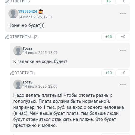
+8
–0
ОТВЕТИТЬ
198595424
14 июля 2025, 17:31
Конечно будет)))
+16
–0
ОТВЕТИТЬ
2
Гость
14 июля 2025, 18:07
К гадалке не ходи, будет!
+10
–0
ОТВЕТИТЬ
Гость
14 июля 2025, 22:00
Надо делать платным! Чтобы отсеять разных 
голопузых. Плата должна быть нормальной, 
например, по 1 тыс. руб. за вход с одного человека 
(в час). Чем выше будет плата, тем больше люди 
будут стремиться отдыхать на пляже. Это будет 
престижно и модно.