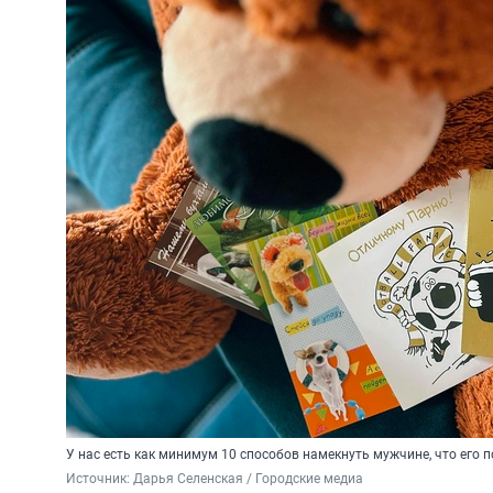
У нас есть как минимум 10 способов намекнуть мужчине, что его 
Источник: 
Дарья Селенская / Городские медиа