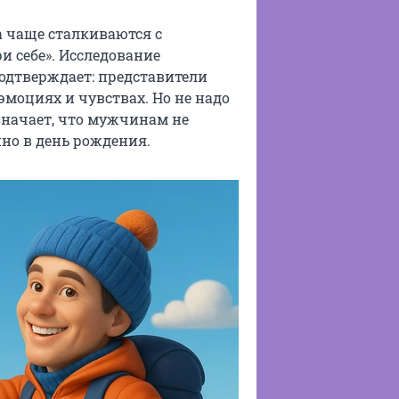
а чаще сталкиваются с
 себе». Исследование
одтверждает: представители
эмоциях и чувствах. Но не надо
значает, что мужчинам не
но в день рождения.