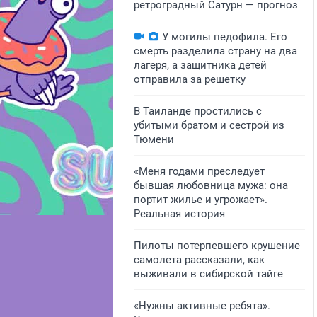
ретроградный Сатурн — прогноз
У могилы педофила. Его
смерть разделила страну на два
лагеря, а защитника детей
отправила за решетку
В Таиланде простились с
убитыми братом и сестрой из
Тюмени
«Меня годами преследует
бывшая любовница мужа: она
портит жилье и угрожает».
Реальная история
Пилоты потерпевшего крушение
самолета рассказали, как
выживали в сибирской тайге
«Нужны активные ребята».