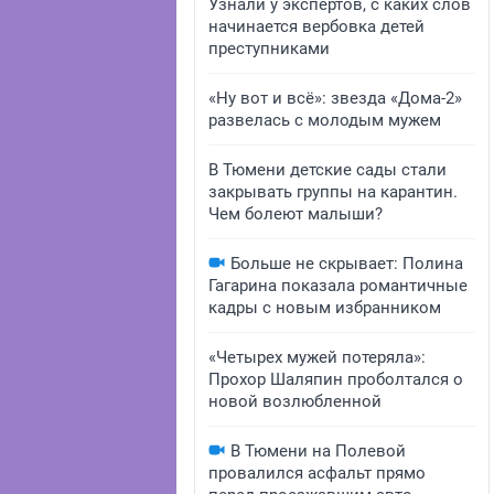
Узнали у экспертов, с каких слов
начинается вербовка детей
преступниками
«Ну вот и всё»: звезда «Дома-2»
развелась с молодым мужем
В Тюмени детские сады стали
закрывать группы на карантин.
Чем болеют малыши?
Больше не скрывает: Полина
Гагарина показала романтичные
кадры с новым избранником
«Четырех мужей потеряла»:
Прохор Шаляпин проболтался о
новой возлюбленной
В Тюмени на Полевой
провалился асфальт прямо