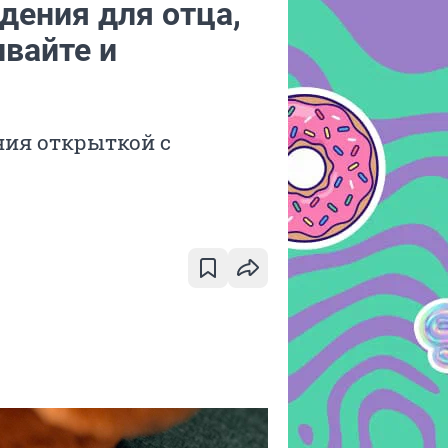
дения для отца,
вайте и
ния открыткой с