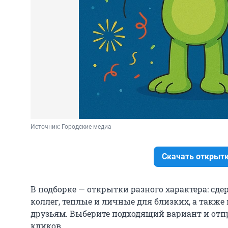
Источник: 
Городские медиа
Скачать открыт
В подборке — открытки разного характера: сд
коллег, теплые и личные для близких, а такж
друзьям. Выберите подходящий вариант и отпр
кликов.