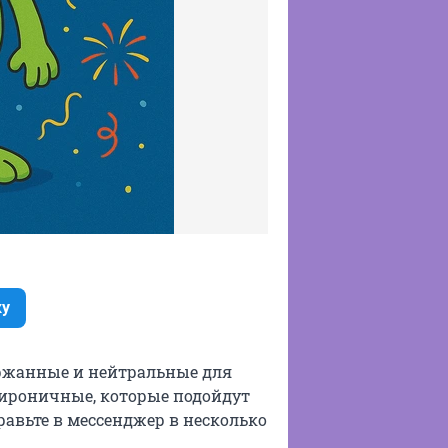
ку
ержанные и нейтральные для
е ироничные, которые подойдут
авьте в мессенджер в несколько