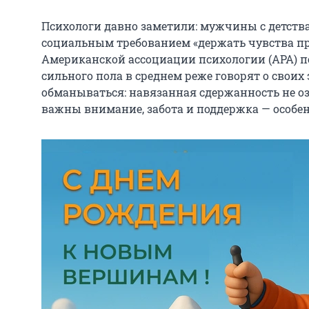
Психологи давно заметили: мужчины с детств
социальным требованием «держать чувства при
Американской ассоциации психологии (APA) п
сильного пола в среднем реже говорят о своих 
обманываться: навязанная сдержанность не о
важны внимание, забота и поддержка — особен