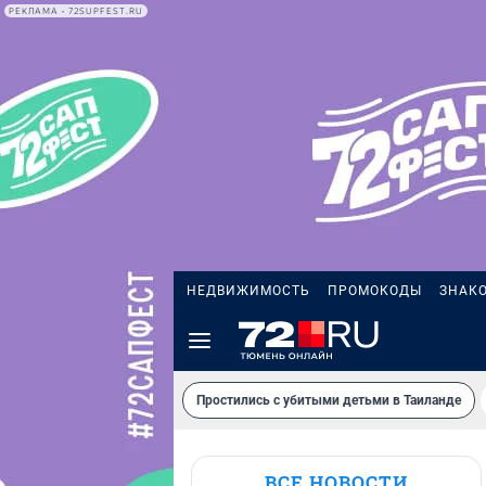
РЕКЛАМА • 72SUPFEST.RU
НЕДВИЖИМОСТЬ
ПРОМОКОДЫ
ЗНАК
Простились с убитыми детьми в Таиланде
ВСЕ НОВОСТИ