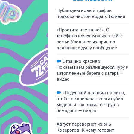
Публикуем новый график
подвоза чистой воды в Тюмени
«Простите нас за всё». С
телефона исчезнувших в тайге
семьи Усольцевых пришло
леденящее душу сообщение
Страшно красиво.
Показываем разлившуюся Туру и
затопленные берега с катера —
видео
«Подушкой надавил на лицо,
чтобы не кричала»: жених убил
модель и год возил ее труп в
чемодане — видео
Август перевернет жизнь
Козерогов. К чему готовит