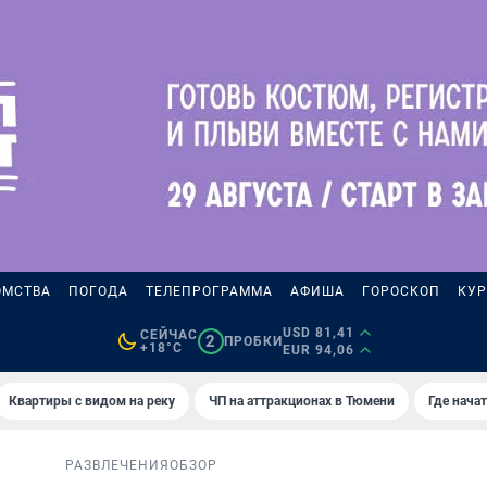
ОМСТВА
ПОГОДА
ТЕЛЕПРОГРАММА
АФИША
ГОРОСКОП
КУР
USD 81,41
СЕЙЧАС
2
ПРОБКИ
+18°C
EUR 94,06
Квартиры с видом на реку
ЧП на аттракционах в Тюмени
Где нача
РАЗВЛЕЧЕНИЯ
ОБЗОР