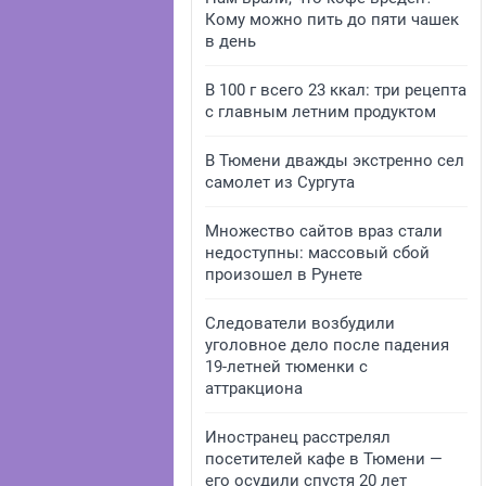
Кому можно пить до пяти чашек
в день
В 100 г всего 23 ккал: три рецепта
с главным летним продуктом
В Тюмени дважды экстренно сел
самолет из Сургута
Множество сайтов враз стали
недоступны: массовый сбой
произошел в Рунете
Следователи возбудили
уголовное дело после падения
19-летней тюменки с
аттракциона
Иностранец расстрелял
посетителей кафе в Тюмени —
его осудили спустя 20 лет