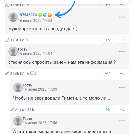
+9
–0
ОТВЕТИТЬ
197546976
16 июня 2025, 17:53
муж-маркетолог в аренду сдает)
+5
–0
ОТВЕТИТЬ
Гость
16 июня 2025, 17:04
стесняюсь спросить, зачем нам эта информация ?
+11
–0
ОТВЕТИТЬ
3
Гость
16 июня 2025, 17:33
Чтобы не завидовали Тимати, а то мало ли...
+6
–0
ОТВЕТИТЬ
Гость
16 июня 2025, 17:56
А это такие морально-этические ориентиры в 