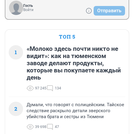
Гость
Войти
Отправить
ТОП 5
«Молоко здесь почти никто не
1
видит»: как на тюменском
заводе делают продукты,
которые вы покупаете каждый
день
97 245
134
Думали, что говорят с полицейским. Тайское
2
следствие раскрыло детали зверского
убийства брата и сестры из Тюмени
39 698
47