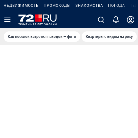
НЕДВИЖИМОСТЬ
ПРОМОКОДЫ
ЗНАКОМСТВА
ПОГОДА
ТЕ
Как поселок встретил паводок — фото
Квартиры с видом на реку