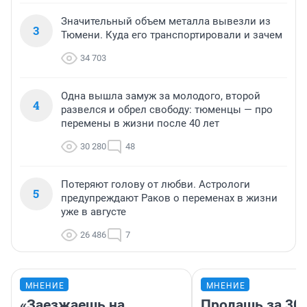
Значительный объем металла вывезли из
3
Тюмени. Куда его транспортировали и зачем
34 703
Одна вышла замуж за молодого, второй
4
развелся и обрел свободу: тюменцы — про
перемены в жизни после 40 лет
30 280
48
Потеряют голову от любви. Астрологи
5
предупреждают Раков о переменах в жизни
уже в августе
26 486
7
МНЕНИЕ
МНЕНИЕ
«Заезжаешь на
Продашь за 300