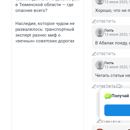
12 июня 2025, 
в Тюменской области — где
опаснее всего?
Хорошо, что не 
ОТВЕТИТЬ
Наследие, которое чудом не
развалилось: транспортный
Гость
эксперт разнес миф о
12 июня 2025, 
«вечных» советских дорогах
В Абалак поеду, 
ОТВЕТИТЬ
Гость
12 июня 2025, 
Читать статьи н
ОТВЕТИТЬ
1
Получай 
Гость
12 июня 202
Соболезную.
ОТВЕТИТЬ