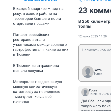
ПЕРЕЙТИ К ПУ
23 комм
В каждой квартире — вид на
реку: в жилом районе на
территории бывшего порта
В 250 километр
стартовали продажи
толпы
Пятьсот российских
12 июня 2025, 11:29
ресторанов стали
участниками международного
гастрофестиваля: какие из них
в Тюмени
В Тюмени из аттракциона
выпала девушка
Гость
Войти
Метеоролог предрек самую
мощную климатическую
Гость
катастрофу за последнюю
14 июня 2025, 
тысячу лет: когда всё
Да! Обещали одн
начнется
такую жару пока