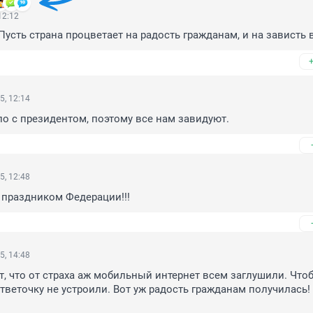
12:12
Пусть страна процветает на радость гражданам, и на зависть в
5, 12:14
о с президентом, поэтому все нам завидуют.
5, 12:48
с праздником Федерации!!!
5, 14:48
т, что от страха аж мобильный интернет всем заглушили. Чтоб
тветочку не устроили. Вот уж радость гражданам получилась! 