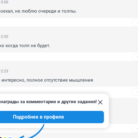
13:00
поехал, не люблю очереди и толпы.
12:55
но когда толп не будет.
12:23
е интересно, полное отсутствие мышления
награды за комментарии и другие задания!
5, 12:24
Подробнее в профиле