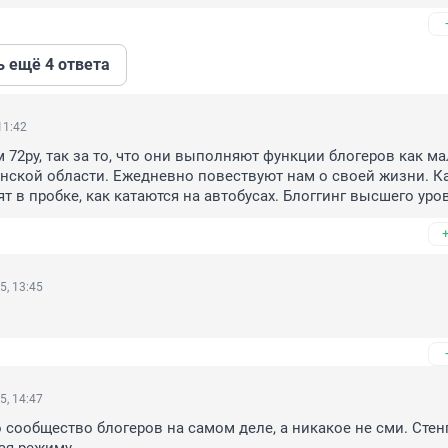
ь ещё 4 ответа
11:42
 72ру, так за то, что они выполняют функции блогеров как мал
ской области. Ежедневно повествуют нам о своей жизни. Ка
ят в пробке, как катаются на автобусах. Блоггинг высшего уро
5, 13:45
5, 14:47
о сообщество блогеров на самом деле, а никакое не сми. Стенг