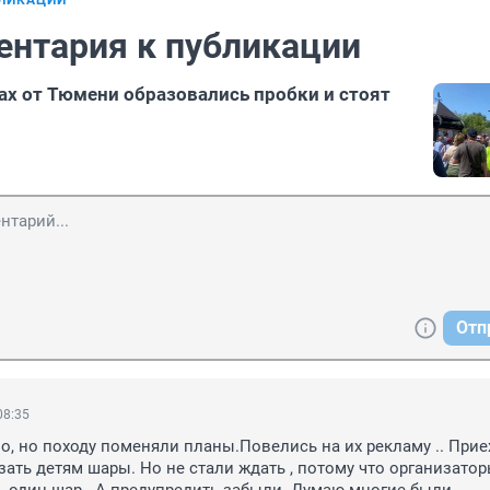
БЛИКАЦИИ
ентария к публикации
ах от Тюмени образовались пробки и стоят
Отп
08:35
о, но походу поменяли планы.Повелись на их рекламу .. Приех
зать детям шары. Но не стали ждать , потому что организатор