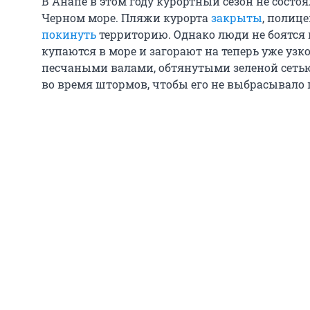
В Анапе в этом году курортный сезон не состоя
Черном море. Пляжи курорта
закрыты
, полиц
покинуть
территорию. Однако люди не боятся
купаются в море и загорают на теперь уже узк
песчаными валами, обтянутыми зеленой сетью
во время штормов, чтобы его не выбрасывало п