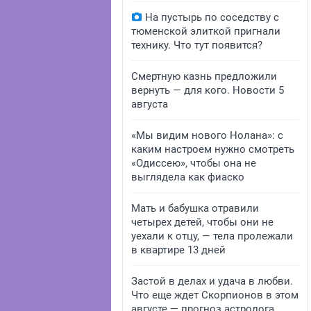
На пустырь по соседству с
тюменской элиткой пригнали
технику. Что тут появится?
Смертную казнь предложили
вернуть — для кого. Новости 5
августа
«Мы видим нового Нолана»: с
каким настроем нужно смотреть
«Одиссею», чтобы она не
выглядела как фиаско
Мать и бабушка отравили
четырех детей, чтобы они не
уехали к отцу, — тела пролежали
в квартире 13 дней
Застой в делах и удача в любви.
Что еще ждет Скорпионов в этом
августе — прогноз астролога