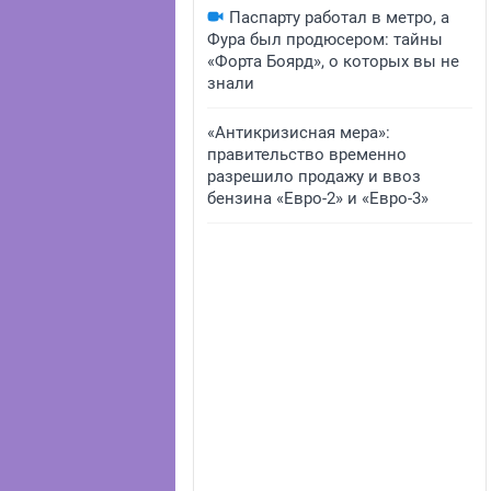
Паспарту работал в метро, а
Фура был продюсером: тайны
«Форта Боярд», о которых вы не
знали
«Антикризисная мера»:
правительство временно
разрешило продажу и ввоз
бензина «Евро-2» и «Евро-3»