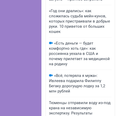
«Год они дрались»: как
сложилась судьба мейн-кунов,
которых пристраивали в добрые
руки. 10 приветов от больших
кошек
«Есть деньги — будет
комфортно хоть где»: как
россиянка уехала в США и
почему прилетает за медициной
на родину
«Всё, потеряла я мужа»:
Ивлеева подарила Филиппу
Бегаку дорогущую лодку за 1,2
млн рублей
Тюменцы отправили воду из-под
крана на независимую
экспертизу. Результаты