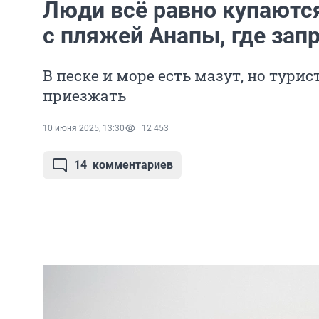
Люди всё равно купаютс
с пляжей Анапы, где за
В песке и море есть мазут, но тур
приезжать
10 июня 2025, 13:30
12 453
14
комментариев