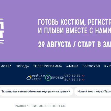
ОМСТВА
ПОГОДА
ТЕЛЕПРОГРАММА
АФИША
ГОРОСКОП
КУР
USD 80,93
СЕЙЧАС
2
ПРОБКИ
+22°C
EUR 93,19
Тюменская семья обменяла однушку на трешку
Новый мост через Туру
РАЗВЛЕЧЕНИЯ
ФОТОРЕПОРТАЖ