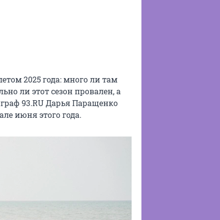
етом 2025 года: много ли там
ьно ли этот сезон провален, а
ограф 93.RU Дарья Паращенко
але июня этого года.