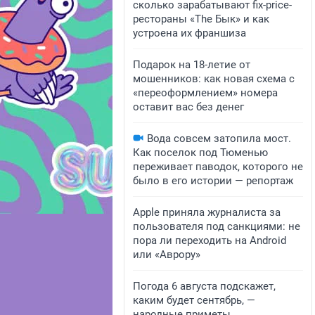
сколько зарабатывают fix-price-
рестораны «The Бык» и как
устроена их франшиза
Подарок на 18-летие от
мошенников: как новая схема с
«переоформлением» номера
оставит вас без денег
Вода совсем затопила мост.
Как поселок под Тюменью
переживает паводок, которого не
было в его истории — репортаж
Apple приняла журналиста за
пользователя под санкциями: не
пора ли переходить на Android
или «Аврору»
Погода 6 августа подскажет,
каким будет сентябрь, —
народные приметы