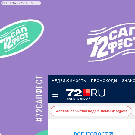
РЕКЛАМА • 72SUPFEST.RU
НЕДВИЖИМОСТЬ
ПРОМОКОДЫ
ЗНАК
Бесплатная чистая вода в Тюмени: адреса
ВСЕ НОВОСТИ