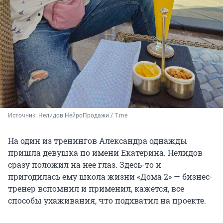
Источник: 
Нелидов НейроПродажи / T.me
На один из тренингов Александра однажды
пришла девушка по имени Екатерина. Нелидов
сразу положил на нее глаз. Здесь-то и
пригодилась ему школа жизни «Дома 2» — бизнес-
тренер вспомнил и применил, кажется, все
способы ухаживания, что подхватил на проекте.