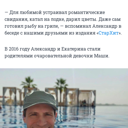
— Для любимой устраивал романтические
свидания, катал на лодке, дарил цветы. Даже сам
готовил рыбу на гриле, — вспоминал Александр в
беседе с нашими друзьями из издания «
СтарХит
».
В 2016 году Александр и Екатерина стали
родителями очаровательной девочки Маши.