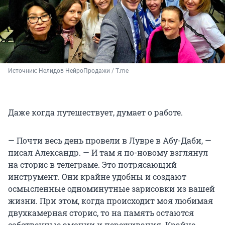
Источник: 
Нелидов НейроПродажи / T.me
Даже когда путешествует, думает о работе.
— Почти весь день провели в Лувре в Абу-Даби, —
писал Александр. — И там я по-новому взглянул
на сторис в телеграме. Это потрясающий
инструмент. Они крайне удобны и создают
осмысленные одноминутные зарисовки из вашей
жизни. При этом, когда происходит моя любимая
двухкамерная сторис, то на память остаются
собственные эмоции и переживания. Крайне