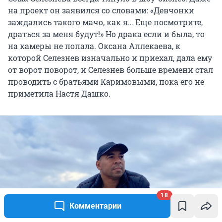
на проект он заявился со словами: «Девчонки
заждались такого мачо, как я… Еще посмотрите,
драться за меня будут!» Но драка если и была, то
на камеры не попала. Оксана Аплекаева, к
которой Селезнев изначально и приехал, дала ему
от ворот поворот, и Селезнев больше времени стал
проводить с братьями Каримовыми, пока его не
приметила Настя Дашко.
18
Комментарии