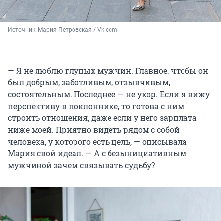
Источник: 
Мария Петровская / Vk.com
— Я не люблю глупых мужчин. Главное, чтобы он
был добрым, заботливым, отзывчивым,
состоятельным. Последнее — не укор. Если я вижу
перспективу в поклоннике, то готова с ним
строить отношения, даже если у него зарплата
ниже моей. Приятно видеть рядом с собой
человека, у которого есть цель, — описывала
Мария свой идеал. — А с безынициативным
мужчиной зачем связывать судьбу?