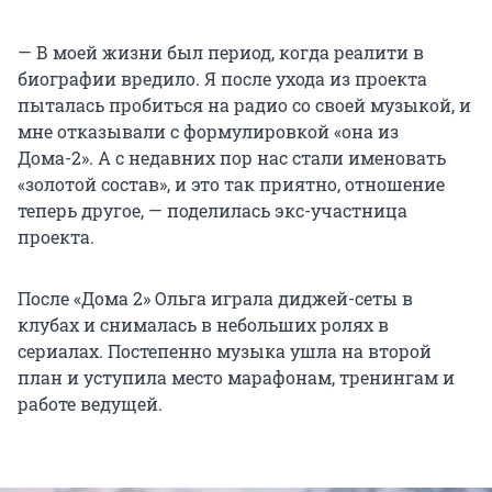
— В моей жизни был период, когда реалити в
биографии вредило. Я после ухода из проекта
пыталась пробиться на радио со своей музыкой, и
мне отказывали с формулировкой «она из
Дома-2». А с недавних пор нас стали именовать
«золотой состав», и это так приятно, отношение
теперь другое, — поделилась экс-участница
проекта.
После «Дома 2» Ольга играла диджей-сеты в
клубах и снималась в небольших ролях в
сериалах. Постепенно музыка ушла на второй
план и уступила место марафонам, тренингам и
работе ведущей.