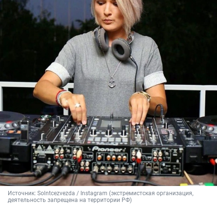
Источник: 
Solntcezvezda / Instagram (экстремистская организация, 
деятельность запрещена на территории РФ)