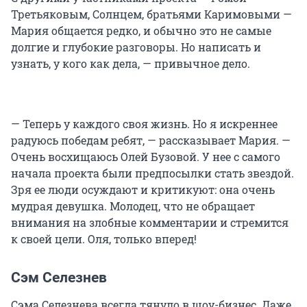
Третьяковым, Солнцем, братьями Каримовыми —
Мария общается редко, и обычно это не самые
долгие и глубокие разговоры. Но написать и
узнать, у кого как дела, — привычное дело.
— Теперь у каждого своя жизнь. Но я искреннее
радуюсь победам ребят, — рассказывает Мария. —
Очень восхищаюсь Олей Бузовой. У нее с самого
начала проекта были предпосылки стать звездой.
Зря ее люди осуждают и критикуют: она очень
мудрая девушка. Молодец, что не обращает
внимания на злобные комментарии и стремится
к своей цели. Оля, только вперед!
Сэм Селезнев
Сэма Селезнева всегда тянуло в шоу-бизнес. Даже