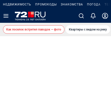
НЕДВИЖИМОСТЬ
ПРОМОКОДЫ
ЗНАКОМСТВА
ПОГОДА
ТЕ
Как поселок встретил паводок — фото
Квартиры с видом на реку