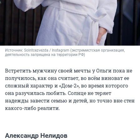
Источник: 
Solntcezvezda / Instagram (экстремистская организация, 
деятельность запрещена на территории РФ)
Встретить мужчину своей мечты у Ольги пока не
получилось, как она считает, во всём виноват ее
сложный характер и «Дом-2», во время которого
она разучилась любить. Солнце не теряет
надежды завести семью и детей, но точно вне стен
какого-либо реалити.
Александр Нелидов