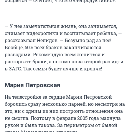
общается — считает, что это «непродуктивно».
— У нее замечательная жизнь, она занимается,
снимает видеоролики и воспитывает ребенка, —
рассказывал Нелидов. — Безумно рад за нее!
Вообще, 50% всех браков заканчиваются
разводами. Рекомендую всем жениться и
расторгать браки, а потом снова второй раз идти
в ЗАГС. Так семья будет лучше и крепче!
Мария Петровская
На телестройке за сердце Марии Петровской
боролись сразу несколько парней, но несмотря на
это, ни с одним из них построить отношения она
не смогла. Поэтому в феврале 2005 года махнула
рукой и была такова. За периметром от былой