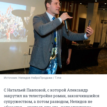
Источник: 
Нелидов НейроПродажи / T.me
С Натальей Павловой, с которой Александр
закрутил на телестройке роман, закончившийся
супружеством, а потом разводом, Нелидов не