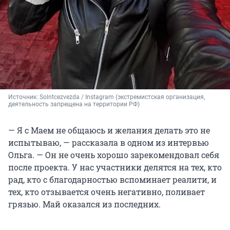
Источник: 
Solntcezvezda / Instagram (экстремистская организация, 
деятельность запрещена на территории РФ)
— Я с Маем не общаюсь и желания делать это не
испытываю, — рассказала в одном из интервью
Ольга. — Он не очень хорошо зарекомендовал себя
после проекта. У нас участники делятся на тех, кто
рад, кто с благодарностью вспоминает реалити, и
тех, кто отзывается очень негативно, поливает
грязью. Май оказался из последних.