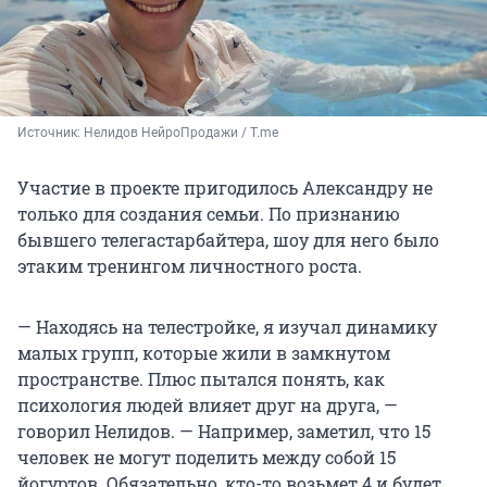
Источник: 
Нелидов НейроПродажи / T.me
Участие в проекте пригодилось Александру не
только для создания семьи. По признанию
бывшего телегастарбайтера, шоу для него было
этаким тренингом личностного роста.
— Находясь на телестройке, я изучал динамику
малых групп, которые жили в замкнутом
пространстве. Плюс пытался понять, как
психология людей влияет друг на друга, —
говорил Нелидов. — Например, заметил, что 15
человек не могут поделить между собой 15
йогуртов. Обязательно, кто-то возьмет 4 и будет