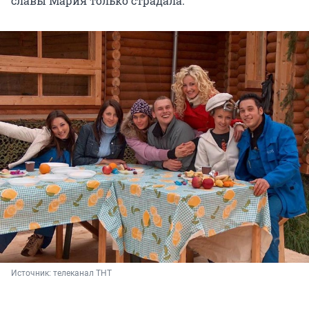
славы Мария только страдала.
Источник: 
телеканал ТНТ