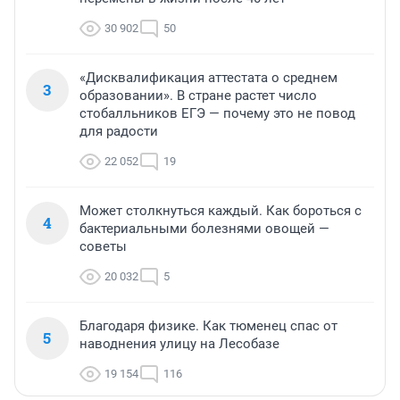
30 902
50
«Дисквалификация аттестата о среднем
3
образовании». В стране растет число
стобалльников ЕГЭ — почему это не повод
для радости
22 052
19
Может столкнуться каждый. Как бороться с
4
бактериальными болезнями овощей —
советы
20 032
5
Благодаря физике. Как тюменец спас от
5
наводнения улицу на Лесобазе
19 154
116