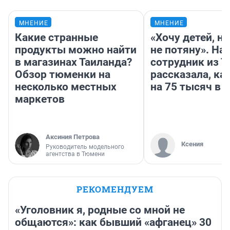
МНЕНИЕ
МНЕНИЕ
Какие странные
«Хочу детей, н
продукты можно найти
не потяну». На
в магазинах Таиланда?
сотрудник из 
Обзор тюменки на
рассказала, ка
несколько местных
на 75 тысяч в 
маркетов
Аксиния Петрова
Ксения
Руководитель модельного
агентства в Тюмени
РЕКОМЕНДУЕМ
«Уголовник я, родные со мной не
общаются»: как бывший «афганец» 30