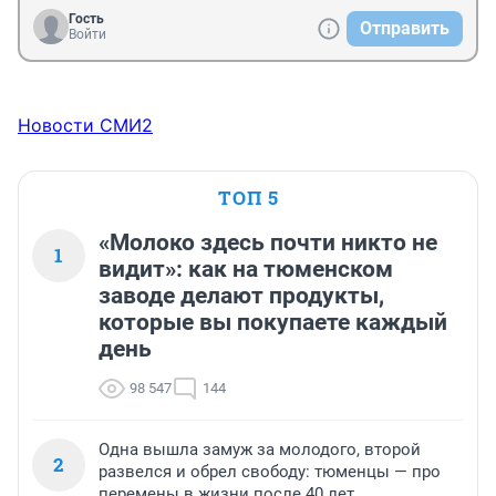
Гость
Отправить
Войти
Новости СМИ2
ТОП 5
«Молоко здесь почти никто не
1
видит»: как на тюменском
заводе делают продукты,
которые вы покупаете каждый
день
98 547
144
Одна вышла замуж за молодого, второй
2
развелся и обрел свободу: тюменцы — про
перемены в жизни после 40 лет