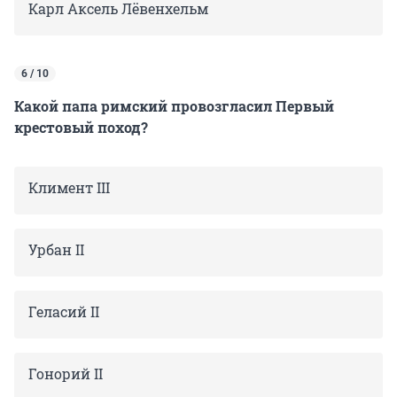
Карл Аксель Лёвенхельм
6 / 10
Какой папа римский провозгласил Первый
крестовый поход?
Климент III
Урбан II
Геласий II
Гонорий II