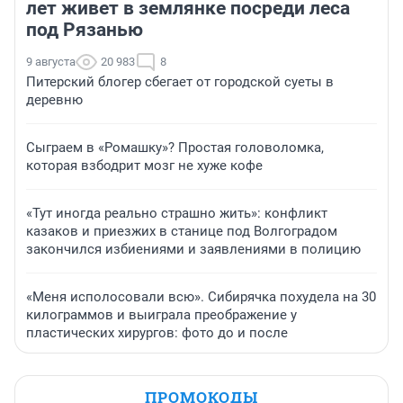
лет живет в землянке посреди леса
под Рязанью
9 августа
20 983
8
Питерский блогер сбегает от городской суеты в
деревню
Сыграем в «Ромашку»? Простая головоломка,
которая взбодрит мозг не хуже кофе
«Тут иногда реально страшно жить»: конфликт
казаков и приезжих в станице под Волгоградом
закончился избиениями и заявлениями в полицию
«Меня исполосовали всю». Сибирячка похудела на 30
килограммов и выиграла преображение у
пластических хирургов: фото до и после
ПРОМОКОДЫ