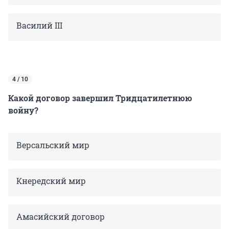
Василий III
4 / 10
Какой договор завершил Тридцатилетнюю
войну?
Версальский мир
Кнередский мир
Амасийский договор