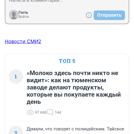
Гость
Отправить
Войти
Новости СМИ2
ТОП 5
«Молоко здесь почти никто не
1
видит»: как на тюменском
заводе делают продукты,
которые вы покупаете каждый
день
97 668
144
Думали, что говорят с полицейским. Тайское
2