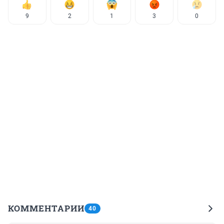
9
2
1
3
0
КОММЕНТАРИИ
40