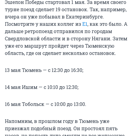
Эшелон Победы стартовал 1 мая. За время своего
турне поезд сделает 19 остановок. Так, например,
вчера он уже побывал в Екатеринбурге.
Посмотрите у наших коллег из
Е1
, как это было. А
дальше ретропоезд отправился по городам
Свердловской области и в сторону Нягани. Затем
уже его маршрут пройдет через Тюменскую
область, где он сделает несколько остановок.
13 мая Тюмень — с 12:30 до 16:30;
14 мая Ишим — с 10:10 до 12:30;
16 мая Тобольск — с 10:00 до 13:00.
Напомним, в прошлом году в Тюмень уже
приезжал подобный поезд. Он простоял пять
часов, но попасть туда смогли не все желающие,