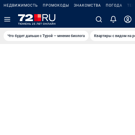
НЕДВИЖИМОСТЬ
ПРОМОКОДЫ
ЗНАКОМСТВА
ПОГОДА
ТЕ
Что будет дальше с Турой — мнение биолога
Квартиры с видом на р