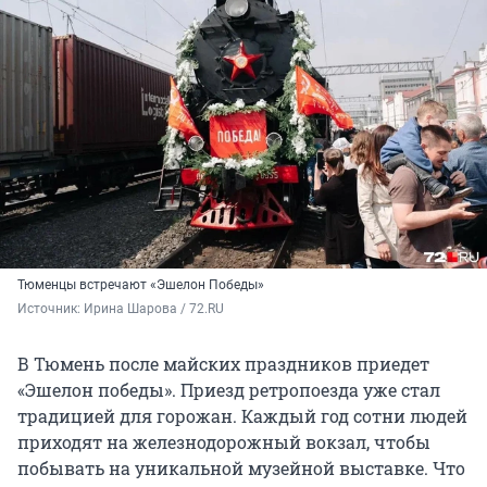
Тюменцы встречают «Эшелон Победы»
Источник: 
Ирина Шарова / 72.RU
В Тюмень после майских праздников приедет
«Эшелон победы». Приезд ретропоезда уже стал
традицией для горожан. Каждый год сотни людей
приходят на железнодорожный вокзал, чтобы
побывать на уникальной музейной выставке. Что