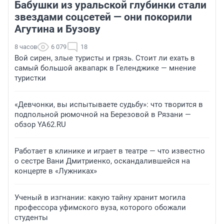
Бабушки из уральской глубинки стали
звездами соцсетей — они покорили
Агутина и Бузову
8 часов
6 079
18
Вой сирен, злые туристы и грязь. Стоит ли ехать в
самый большой аквапарк в Геленджике — мнение
туристки
«Девчонки, вы испытываете судьбу»: что творится в
подпольной рюмочной на Березовой в Рязани —
обзор YA62.RU
Работает в клинике и играет в театре — что известно
о сестре Вани Дмитриенко, оскандалившейся на
концерте в «Лужниках»
Ученый в изгнании: какую тайну хранит могила
профессора уфимского вуза, которого обожали
студенты