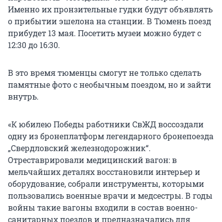
Именно их пронзительные гудки будут объявлять
о прибытии эшелона на станции. В Тюмень поезд
прибудет 13 мая. Посетить музеи можно будет с
12:30 до 16:30.
В это время тюменцы смогут не только сделать
памятные фото с необычным поездом, но и зайти
внутрь.
«К юбилею Победы работники СвЖД воссоздали
одну из бронеплатформ легендарного бронепоезда
„Свердловский железнодорожник“.
Отреставрировали медицинский вагон: в
мельчайших деталях восстановили интерьер и
оборудование, собрали инструменты, которыми
пользовались военные врачи и медсестры. В годы
войны такие вагоны входили в состав военно-
санитарных поездов и предназначались для