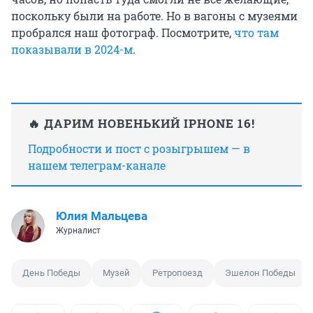
поскольку были на работе. Но в вагоны с музеями
пробрался наш фотограф. Посмотрите,
что там
показывали в 2024-м
.
🔥 ДАРИМ НОВЕНЬКИЙ IPHONE 16!
Подробности и пост с розыгрышем — в
нашем телеграм-канале
Юлия Мальцева
Журналист
День Победы
Музей
Ретропоезд
Эшелон Победы