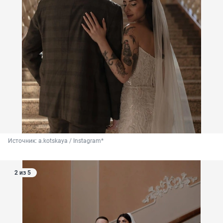
Источник: 
a.kotskaya / Instagram*
2 из 5