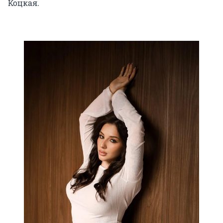
Коцкая.