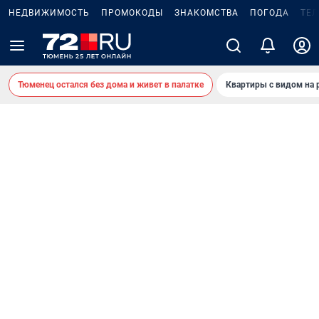
НЕДВИЖИМОСТЬ
ПРОМОКОДЫ
ЗНАКОМСТВА
ПОГОДА
ТЕ
Тюменец остался без дома и живет в палатке
Квартиры с видом на 