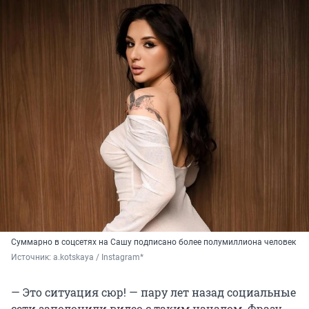
Суммарно в соцсетях на Сашу подписано более полумиллиона человек
Источник: 
a.kotskaya / Instagram*
— Это ситуация сюр! — пару лет назад социальные
сети заполонили видео с таким началом. Фразу