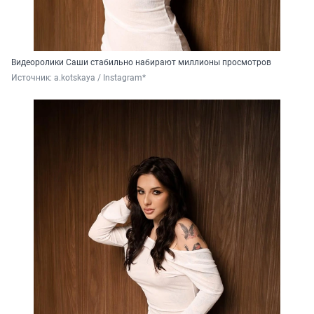
Видеоролики Саши стабильно набирают миллионы просмотров
Источник: 
a.kotskaya / Instagram*