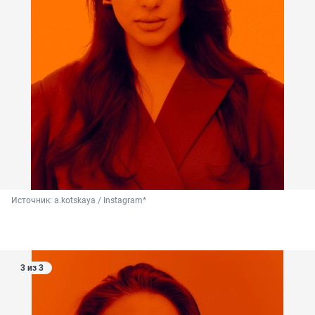
Источник: 
a.kotskaya / Instagram*
3 из 3