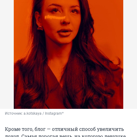
Источник: 
a.kotskaya / Instagram*
Кроме того, блог — отличный способ увеличить
доход. Самая дорогая вещь, на которую девушке