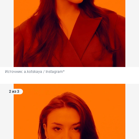
Источник: 
a.kotskaya / Instagram*
2 из 3