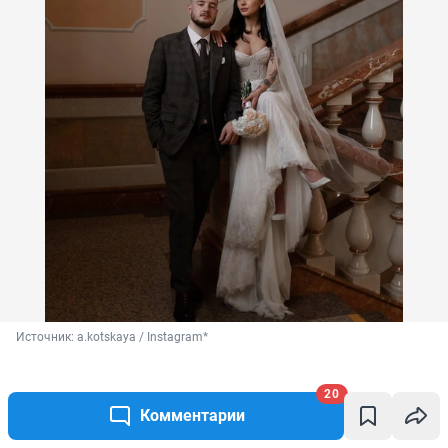
Источник: 
a.kotskaya / Instagram*
20
Комментарии
3 из 5