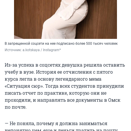
В запрещенной соцсети на нее подписано более 500 тысяч человек
Источник: 
a.kotskaya / Instagram*
Из-за успеха в соцсетях девушка решила оставить
учебу в вузе. История ее отчисления с пятого
курса легла в основу легендарного мема
«Ситуация сюр». Тогда всех студентов принудили
писать отчет по практике, которую они не
проходили, и направлять все документы в Омск
по почте.
— Не поняла, почему я должна заниматься
непонятно чем, еще и деньги тратить на почту.