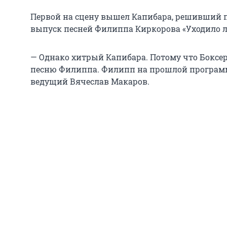
Первой на сцену вышел Капибара, решивший п
выпуск песней Филиппа Киркорова «Уходило л
— Однако хитрый Капибара. Потому что Боксе
песню Филиппа. Филипп на прошлой программ
ведущий Вячеслав Макаров.