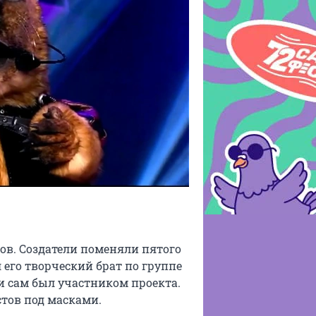
ов. Создатели поменяли пятого
 его творческий брат по группе
 и сам был участником проекта.
стов под масками.