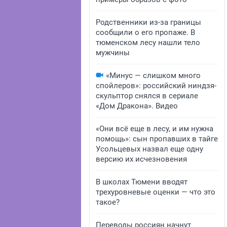
Родственники из-за границы
сообщили о его пропаже. В
тюменском лесу нашли тело
мужчины
«Минус — слишком много
спойлеров»: российский ниндзя-
скульптор снялся в сериале
«Дом Дракона». Видео
«Они всё еще в лесу, и им нужна
помощь»: сын пропавших в тайге
Усольцевых назвал еще одну
версию их исчезновения
В школах Тюмени вводят
трехуровневые оценки — что это
такое?
Переводы россиян начнут