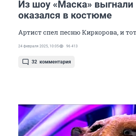
Из шоу «Маска» выгнали 
оказался в костюме
Артист спел песню Киркорова, и то
24 февраля 2025, 10:05
96 413
32
комментария