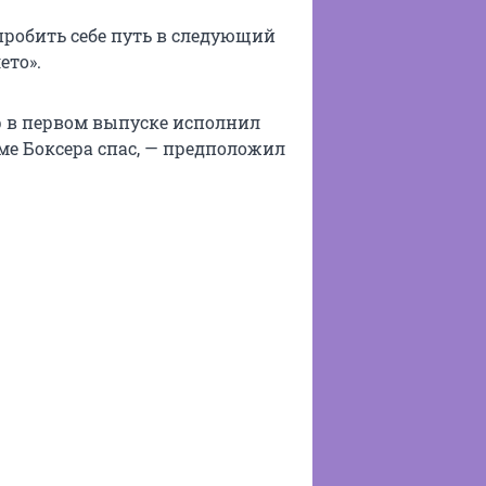
робить себе путь в следующий
ето».
р в первом выпуске исполнил
е Боксера спас, — предположил