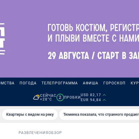
ОМСТВА
ПОГОДА
ТЕЛЕПРОГРАММА
АФИША
ГОРОСКОП
КУР
USD 82,17
СЕЙЧАС
2
ПРОБКИ
+28°C
EUR 94,84
Квартиры с видом на реку
Тюменка показала, что странного продаю
РАЗВЛЕЧЕНИЯ
ОБЗОР