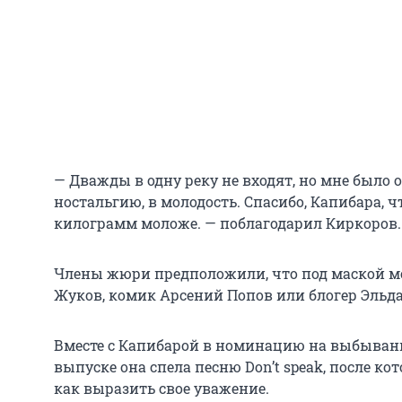
— Дважды в одну реку не входят, но мне было 
ностальгию, в молодость. Спасибо, Капибара, ч
килограмм моложе. — поблагодарил Киркоров.
Члены жюри предположили, что под маской м
Жуков, комик Арсений Попов или блогер Эльд
Вместе с Капибарой в номинацию на выбывани
выпуске она спела песню Don’t speak, после ко
как выразить свое уважение.