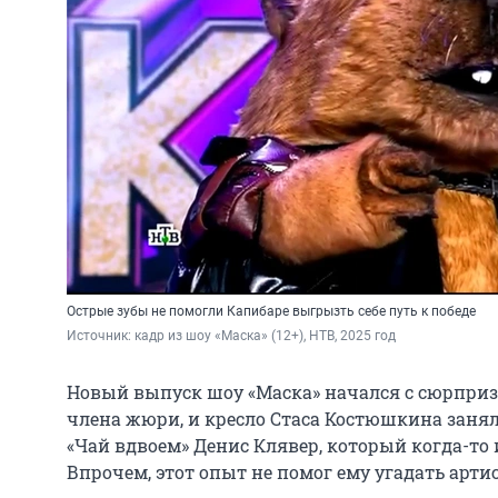
Острые зубы не помогли Капибаре выгрызть себе путь к победе
Источник: 
кадр из шоу «Маска» (12+), НТВ, 2025 год
Новый выпуск шоу «Маска» начался с сюрприз
члена жюри, и кресло Стаса Костюшкина занял
«Чай вдвоем» Денис Клявер, который когда-то
Впрочем, этот опыт не помог ему угадать арти