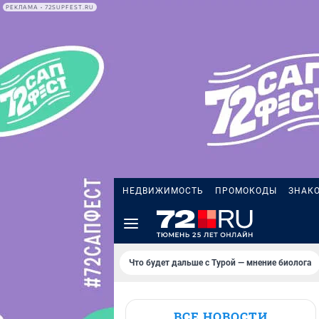
РЕКЛАМА • 72SUPFEST.RU
НЕДВИЖИМОСТЬ
ПРОМОКОДЫ
ЗНАК
Что будет дальше с Турой — мнение биолога
ВСЕ НОВОСТИ