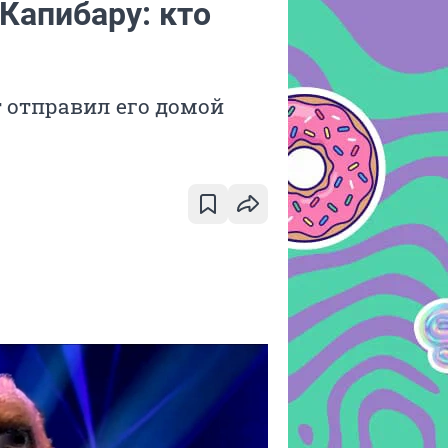
Капибару: кто
т отправил его домой