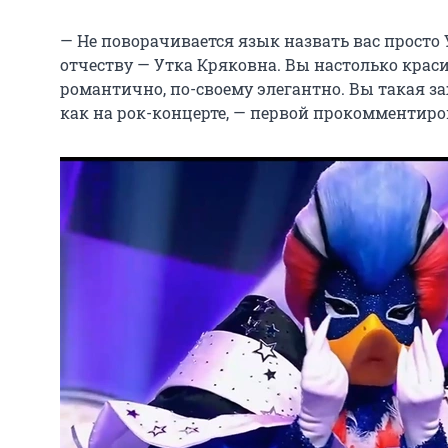
— Не поворачивается язык назвать вас просто 
отчеству — Утка Кряковна. Вы настолько крас
романтично, по-своему элегантно. Вы такая за
как на рок-концерте, — первой прокомментиро