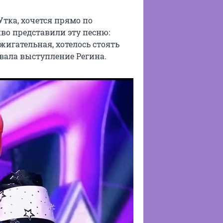
Утка, хочется прямо по
иво представили эту песню:
жигательная, хотелось стоять
вала выступление Регина.