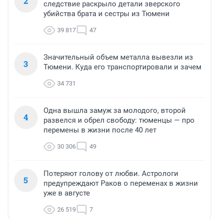
2
следствие раскрыло детали зверского
убийства брата и сестры из Тюмени
39 817
47
Значительный объем металла вывезли из
3
Тюмени. Куда его транспортировали и зачем
34 731
Одна вышла замуж за молодого, второй
4
развелся и обрел свободу: тюменцы — про
перемены в жизни после 40 лет
30 306
49
Потеряют голову от любви. Астрологи
5
предупреждают Раков о переменах в жизни
уже в августе
26 519
7