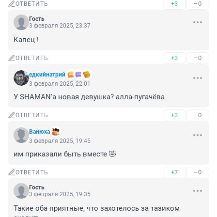
+3
–0
ОТВЕТИТЬ
Гость
3 февраля 2025, 23:37
Капец !
+3
–0
ОТВЕТИТЬ
едкийнатрий
3 февраля 2025, 22:01
У SHAMAN'a новая девушка? алла-пугачёва
+3
–0
ОТВЕТИТЬ
Вaнюхa
3 февраля 2025, 19:45
им приказали быть вместе 🤣
+7
–0
ОТВЕТИТЬ
Гость
3 февраля 2025, 19:35
Такие оба приятные, что захотелось за тазиком 