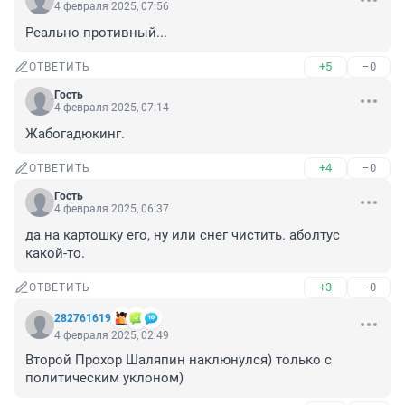
4 февраля 2025, 07:56
Реально противный...
+5
–0
ОТВЕТИТЬ
Гость
4 февраля 2025, 07:14
Жабогадюкинг.
+4
–0
ОТВЕТИТЬ
Гость
4 февраля 2025, 06:37
да на картошку его, ну или снег чистить. аболтус 
какой-то.
+3
–0
ОТВЕТИТЬ
282761619
4 февраля 2025, 02:49
Второй Прохор Шаляпин наклюнулся) только с 
политическим уклоном)