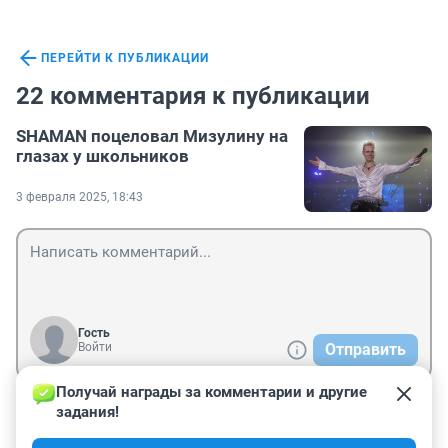
ПЕРЕЙТИ К ПУБЛИКАЦИИ
22 комментария к публикации
SHAMAN поцеловал Мизулину на
глазах у школьников
3 февраля 2025, 18:43
Гость
Войти
Отправить
Получай награды за комментарии и другие 
задания!
Гость
4 февраля 2025, 13:10