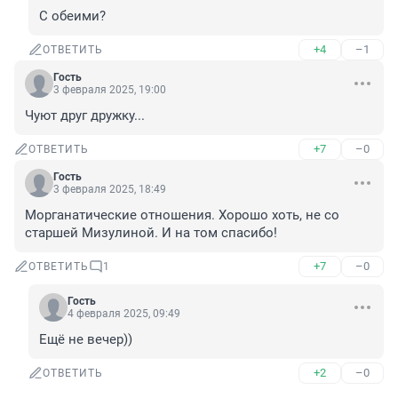
С обеими?
+4
–1
ОТВЕТИТЬ
Гость
3 февраля 2025, 19:00
Чуют друг дружку...
+7
–0
ОТВЕТИТЬ
Гость
3 февраля 2025, 18:49
Морганатические отношения. Хорошо хоть, не со 
старшей Мизулиной. И на том спасибо!
+7
–0
ОТВЕТИТЬ
1
Гость
4 февраля 2025, 09:49
Ещё не вечер))
+2
–0
ОТВЕТИТЬ