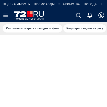
НЕДВИЖИМОСТЬ
ПРОМОКОДЫ
ЗНАКОМСТВА
ПОГОДА
ТЕ
Как поселок встретил паводок — фото
Квартиры с видом на реку