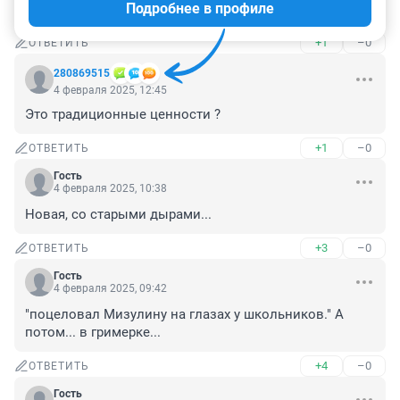
Подробнее в профиле
Нашли же у роды друг друга.
+1
–0
ОТВЕТИТЬ
280869515
4 февраля 2025, 12:45
Это традиционные ценности ?
+1
–0
ОТВЕТИТЬ
Гость
4 февраля 2025, 10:38
Новая, со старыми дырами...
+3
–0
ОТВЕТИТЬ
Гость
4 февраля 2025, 09:42
"поцеловал Мизулину на глазах у школьников." А 
потом... в гримерке...
+4
–0
ОТВЕТИТЬ
Гость