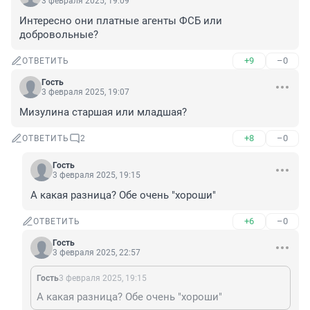
3 февраля 2025, 19:09
Интересно они платные агенты ФСБ или 
добровольные?
+9
–0
ОТВЕТИТЬ
Гость
3 февраля 2025, 19:07
Мизулина старшая или младшая?
+8
–0
ОТВЕТИТЬ
2
Гость
3 февраля 2025, 19:15
А какая разница? Обе очень "хороши"
+6
–0
ОТВЕТИТЬ
Гость
3 февраля 2025, 22:57
Гость
3 февраля 2025, 19:15
А какая разница? Обе очень "хороши"