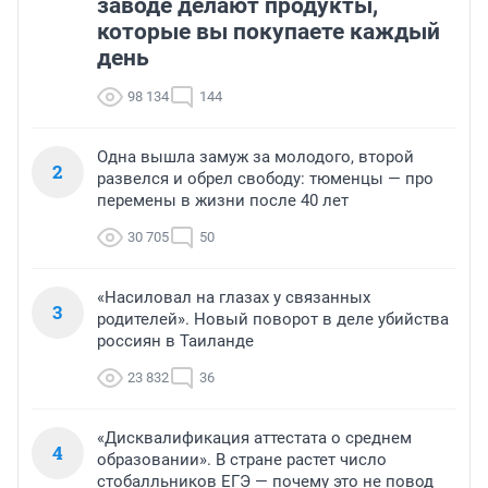
заводе делают продукты,
которые вы покупаете каждый
день
98 134
144
Одна вышла замуж за молодого, второй
2
развелся и обрел свободу: тюменцы — про
перемены в жизни после 40 лет
30 705
50
«Насиловал на глазах у связанных
3
родителей». Новый поворот в деле убийства
россиян в Таиланде
23 832
36
«Дисквалификация аттестата о среднем
4
образовании». В стране растет число
стобалльников ЕГЭ — почему это не повод