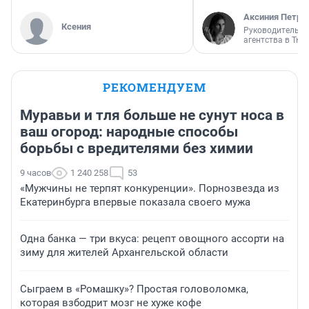
Аксиния Петро
Ксения
Руководитель м
агентства в Тю
РЕКОМЕНДУЕМ
Муравьи и тля больше не сунут носа в
ваш огород: народные способы
борьбы с вредителями без химии
9 часов
1 240 258
53
«Мужчины не терпят конкуренции». Порнозвезда из
Екатеринбурга впервые показала своего мужа
Одна банка — три вкуса: рецепт овощного ассорти на
зиму для жителей Архангельской области
Сыграем в «Ромашку»? Простая головоломка,
которая взбодрит мозг не хуже кофе