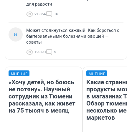
для радости
21 854
16
Может столкнуться каждый. Как бороться с
5
бактериальными болезнями овощей —
советы
19 890
5
МНЕНИЕ
МНЕНИЕ
«Хочу детей, но боюсь
Какие странны
не потяну». Научный
продукты можн
сотрудник из Тюмени
в магазинах Та
рассказала, как живет
Обзор тюменки
на 75 тысяч в месяц
несколько мес
маркетов