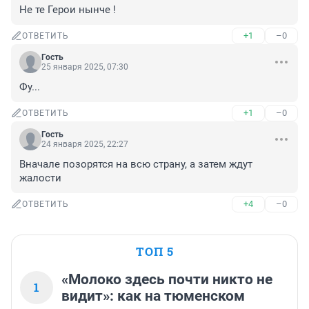
Не те Герои нынче !
+1
–0
ОТВЕТИТЬ
Гость
25 января 2025, 07:30
Фу...
+1
–0
ОТВЕТИТЬ
Гость
24 января 2025, 22:27
Вначале позорятся на всю страну, а затем ждут 
жалости
+4
–0
ОТВЕТИТЬ
ТОП 5
«Молоко здесь почти никто не
1
видит»: как на тюменском