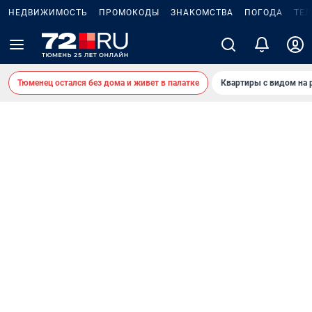
НЕДВИЖИМОСТЬ
ПРОМОКОДЫ
ЗНАКОМСТВА
ПОГОДА
ТЕ
Тюменец остался без дома и живет в палатке
Квартиры с видом на 