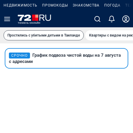
НЕДВИЖИМОСТЬ
ПРОМОКОДЫ
ЗНАКОМСТВА
ПОГОДА
ТЕ
Простились с убитыми детьми в Таиланде
Квартиры с видом на рек
График подвоза чистой воды на 7 августа
СРОЧНО
с адресами