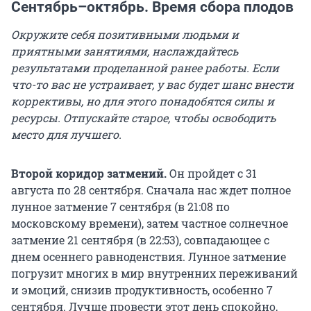
Сентябрь–октябрь. Время сбора плодов
Окружите себя позитивными людьми и
приятными занятиями, наслаждайтесь
результатами проделанной ранее работы. Если
что-то вас не устраивает, у вас будет шанс внести
коррективы, но для этого понадобятся силы и
ресурсы. Отпускайте старое, чтобы освободить
место для лучшего.
Второй коридор затмений.
Он пройдет с 31
августа по 28 сентября. Сначала нас ждет полное
лунное затмение 7 сентября (в 21:08 по
московскому времени), затем частное солнечное
затмение 21 сентября (в 22:53), совпадающее с
днем осеннего равноденствия. Лунное затмение
погрузит многих в мир внутренних переживаний
и эмоций, снизив продуктивность, особенно 7
сентября. Лучше провести этот день спокойно,