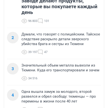
заводе делают продукты,
которые вы покупаете каждый
день
96 803
131
Думали, что говорят с полицейским. Тайское
2
следствие раскрыло детали зверского
убийства брата и сестры из Тюмени
39 197
47
Значительный объем металла вывезли из
3
Тюмени. Куда его транспортировали и зачем
34 516
Одна вышла замуж за молодого, второй
4
развелся и обрел свободу: тюменцы — про
перемены в жизни после 40 лет