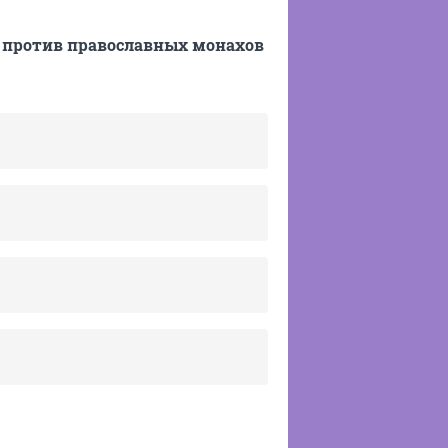
а против православных монахов