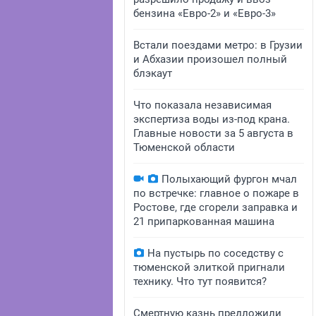
бензина «Евро-2» и «Евро-3»
Встали поездами метро: в Грузии
и Абхазии произошел полный
блэкаут
Что показала независимая
экспертиза воды из-под крана.
Главные новости за 5 августа в
Тюменской области
Полыхающий фургон мчал
по встречке: главное о пожаре в
Ростове, где сгорели заправка и
21 припаркованная машина
На пустырь по соседству с
тюменской элиткой пригнали
технику. Что тут появится?
Смертную казнь предложили