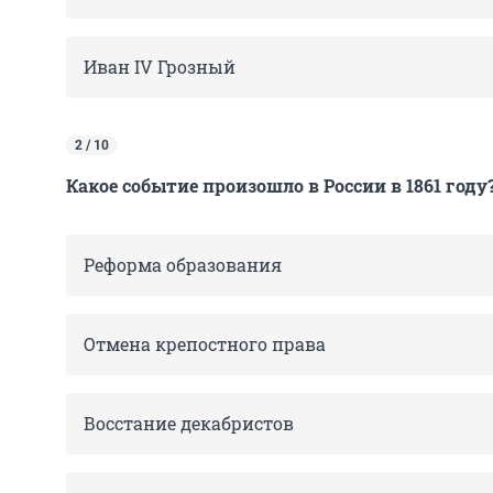
Иван IV Грозный
2 / 10
Какое событие произошло в России в 1861 году
Реформа образования
Отмена крепостного права
Восстание декабристов