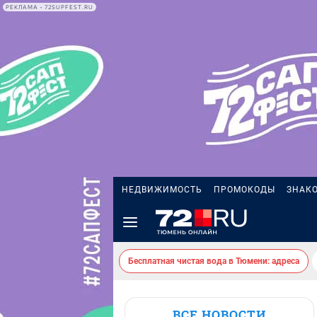
РЕКЛАМА • 72SUPFEST.RU
НЕДВИЖИМОСТЬ
ПРОМОКОДЫ
ЗНАК
Бесплатная чистая вода в Тюмени: адреса
ВСЕ НОВОСТИ