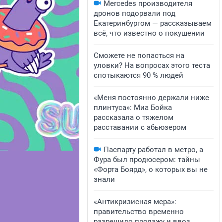
Mercedes производителя
дронов подорвали под
Екатеринбургом — рассказываем
всё, что известно о покушении
Сможете не попасться на
уловки? На вопросах этого теста
спотыкаются 90 % людей
«Меня постоянно держали ниже
плинтуса»: Миа Бойка
рассказала о тяжелом
расставании с абьюзером
Паспарту работал в метро, а
Фура был продюсером: тайны
«Форта Боярд», о которых вы не
знали
«Антикризисная мера»:
правительство временно
разрешило продажу и ввоз