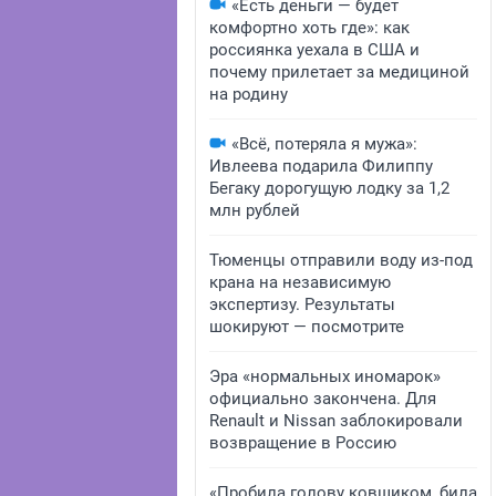
«Есть деньги — будет
комфортно хоть где»: как
россиянка уехала в США и
почему прилетает за медициной
на родину
«Всё, потеряла я мужа»:
Ивлеева подарила Филиппу
Бегаку дорогущую лодку за 1,2
млн рублей
Тюменцы отправили воду из-под
крана на независимую
экспертизу. Результаты
шокируют — посмотрите
Эра «нормальных иномарок»
официально закончена. Для
Renault и Nissan заблокировали
возвращение в Россию
«Пробила голову ковшиком, била