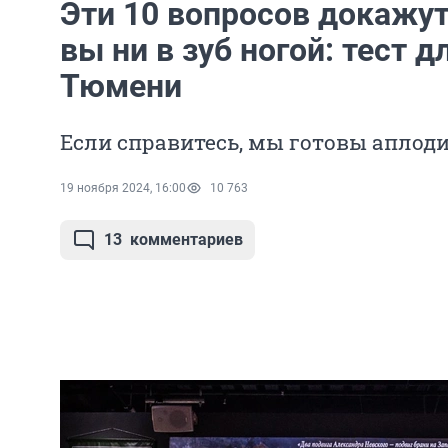
Эти 10 вопросов докажут
вы ни в зуб ногой: тест 
Тюмени
Если справитесь, мы готовы аплод
19 ноября 2024, 16:00
10 763
13
комментариев