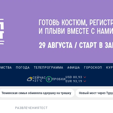
ОМСТВА
ПОГОДА
ТЕЛЕПРОГРАММА
АФИША
ГОРОСКОП
КУР
USD 80,93
СЕЙЧАС
0
ПРОБКИ
+21°C
EUR 93,19
Тюменская семья обменяла однушку на трешку
Новый мост через Туру
РАЗВЛЕЧЕНИЯ
ТЕСТ