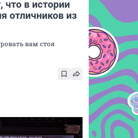
, что в истории
для отличников из
ировать вам стоя