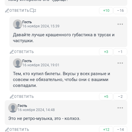
+10
–16
ОТВЕТИТЬ
2
Гость
16 ноября 2024, 15:39
Давайте лучше крашенного губастика в трусах и 
частушки.
+3
–1
ОТВЕТИТЬ
Гость
16 ноября 2024, 19:01
Тем, кто купил билеты. Вкусы у всех разные и 
совсем не обязательно, чтобы они с вашими 
совпадали.
+5
–2
ОТВЕТИТЬ
Гость
16 ноября 2024, 14:48
Это не ретро-музыка, это - колхоз.
+12
–14
ОТВЕТИТЬ