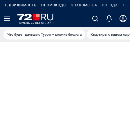
НЕДВИЖИМОСТЬ
ПРОМОКОДЫ
ЗНАКОМСТВА
ПОГОДА
ТЕ
Что будет дальше с Турой — мнение биолога
Квартиры с видом на р