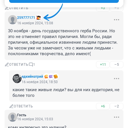
+3
–1
ОТВЕТИТЬ
259777171
16 ноября 2024, 15:08
30 ноября - день государственного герба России. Но 
это не отменяет правил приличия. Могли бы, ради 
приличия, официальное извинение людям принести. 
За чесом уже не замечают, что с живыми людьми - 
поклонниками творчества, дело имеют(
+11
–5
ОТВЕТИТЬ
1
едкийнатрий
16 ноября 2024, 18:50
какие такие живые люди? вы для них аудитория, не 
более того
+6
–2
ОТВЕТИТЬ
Гость
16 ноября 2024, 15:03
кому интересно это чудище?