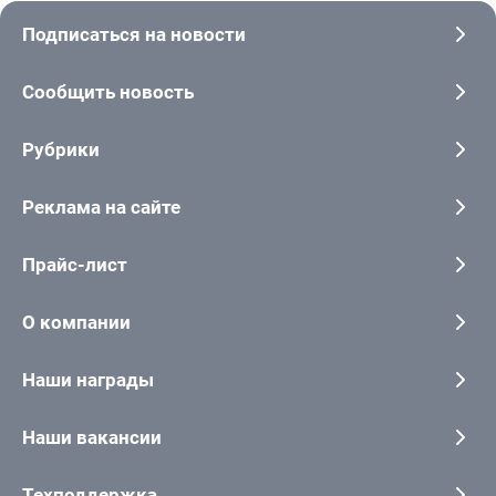
Подписаться на новости
Сообщить новость
Рубрики
Реклама на сайте
Прайс-лист
О компании
Наши награды
Наши вакансии
Техподдержка