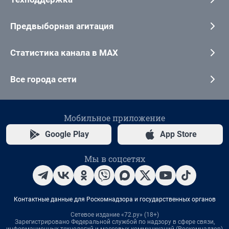
Предвыборная агитация
Статистика канала в MAX
Все города сети
Мобильное приложение
Google Play
App Store
Мы в соцсетях
Контактные данные для Роскомнадзора и государственных органов
Сетевое издание «72.ру» (18+)
Зарегистрировано Федеральной службой по надзору в сфере связи,