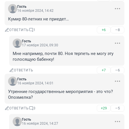
Гость
16 ноября 2024, 14:42
Кумир 80-летних не приедет…
+6
–8
ОТВЕТИТЬ
1
Гость
17 ноября 2024, 09:30
Мне например, почти 80. Ноя терпеть не могу эту 
голосящую бабенку!
+7
–6
ОТВЕТИТЬ
Гость
16 ноября 2024, 14:01
Утренние государственные мероприятия - это что? 
Опохмелка?
+29
–5
ОТВЕТИТЬ
3
Гость
16 ноября 2024, 14:27