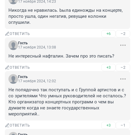
17 ноября 2024, 14:23
Никогда не нравилась. Ьыла единожды на концерте, 
просто ушла, один негатив, ревущие колонки 
оглушили.
+6
–2
ОТВЕТИТЬ
Гость
17 ноября 2024, 13:08
Не интересный нафталин. Зачем про это писать?
+3
–2
ОТВЕТИТЬ
Гость
17 ноября 2024, 12:02
Не попядочно так поступать и с Группой артистов и с 
со зрителями Что умных руководителей не осталось.?
Кто организатор концертных программ о чем вы 
думаете когда не знаете государственных 
мероприятий..
+3
–1
ОТВЕТИТЬ
Гость