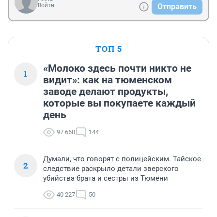
Войти
Отправить
ТОП 5
«Молоко здесь почти никто не
1
видит»: как на тюменском
заводе делают продукты,
которые вы покупаете каждый
день
97 660
144
Думали, что говорят с полицейским. Тайское
2
следствие раскрыло детали зверского
убийства брата и сестры из Тюмени
40 227
50