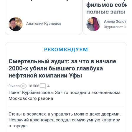
фильмов соби
полные залы
Алёна Золотух
Анатолий Кузнецов
Журналист НГС
РЕКОМЕНДУЕМ
Смертельный аудит: за что в начале
2000-х убили бывшего главбуха
нефтяной компании Уфы
3 часа
18 506
4
Пакет Курбаныязова. За что посадили экс-военкома
Московского района
Стены в зеркалах, а управлять можно даже дверями.
Незрячий красноярец создал самую умную квартиру
в городе