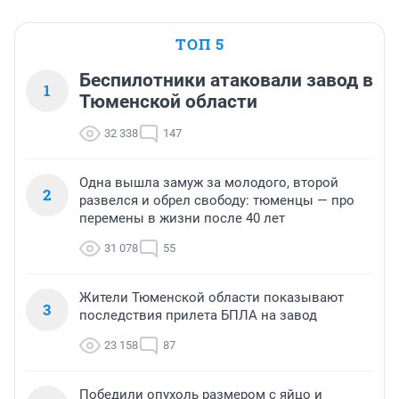
ТОП 5
Беспилотники атаковали завод в
1
Тюменской области
32 338
147
Одна вышла замуж за молодого, второй
2
развелся и обрел свободу: тюменцы — про
перемены в жизни после 40 лет
31 078
55
Жители Тюменской области показывают
3
последствия прилета БПЛА на завод
23 158
87
Победили опухоль размером с яйцо и