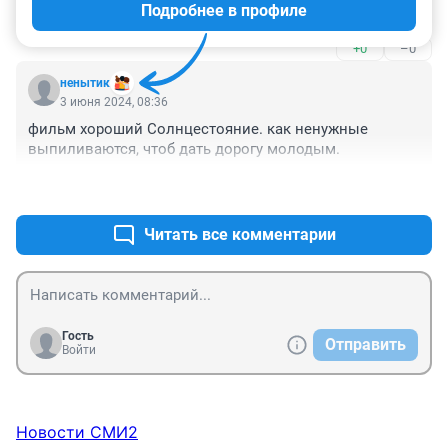
Подробнее в профиле
опять хештег для слабоумных не поставили
+0
–0
ненытик
3 июня 2024, 08:36
фильм хороший Солнцестояние. как ненужные 
выпиливаются, чтоб дать дорогу молодым.
+0
–0
Читать все комментарии
Гость
Отправить
Войти
Новости СМИ2