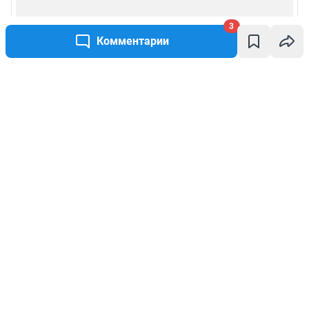
3
Комментарии
Написать комментарий