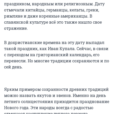
праздником, народным или религиозным. Дату
отмечали китайцы, германцы, кельты, греки,
римляне и даже коренные американцы. В
славянской культуре всё это также нашло свое
отражение.
В дохристианские времена на эту дату выпадал
такой праздник, как Иван Купала. Сейчас, в связи
с переходом на григорианский календарь, его
перенесли. Но многие традиции сохраняются и по
сей день.
Ярким примером сохранности древних традиций
можно назвать якутов и эвенов. Именно на день
летнего солнцестояния приходится празднование
Нового года. Эти народы всегда с радостью
отмечают наступление теплого периода.