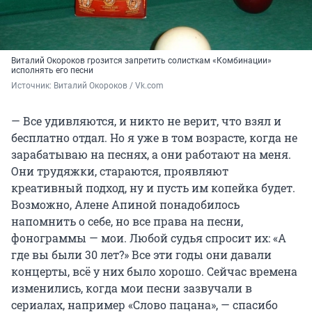
Виталий Окороков грозится запретить солисткам «Комбинации»
исполнять его песни
Источник: 
Виталий Окороков / Vk.com
— Все удивляются, и никто не верит, что взял и
бесплатно отдал. Но я уже в том возрасте, когда не
зарабатываю на песнях, а они работают на меня.
Они трудяжки, стараются, проявляют
креативный подход, ну и пусть им копейка будет.
Возможно, Алене Апиной понадобилось
напомнить о себе, но все права на песни,
фонограммы — мои. Любой судья спросит их: «А
где вы были 30 лет?» Все эти годы они давали
концерты, всё у них было хорошо. Сейчас времена
изменились, когда мои песни зазвучали в
сериалах, например «Слово пацана», — спасибо