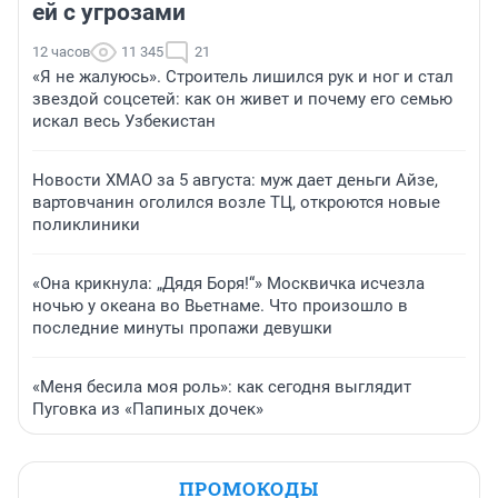
ей с угрозами
12 часов
11 345
21
«Я не жалуюсь». Строитель лишился рук и ног и стал
звездой соцсетей: как он живет и почему его семью
искал весь Узбекистан
Новости ХМАО за 5 августа: муж дает деньги Айзе,
вартовчанин оголился возле ТЦ, откроются новые
поликлиники
«Она крикнула: „Дядя Боря!“» Москвичка исчезла
ночью у океана во Вьетнаме. Что произошло в
последние минуты пропажи девушки
«Меня бесила моя роль»: как сегодня выглядит
Пуговка из «Папиных дочек»
ПРОМОКОДЫ