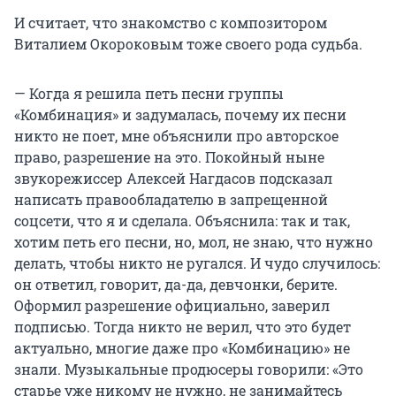
И считает, что знакомство с композитором
Виталием Окороковым тоже своего рода судьба.
— Когда я решила петь песни группы
«Комбинация» и задумалась, почему их песни
никто не поет, мне объяснили про авторское
право, разрешение на это. Покойный ныне
звукорежиссер Алексей Нагдасов подсказал
написать правообладателю в запрещенной
соцсети, что я и сделала. Объяснила: так и так,
хотим петь его песни, но, мол, не знаю, что нужно
делать, чтобы никто не ругался. И чудо случилось:
он ответил, говорит, да-да, девчонки, берите.
Оформил разрешение официально, заверил
подписью. Тогда никто не верил, что это будет
актуально, многие даже про «Комбинацию» не
знали. Музыкальные продюсеры говорили: «Это
старье уже никому не нужно, не занимайтесь