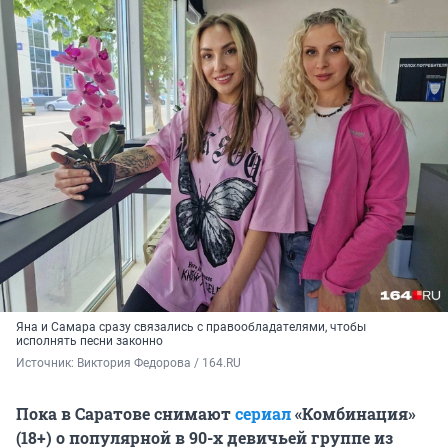
Яна и Самара сразу связались с правообладателями, чтобы
исполнять песни законно
Источник: 
Виктория Федорова / 164.RU
Пока в Саратове снимают
сериал
«Комбинация»
(18+) о популярной в 90-х девичьей группе из