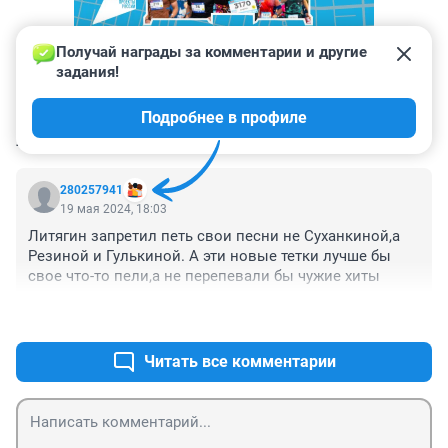
Получай награды за комментарии и другие 
задания!
Подробнее в профиле
КОММЕНТАРИИ
1
280257941
19 мая 2024, 18:03
Литягин запретил петь свои песни не Суханкиной,а 
Резиной и Гулькиной. А эти новые тетки лучше бы 
свое что-то пели,а не перепевали бы чужие хиты
+0
–0
Читать все комментарии