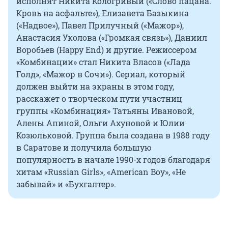
исполнят Никита Кологривый («Слово пацана.
Кровь на асфальте»), Елизавета Базыкина
(«Надвое»), Павел Прилучный («Мажор»),
Анастасия Уколова («Громкая связь»), Даниил
Воробьев (Happy End) и другие. Режиссером
«Комбинации» стал Никита Власов («Лада
Голд», «Мажор в Сочи»). Сериал, который
должен выйти на экраны в этом году,
расскажет о творческом пути участниц
группы «Комбинация» Татьяны Ивановой,
Алены Апиной, Ольги Ахуновой и Юлии
Козюльковой. Группа была создана в 1988 году
в Саратове и получила большую
популярность в начале 1990-х годов благодаря
хитам «Russian Girls», «American Boy», «‎Не
забывай»‎ и «Бухгалтер».