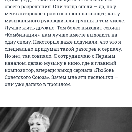
своего разрешения. Они тогда спели — да, но у
меня авторское право основополагающее, как у
музыкального руководителя группы в том числе.
Лучше жить дружно. Тем более выходит сериал
«Комбинация», нам лучше вместе выходить на
одну сцену. Некоторые даже подумали, что это я
специально придумал такой разогрев к сериалу.
Но нет, так совпало. Я сотрудничаю с Первым
каналом, делаю музыку в кино, где я главный
композитор, впереди выход сериала «Любовь
Советского Союза». Зачем мне эти песнюшки —
они уже далеко в прошлом.