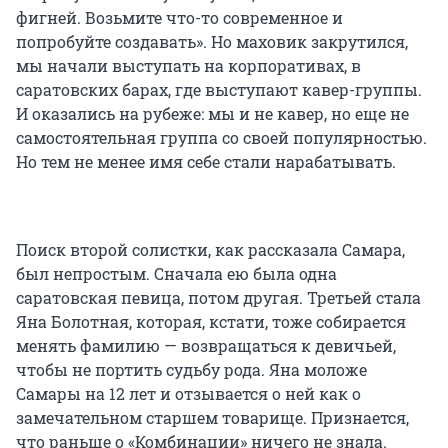
фигней. Возьмите что-то современное и
попробуйте создавать». Но маховик закрутился,
мы начали выступать на корпоративах, в
саратовских барах, где выступают кавер-группы.
И оказались на рубеже: мы и не кавер, но еще не
самостоятельная группа со своей популярностью.
Но тем не менее имя себе стали нарабатывать.
Поиск второй солистки, как рассказала Самара,
был непростым. Сначала ею была одна
саратовская певица, потом другая. Третьей стала
Яна Болотная, которая, кстати, тоже собирается
менять фамилию — возвращаться к девичьей,
чтобы не портить судьбу рода. Яна моложе
Самары на 12 лет и отзывается о ней как о
замечательном старшем товарище. Признается,
что раньше о «Комбинации» ничего не знала.