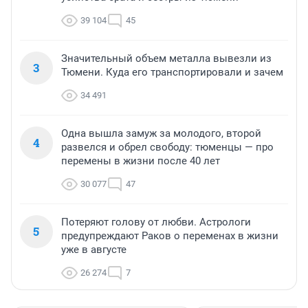
39 104
45
Значительный объем металла вывезли из
3
Тюмени. Куда его транспортировали и зачем
34 491
Одна вышла замуж за молодого, второй
4
развелся и обрел свободу: тюменцы — про
перемены в жизни после 40 лет
30 077
47
Потеряют голову от любви. Астрологи
5
предупреждают Раков о переменах в жизни
уже в августе
26 274
7