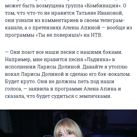
может быть возмущена группа «Комбинация». О
том, что что-то не нравится Татьяне Ивановой,
они узнали из комментариев в своем телеграм-
канале, а о претензиях Алены Апиной — вообще из
программы «Ты не поверишь!» на НТВ.
— Они поют все наши песни с нашими бэками.
Например, мне нравится песня «Льдинка» в
исполнении Ларисы Долиной. Давайте я утоплю
вокал Ларисы Долиной и сделаю его бэк-вокалом.
Будет круто. Они не должны петь под наши
голоса, — заявила в программе Алена Апина и
сказала, что будет судиться с землячками.