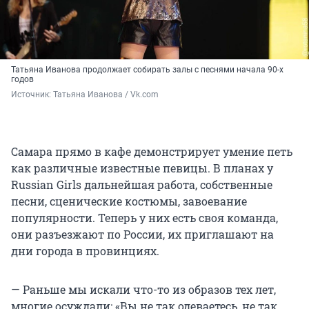
Татьяна Иванова продолжает собирать залы с песнями начала 90-х
годов
Источник: 
Татьяна Иванова / Vk.com
Самара прямо в кафе демонстрирует умение петь
как различные известные певицы. В планах у
Russian Girls дальнейшая работа, собственные
песни, сценические костюмы, завоевание
популярности. Теперь у них есть своя команда,
они разъезжают по России, их приглашают на
дни города в провинциях.
— Раньше мы искали что-то из образов тех лет,
многие осуждали: «Вы не так одеваетесь, не так