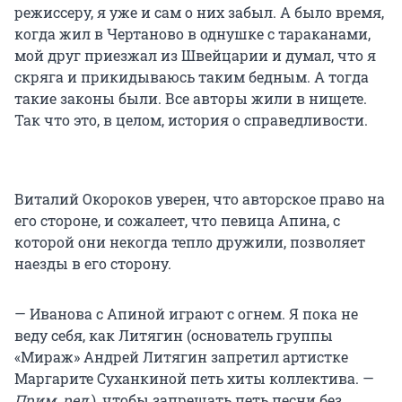
режиссеру, я уже и сам о них забыл. А было время,
когда жил в Чертаново в однушке с тараканами,
мой друг приезжал из Швейцарии и думал, что я
скряга и прикидываюсь таким бедным. А тогда
такие законы были. Все авторы жили в нищете.
Так что это, в целом, история о справедливости.
Виталий Окороков уверен, что авторское право на
его стороне, и сожалеет, что певица Апина, с
которой они некогда тепло дружили, позволяет
наезды в его сторону.
— Иванова с Апиной играют с огнем. Я пока не
веду себя, как Литягин (основатель группы
«Мираж» Андрей Литягин запретил артистке
Маргарите Суханкиной петь хиты коллектива. —
Прим. ред.
), чтобы запрещать петь песни без