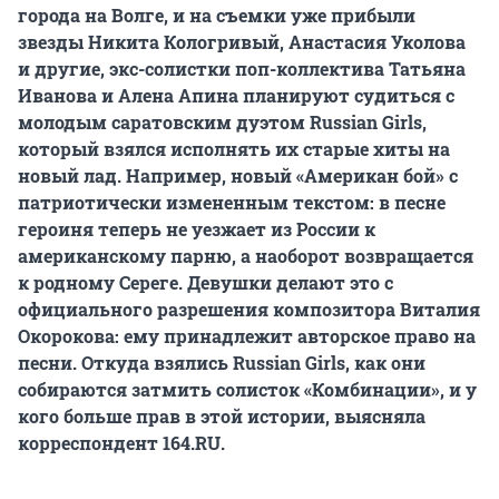
города на Волге, и на съемки уже прибыли
звезды Никита Кологривый, Анастасия Уколова
и другие, экс-солистки поп-коллектива Татьяна
Иванова и Алена Апина планируют судиться с
молодым саратовским дуэтом Russian Girls,
который взялся исполнять их старые хиты на
новый лад. Например, новый «Американ бой» с
патриотически измененным текстом: в песне
героиня теперь не уезжает из России к
американскому парню, а наоборот возвращается
к родному Сереге. Девушки делают это с
официального разрешения композитора Виталия
Окорокова: ему принадлежит авторское право на
песни. Откуда взялись Russian Girls, как они
собираются затмить солисток «Комбинации», и у
кого больше прав в этой истории, выясняла
корреспондент 164.RU.