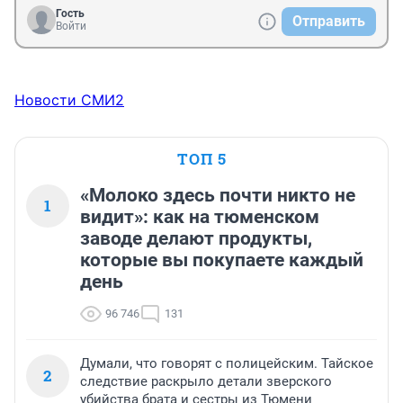
Гость
Отправить
Войти
Новости СМИ2
ТОП 5
«Молоко здесь почти никто не
1
видит»: как на тюменском
заводе делают продукты,
которые вы покупаете каждый
день
96 746
131
Думали, что говорят с полицейским. Тайское
2
следствие раскрыло детали зверского
убийства брата и сестры из Тюмени