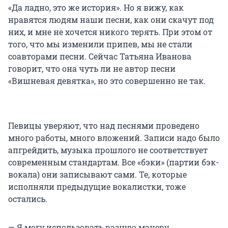
«Да ладно, это же история». Но я вижу, как
нравятся людям наши песни, как они скачут под
них, и мне не хочется никого терять. При этом от
того, что мы изменили припев, мы не стали
соавторами песни. Сейчас Татьяна Иванова
говорит, что она чуть ли не автор песни
«Вишневая девятка», но это совершенно не так.
Певицы уверяют, что над песнями проведено
много работы, много вложений. Записи надо было
апгрейдить, музыка прошлого не соответствует
современным стандартам. Все «бэки» (партии бэк-
вокала) они записывают сами. Те, которые
исполняли предыдущие вокалистки, тоже
остались.
— Я могу использовать разную манеру