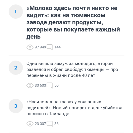
«Молоко здесь почти никто не
1
видит»: как на тюменском
заводе делают продукты,
которые вы покупаете каждый
день
97 949
144
Одна вышла замуж за молодого, второй
2
развелся и обрел свободу: тюменцы — про
перемены в жизни после 40 лет
30 603
50
«Насиловал на глазах у связанных
3
родителей». Новый поворот в деле убийства
россиян в Таиланде
23 007
36