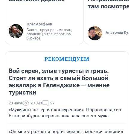
там посмотрет
Олег Арефьев
Блогер, предприниматель,
Анатолий Кузн
владелец в транспортном
бизнесе
РЕКОМЕНДУЕМ
Вой сирен, злые туристы и грязь.
Стоит ли ехать в самый большой
аквапарк в Геленджике — мнение
туристки
23 часа
20 090
27
«Мужчины не терпят конкуренции». Порнозвезда из
Екатеринбурга впервые показала своего мужа
«Он мне угрожает и портит жизнь»: москвич обвинил