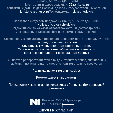
+7 (3452) 56-72-72 (доб. 3736)
Электронный адрес редакции:
72@shkulev.ru
Контактные данные для Роскомнадзора и государственных органов:
juristchel@shkulev.ru
Техподдержка:
help@shkulev.ru
Связаться с отделом продаж: +7 (3452) 56-72-72 доб. 3335,
yuliya.latypova@shkulev.ru
Редакция сайта не несет ответственности за достоверность
информации, содержащейся в рекламных объявлениях.
Особенности эксплуатации (использования) веб-портала регулируются:
Руководством пользователя
Описанием функциональных характеристик ПО
Условиями использования веб-портала и политикой
конфиденциальности персональных данных
Веб-портал распространяется в виде интернет-сервиса, специальные
действия по установке на стороне пользователя не требуются
Политика использования cookies
Рекомендательные системы
Пользовательское соглашение сервиса «Подписка без баннерной
рекламы»