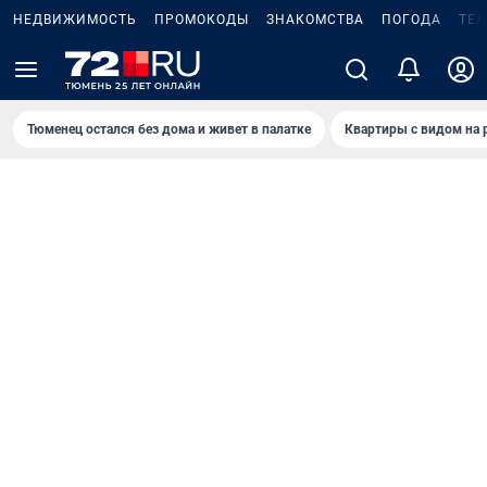
НЕДВИЖИМОСТЬ
ПРОМОКОДЫ
ЗНАКОМСТВА
ПОГОДА
ТЕ
Тюменец остался без дома и живет в палатке
Квартиры с видом на 