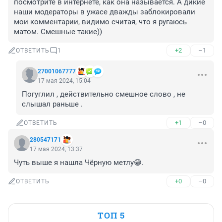
посмотрите в интернете, как она называется. А дикие 
наши модераторы в ужасе дважды заблокировали 
мои комментарии, видимо считая, что я ругаюсь 
матом. Смешные такие))
+2
–1
ОТВЕТИТЬ
1
27001067777
17 мая 2024, 15:04
Погуглил , действительно смешное слово , не 
слышал раньше .
+1
–0
ОТВЕТИТЬ
280547171
17 мая 2024, 13:37
Чуть выше я нашла Чёрную метлу😁.
+0
–0
ОТВЕТИТЬ
ТОП 5