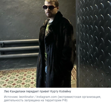
Лео Канделаки передает привет Курту Кобейну
Источник: 
leontinator / Instagram.com (экстремистская организация, 
деятельность запрещена на территории РФ)