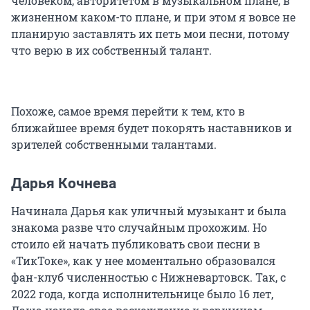
человеком, авторитетом в музыкальном плане, в
жизненном каком-то плане, и при этом я вовсе не
планирую заставлять их петь мои песни, потому
что верю в их собственный талант.
Похоже, самое время перейти к тем, кто в
ближайшее время будет покорять наставников и
зрителей собственными талантами.
Дарья Кочнева
Начинала Дарья как уличный музыкант и была
знакома разве что случайным прохожим. Но
стоило ей начать публиковать свои песни в
«ТикТоке», как у нее моментально образовался
фан-клуб численностью с Нижневартовск. Так, с
2022 года, когда исполнительнице было 16 лет,