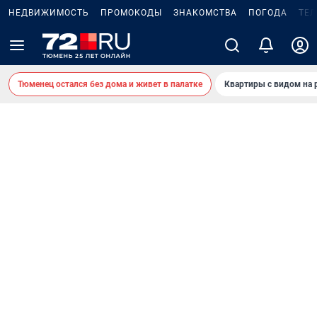
НЕДВИЖИМОСТЬ
ПРОМОКОДЫ
ЗНАКОМСТВА
ПОГОДА
ТЕ
Тюменец остался без дома и живет в палатке
Квартиры с видом на 