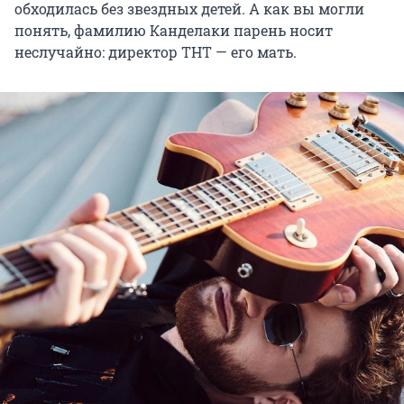
обходилась без звездных детей. А как вы могли
понять, фамилию Канделаки парень носит
неслучайно: директор ТНТ — его мать.