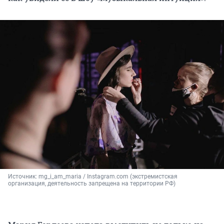
Источник: 
mg_i_am_maria / Instagram.com (экстремистская 
организация, деятельность запрещена на территории РФ)