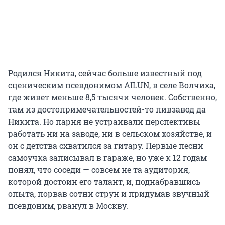
Родился Никита, сейчас больше известный под
сценическим псевдонимом AILUN, в селе Волчиха,
где живет меньше 8,5 тысячи человек. Собственно,
там из достопримечательностей-то пивзавод да
Никита. Но парня не устраивали перспективы
работать ни на заводе, ни в сельском хозяйстве, и
он с детства схватился за гитару. Первые песни
самоучка записывал в гараже, но уже к 12 годам
понял, что соседи — совсем не та аудитория,
которой достоин его талант, и, поднабравшись
опыта, порвав сотни струн и придумав звучный
псевдоним, рванул в Москву.