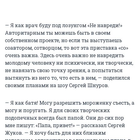
— Я как врач буду под лозунгом «Не навреди!»
Авторитарным ты можешь быть в своем
собственном проекте, но если ты выступаешь
соавтором, сотворцом, то вот эта приставка «со»
очень важна. Здесь очень важно не навредить
молодому человеку ни психически, ни творчески,
не навязать свою точку зрения, а попытаться
вытянуть из него то, что есть в нем, — поделился
своими планами на шоу Сергей Шнуров.
— Я как батя! Могу разрешить мороженку съесть, а
могу и поругать. Я для своих творческих
подопечных всегда был папой. Они до сих пор
мне пишут: «Папа, привет!» — рассказал Сергей
Жуков. — Я хочу быть для них близким