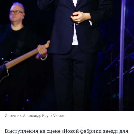
Источник: 
Александр Круг / Vk.com
Выступления на сцене «Новой фабрики звезд» для