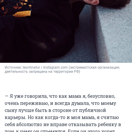
Источник: 
leontinator / Instagram.com (экстремистская организация, 
деятельность запрещена на территории РФ)
— Я уже говорила, что как мама я, безусловно,
очень переживаю, и всегда думала, что моему
сыну лучше быть в стороне от публичной
карьеры. Но как когда-то и моя мама, я считаю
себя абсолютно не вправе отказывать ребенку в
том, к чему он стремится. Если он этого хочет,