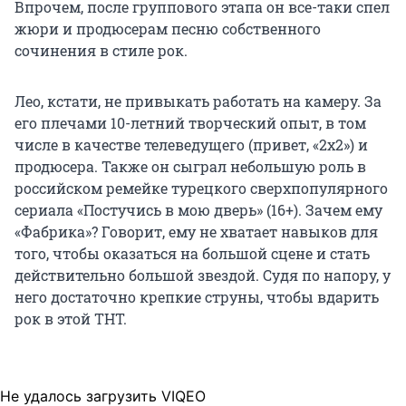
Впрочем, после группового этапа он все-таки спел
жюри и продюсерам песню собственного
сочинения в стиле рок.
Лео, кстати, не привыкать работать на камеру. За
его плечами 10-летний творческий опыт, в том
числе в качестве телеведущего (привет, «2х2») и
продюсера. Также он сыграл небольшую роль в
российском ремейке турецкого сверхпопулярного
сериала «Постучись в мою дверь» (16+). Зачем ему
«Фабрика»? Говорит, ему не хватает навыков для
того, чтобы оказаться на большой сцене и стать
действительно большой звездой. Судя по напору, у
него достаточно крепкие струны, чтобы вдарить
рок в этой ТНТ.
Не удалось загрузить VIQEO