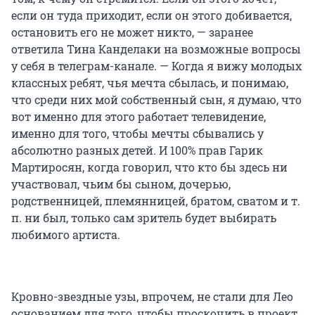
если он туда приходит, если он этого добивается,
остановить его не может никто, — заранее
ответила Тина Канделаки на возможные вопросы
у себя в телеграм-канале. — Когда я вижу молодых
классных ребят, чья мечта сбылась, и понимаю,
что среди них мой собственный сын, я думаю, что
вот именно для этого работает телевидение,
именно для того, чтобы мечты сбывались у
абсолютно разных детей. И 100% прав Гарик
Мартиросян, когда говорил, что кто бы здесь ни
участвовал, чьим бы сыном, дочерью,
родственницей, племянницей, братом, сватом и т.
п. ни был, только сам зритель будет выбирать
любимого артиста.
Кровно-звездные узы, впрочем, не стали для Лео
основанием для того, чтобы проскочить в проект