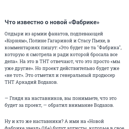
Что известно о новой «Фабрике»
Олдыри из армии фанатов, подпевающей
«Корням», Полине Гагариной и Стасу Пьехе, в
комментариях пишут: «Это будет не та "Фабрика",
которую я смотрела и ради которой бросала все
дела». На это в ТНТ отвечают, что это просто «мы
уже другие». Но проект действительно будет уже
«не тот». Это отметил и генеральный продюсер
ТНТ Аркадий Водахов.
— Глядя на наставников, вы понимаете, что это
будет за проект, — обратил внимание Водахов.
Ну и кто же наставники? А ими на «Новой
фабрике звезд» (16+) будут артисты, которые в свое