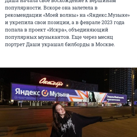
Даша начала свое восхождение к вершинам
популярности. Вскоре она залетела в
рекомендации «Моей волны» на «Яндекс.Музыке»
и укрепила свои позиции, а в феврале 2023 года
попала в проект «Искра», объединяющий
популярных музыкантов. Еще через месяц
портрет Даши украшал билборды в Москве.