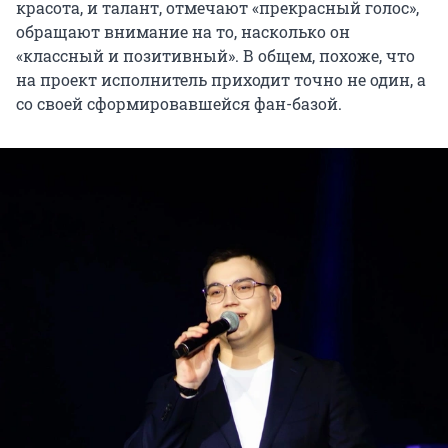
красота, и талант, отмечают «прекрасный голос»,
обращают внимание на то, насколько он
«классный и позитивный». В общем, похоже, что
на проект исполнитель приходит точно не один, а
со своей сформировавшейся фан-базой.