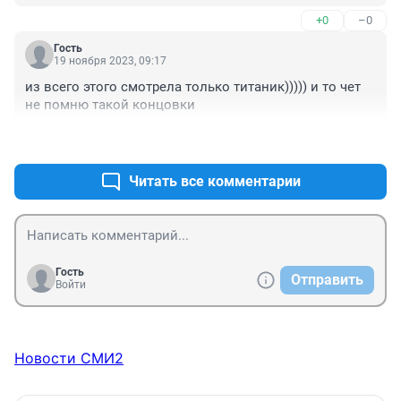
+0
–0
Гость
19 ноября 2023, 09:17
из всего этого смотрела только титаник))))) и то чет 
не помню такой концовки
+0
–0
Читать все комментарии
Гость
Отправить
Войти
Новости СМИ2