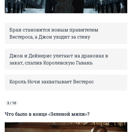
Бран становится новым правителем
Вестероса, а Джон уходит за стену
Джон и Дейнерис улетают на драконах в
закат, спалив Королевскую Гавань
Король Ночи захватывает Вестерос
3 / 10
Что было в конце «Зеленой мили»?