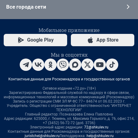
Все города сети
Мобильное приложение
Google Play
App Store
Мы в соцсетях
Контактные данные для Роскомнадзора и государственных органов
Сетевое издание «72.ру» (18+)
Зарегистрировано Федеральной службой по надзору в сфере связи,
информационных технологий и массовых коммуникаций (Роскомнадзор)
Запись о регистрации СМИ ЭЛ № ФС 77– 84674 от 06.02.2023 г.
Учредитель: Общество с ограниченной ответственностью "ИНТЕРНЕТ
ТЕХНОЛОГИИ"
Главный редактор: Познахарева Елена Павловна
Адрес редакции: 625000, г. Тюмень, ул. Максима Горького, д. 76, офис 214,
+7 (3452) 56-72-72 (доб. 3736)
Электронный адрес редакции:
72@shkulev.ru
Контактные данные для Роскомнадзора и государственных органов:
juristchel@shkulev.ru
Техподдержка:
help@shkulev.ru