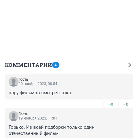
КОММЕНТАРИИ
4
Гость
20 ноября 2023, 08:54
пару фильмов смотрел тока
+0
–0
Гость
19 ноября 2023, 11:01
Горько. Из всей подборки только один 
отечественный фильм.