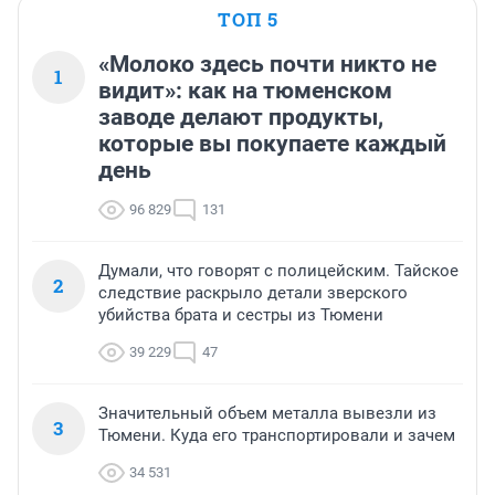
ТОП 5
«Молоко здесь почти никто не
1
видит»: как на тюменском
заводе делают продукты,
которые вы покупаете каждый
день
96 829
131
Думали, что говорят с полицейским. Тайское
2
следствие раскрыло детали зверского
убийства брата и сестры из Тюмени
39 229
47
Значительный объем металла вывезли из
3
Тюмени. Куда его транспортировали и зачем
34 531