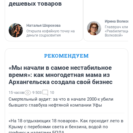
дешевых товаров
Ирина Волкова
Наталья Шорохова
Главврач клини
Открыла кофейную точку на
«Реабилитация 
деньги соцразвития
Волковой»
РЕКОМЕНДУЕМ
«Мы начали в самое нестабильное
время»: как многодетная мама из
Архангельска создала свой бизнес
15 часов
9 503
10
Смертельный аудит: за что в начале 2000-х убили
бывшего главбуха нефтяной компании Уфы
«На 18 отдыхающих 18 поваров». Как проходит лето в
Крыму с перебоями света и бензина, водой по
графику и налетами БПЛА