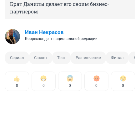
Брат Данилы делает его своим бизнес-
партнером
Иван Некрасов
Корреспондент национальной редакции
Сериал
Сюжет
Тест
Развлечение
Финал
Ки
0
0
0
0
0