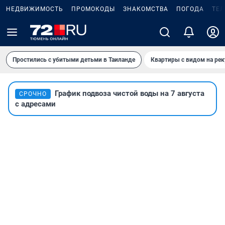
НЕДВИЖИМОСТЬ
ПРОМОКОДЫ
ЗНАКОМСТВА
ПОГОДА
ТЕ
Простились с убитыми детьми в Таиланде
Квартиры с видом на рек
График подвоза чистой воды на 7 августа
СРОЧНО
с адресами