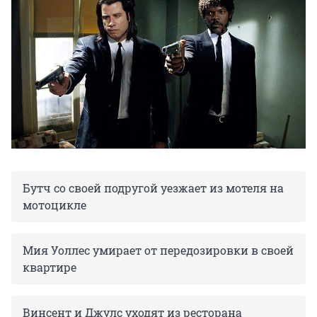
Бутч со своей подругой уезжает из мотеля на
мотоцикле
Мия Уоллес умирает от передозировки в своей
квартире
Винсент и Джулс уходят из ресторана