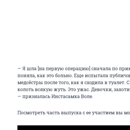
— Я шла [на первую операцию] сначала по прико
поняла, как это больно. Еще испытала публич
медсёстры после того, как я сходила в туалет.
колоть всякую жуть. Это ужас. Девочки, захоти
— призналась Инстасамка Воле.
Посмотреть часть выпуска с ее участием вы мо