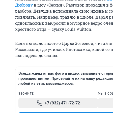
Диброву
в шоу «Сессия». Разговор проходил в 
разбора. Девушка вспоминала свою жизнь и со
повлиять. Например, травлю в школе. Дарья р
одноклассник выбросил в мусорное ведро очень
крестного отца — сумку Louis Vuitton.
Если вы мало знаете о Дарье Зотеевой, читайт
Рассказали, где училась Инстасамка, какой ее
выглядела до славы.
Всегда ждем от вас фото и видео, связанные с гор
происшествиями. Присылайте их на нашу редакци
любой из этих мессенджеров:
ЗВОНИТЕ
МЫ В СО
+7 (932) 471-72-72