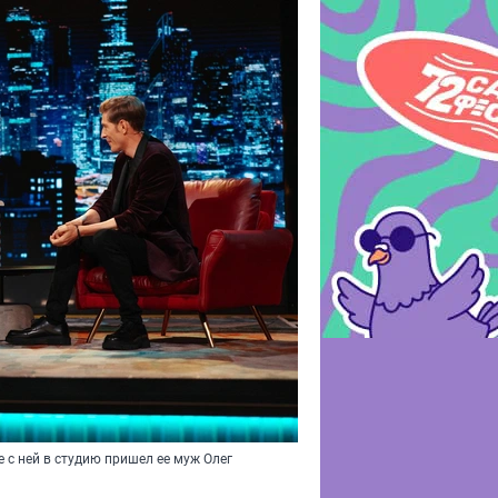
 с ней в студию пришел ее муж Олег