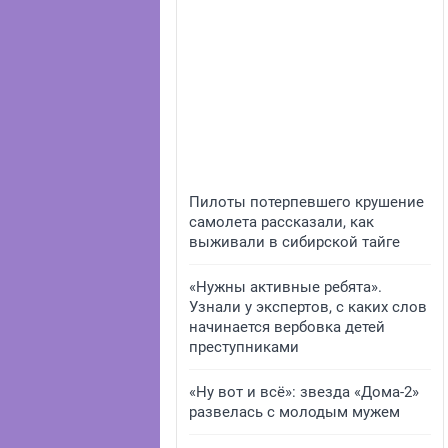
Пилоты потерпевшего крушение
самолета рассказали, как
выживали в сибирской тайге
«Нужны активные ребята».
Узнали у экспертов, с каких слов
начинается вербовка детей
преступниками
«Ну вот и всё»: звезда «Дома-2»
развелась с молодым мужем