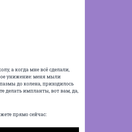
лу, а когда мне всё сделали,
ное унижение: меня мыли
 Спазмы до колена, приходилось
те делать импланты, вот вам, да,
жете прямо сейчас: