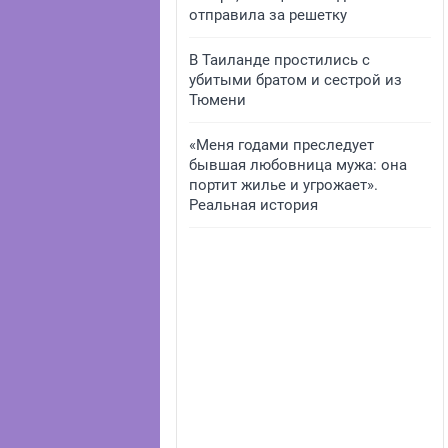
отправила за решетку
В Таиланде простились с
убитыми братом и сестрой из
Тюмени
«Меня годами преследует
бывшая любовница мужа: она
портит жилье и угрожает».
Реальная история