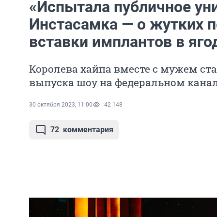
«Испытала публичное ун
Инстасамка — о жутких 
вставки имплантов в яг
Королева хайпа вместе с мужем ст
выпуска шоу на федеральном кана
30 октября 2023, 11:00
42 148
72
комментария