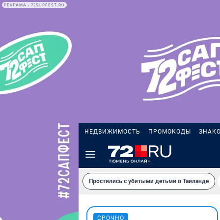
РЕКЛАМА • 72SUPFEST.RU
НЕДВИЖИМОСТЬ
ПРОМОКОДЫ
ЗНАК
Простились с убитыми детьми в Таиланде
СРОЧНО