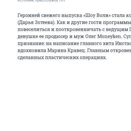
Источник: 
пресс-служба ТНТ
Героиней свежего выпуска «Шоу Воли» стала к
(Дарья Зотеева). Как и другие гости программ
повеселиться и пооткровенничать с ведущим 
девушке ее продюсер и муж Олег Moneyken. С
признание: на написание главного хита Инстас
вдохновила Марина Кравец. Главным откровен
сделанных пластических операциях.