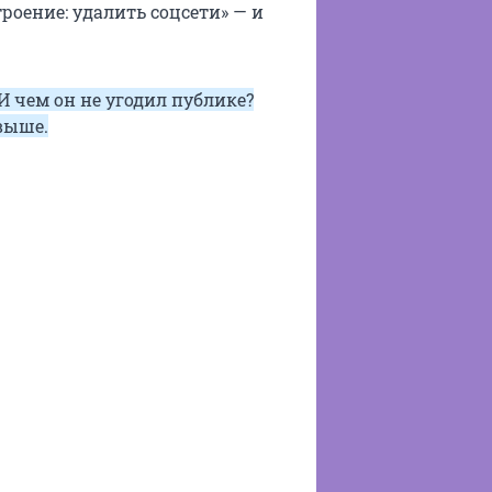
роение: удалить соцсети» — и
И чем он не угодил публике?
выше.