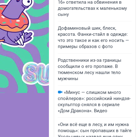
16» ответила на обвинения в
домогательствах к маленькому
сыну
Дофаминовый шик, блеск,
красота. Фанки-стайл в одежде:
что это такое и как его носить —
примеры образов с фото
Родственники из-за границы
сообщили о его пропаже. В
тюменском лесу нашли тело
мужчины
«Минус — слишком много
спойлеров»: российский ниндзя-
скульптор снялся в сериале
«Дом Дракона». Видео
«Они всё еще в лесу, и им нужна
помощь»: сын пропавших в тайге
Усольцевых назвал еще одну