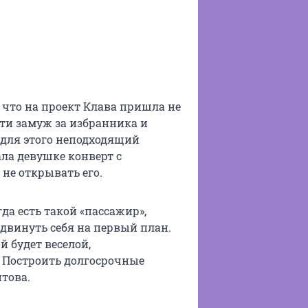
 что на проект Клава пришла не
йти замуж за избранника и
р для этого неподходящий
ла девушке конверт с
не открывать его.
да есть такой «пассажир»,
ыдвинуть себя на первый план.
 будет веселой,
. Построить долгосрочные
това.