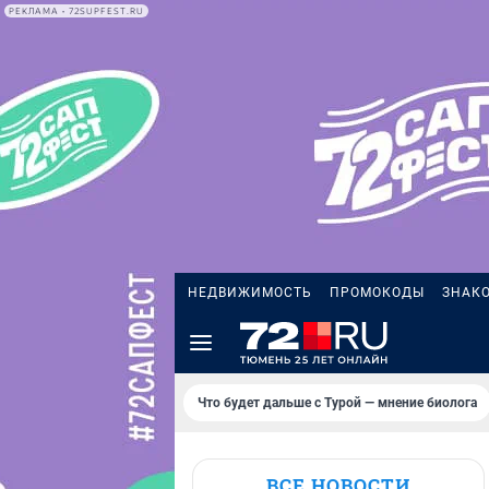
РЕКЛАМА • 72SUPFEST.RU
НЕДВИЖИМОСТЬ
ПРОМОКОДЫ
ЗНАК
Что будет дальше с Турой — мнение биолога
ВСЕ НОВОСТИ