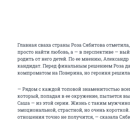
Главная сваха страны Роза Сябитова отметила,
просто найти любовь, а — в перспективе — вы
родить от него детей. По ее мнению, Александ
кандидат. Перед финальным решением Роза да
компроматом на Поверина, но героиня решила 
— Рядом с каждой топовой знаменитостью всег
который, попадая в ее окружение, пытается в
Саша — из этой серии. Жизнь с таким мужчиной
эмоциональной, страстной, но очень короткой
отношения точно не получится, — сказала Сяби