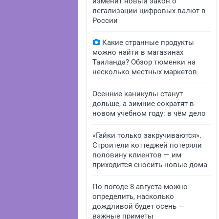
изменит новый закон о
легализации цифровых валют в
России
Какие странные продукты
можно найти в магазинах
Таиланда? Обзор тюменки на
несколько местных маркетов
Осенние каникулы станут
дольше, а зимние сократят в
новом учебном году: в чём дело
«Гайки только закручиваются».
Строители коттеджей потеряли
половину клиентов — им
приходится сносить новые дома
По погоде 8 августа можно
определить, насколько
дождливой будет осень —
важные приметы