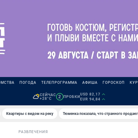
ОМСТВА
ПОГОДА
ТЕЛЕПРОГРАММА
АФИША
ГОРОСКОП
КУР
USD 82,17
СЕЙЧАС
2
ПРОБКИ
+28°C
EUR 94,84
Квартиры с видом на реку
Тюменка показала, что странного продаю
РАЗВЛЕЧЕНИЯ