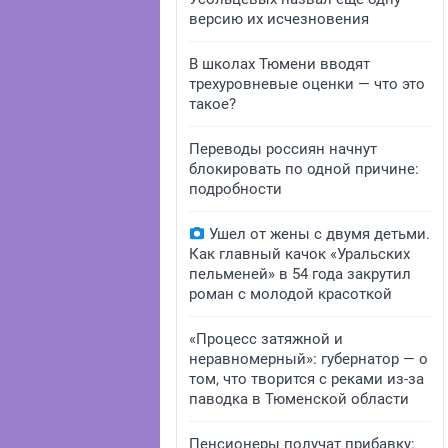
версию их исчезновения
В школах Тюмени вводят
трехуровневые оценки — что это
такое?
Переводы россиян начнут
блокировать по одной причине:
подробности
Ушел от жены с двумя детьми.
Как главный качок «Уральских
пельменей» в 54 года закрутил
роман с молодой красоткой
«Процесс затяжной и
неравномерный»: губернатор — о
том, что творится с реками из-за
паводка в Тюменской области
Пенсионеры получат прибавку: