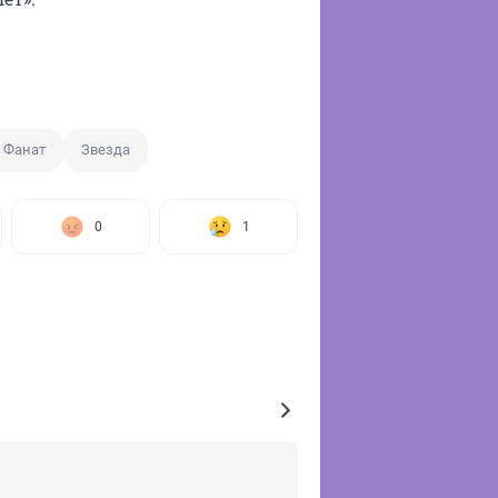
Фанат
Звезда
0
1