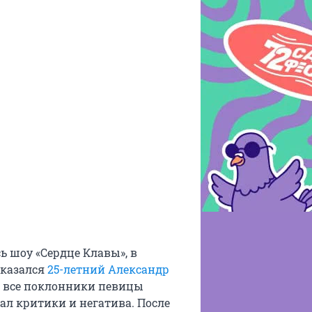
ь шоу «Сердце Клавы», в
оказался
25-летний Александр
не все поклонники певицы
ал критики и негатива. После