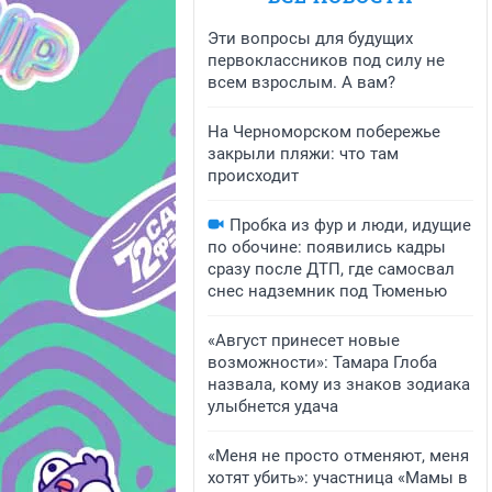
Эти вопросы для будущих
первоклассников под силу не
всем взрослым. А вам?
На Черноморском побережье
закрыли пляжи: что там
происходит
Пробка из фур и люди, идущие
по обочине: появились кадры
сразу после ДТП, где самосвал
снес надземник под Тюменью
«Август принесет новые
возможности»: Тамара Глоба
назвала, кому из знаков зодиака
улыбнется удача
«Меня не просто отменяют, меня
хотят убить»: участница «Мамы в