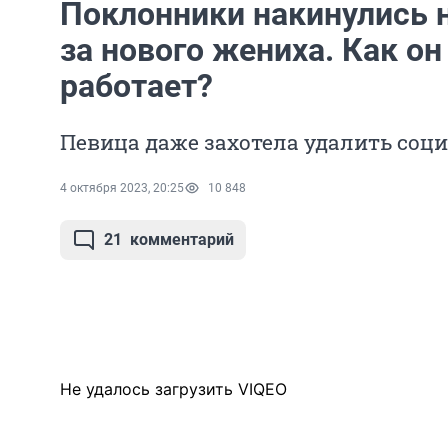
Поклонники накинулись н
за нового жениха. Как о
работает?
Певица даже захотела удалить соц
4 октября 2023, 20:25
10 848
21
комментарий
Не удалось загрузить VIQEO